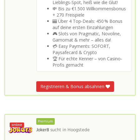
Lieblings-Spot, heiß wie die Glut!
💸 Bis zu €1.500 Willkommensbonus
+ 270 Freispiele
🎰 Über 4 Top-Deals: 450 % Bonus
auf deine ersten Einzahlungen
🎮 Slots von Pragmatic, Novoline,
Gamomat & mehr – alles da!
💳 Easy Payments: SOFORT,
Paysafecard & Crypto
🏆 Für echte Kenner – von Casino-
Profis gemacht
Registrieren & Bonus absahnen
Premium
online
Joker8
sucht in
Hoogstede