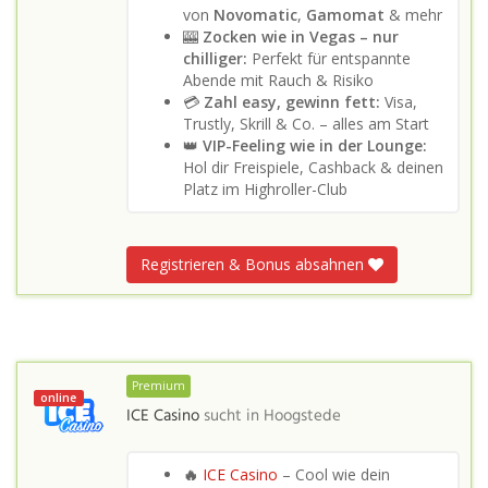
von
Novomatic
,
Gamomat
& mehr
🎰
Zocken wie in Vegas – nur
chilliger:
Perfekt für entspannte
Abende mit Rauch & Risiko
💳
Zahl easy, gewinn fett:
Visa,
Trustly, Skrill & Co. – alles am Start
👑
VIP-Feeling wie in der Lounge:
Hol dir Freispiele, Cashback & deinen
Platz im Highroller-Club
Registrieren & Bonus absahnen
Premium
online
ICE Casino
sucht in
Hoogstede
🔥
ICE Casino
– Cool wie dein