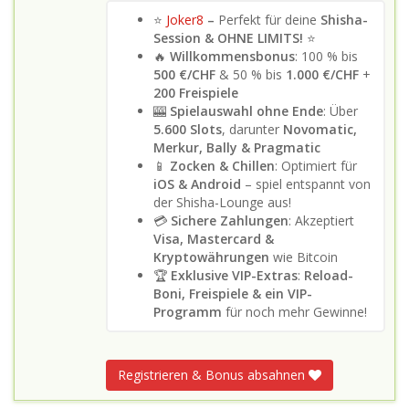
⭐
Joker8
–
Perfekt für deine
Shisha-
Session & OHNE LIMITS!
⭐
🔥
Willkommensbonus
: 100 % bis
500 €/CHF
& 50 % bis
1.000 €/CHF
+
200 Freispiele
🎰
Spielauswahl ohne Ende
: Über
5.600 Slots
, darunter
Novomatic,
Merkur, Bally & Pragmatic
📱
Zocken & Chillen
: Optimiert für
iOS & Android
– spiel entspannt von
der Shisha-Lounge aus!
💳
Sichere Zahlungen
: Akzeptiert
Visa, Mastercard &
Kryptowährungen
wie Bitcoin
🏆
Exklusive VIP-Extras
:
Reload-
Boni, Freispiele & ein VIP-
Programm
für noch mehr Gewinne!
Registrieren & Bonus absahnen