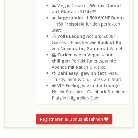
🌋 V.egas Casino
– Wo der Dampf
auf Glanz trifft!
🌬️💸
🔥
Angezündet: 1.500 €/CHF Bonus
+ 150 Freispiele
für den perfekten
Start
💨
Volle Ladung Action:
5.000+
Games – Klassiker wie
Book of Ra
von
Novomatic
,
Gamomat
& mehr
🎰
Zocken wie in Vegas – nur
chilliger:
Perfekt für entspannte
Abende mit Rauch & Risiko
💳
Zahl easy, gewinn fett:
Visa,
Trustly, Skrill & Co. – alles am Start
👑
VIP-Feeling wie in der Lounge:
Hol dir Freispiele, Cashback & deinen
Platz im Highroller-Club
Registrieren & Bonus absahnen