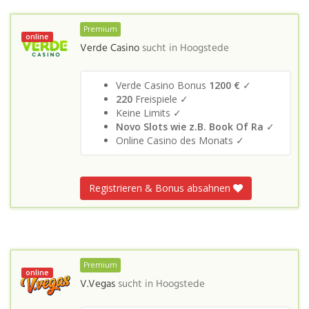
Premium
online
Verde Casino
sucht in
Hoogstede
Verde Casino Bonus
1200 €
✓
220
Freispiele ✓
Keine Limits ✓
Novo Slots wie z.B. Book Of Ra
✓
Online Casino des Monats ✓
Registrieren & Bonus absahnen
Premium
online
V.Vegas
sucht in
Hoogstede