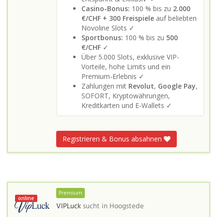
Casino-Bonus:
100 % bis zu
2.000
€/CHF + 300 Freispiele
auf beliebten
Novoline Slots ✓
Sportbonus:
100 % bis zu
500
€/CHF
✓
Über 5.000 Slots, exklusive VIP-
Vorteile, hohe Limits und ein
Premium-Erlebnis ✓
Zahlungen mit
Revolut
,
Google Pay
,
SOFORT, Kryptowährungen,
Kreditkarten und E-Wallets ✓
Registrieren & Bonus absahnen
Premium
online
VIPLuck
sucht in
Hoogstede