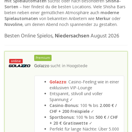
mit Spielautomaten
suchst oder nach besonderen
Shisha-
Sorten
– hier findest du die besten Locations. Viele Shisha Bars
bieten neben einer gemütlichen Atmosphäre auch
moderne
Spielautomaten
von bekannten Anbietern wie
Merkur
oder
Novoline
, um deinen Abend noch spannender zu gestalten.
Besten Online Spielos,
Niedersachsen
August 2026
Premium
online
Golazzo
sucht in
Hoogstede
Golazzo
: Casino-Feeling wie in einer
exklusiven VIP-Lounge
Entspannt, stilvoll und voller
Spannung ✓
Casino-Bonus:
100 % bis
2.000 € /
CHF + 200 Freispiele
✓
Sportbonus:
100 % bis
500 € / CHF
+ 20 € Gratiswette
✓
Perfekt für lange Nächte: Über 5.000