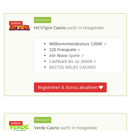
Premium
online
Hit’n’Spin Casino
sucht in
Hoogstede
Willkommensbonus 1200€
✓
220 Freispiele
✓
Alle
Novo
Spiele ✓
Cashback bis zu 2000€ ✓
BESTES NEUES CASINO!
Registrieren & Bonus absahnen
Premium
online
Verde Casino
sucht in
Hoogstede