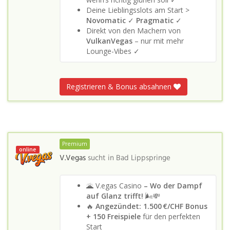
Deine Lieblingsslots am Start >
Novomatic
✓
Pragmatic
✓
Direkt von den Machern von
VulkanVegas
– nur mit mehr
Lounge-Vibes ✓
Registrieren & Bonus absahnen
Premium
online
V.Vegas
sucht in
Bad Lippspringe
🌋 V.egas Casino
– Wo der Dampf
auf Glanz trifft!
🌬️💸
🔥
Angezündet: 1.500 €/CHF Bonus
+ 150 Freispiele
für den perfekten
Start