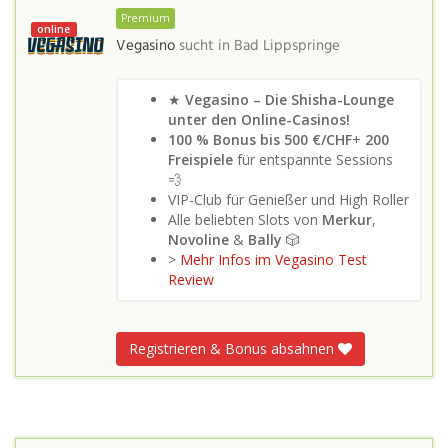
Premium
online
Vegasino
sucht in
Bad Lippspringe
★
Vegasino – Die Shisha-Lounge
unter den Online-Casinos!
100 % Bonus bis 500 €/CHF
+
200
Freispiele
für entspannte Sessions
💨
VIP-Club für Genießer und High Roller
Alle beliebten Slots von
Merkur
,
Novoline
&
Bally
🎲
>
Mehr Infos im Vegasino Test
Review
Registrieren & Bonus absahnen