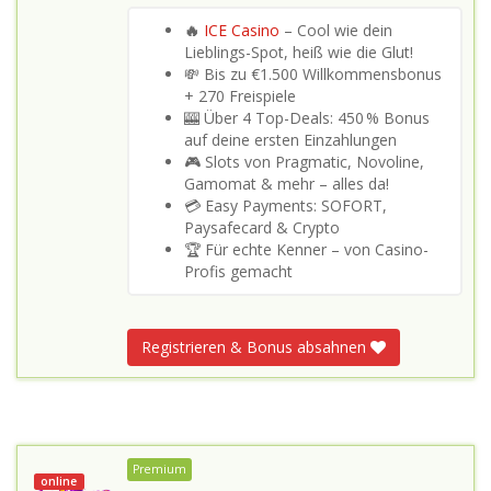
🔥
ICE Casino
– Cool wie dein
Lieblings-Spot, heiß wie die Glut!
💸 Bis zu €1.500 Willkommensbonus
+ 270 Freispiele
🎰 Über 4 Top-Deals: 450 % Bonus
auf deine ersten Einzahlungen
🎮 Slots von Pragmatic, Novoline,
Gamomat & mehr – alles da!
💳 Easy Payments: SOFORT,
Paysafecard & Crypto
🏆 Für echte Kenner – von Casino-
Profis gemacht
Registrieren & Bonus absahnen
Premium
online