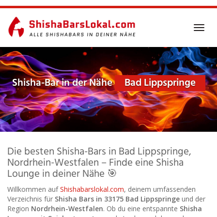
Skip
to
main
Toggl
content
navig
Shisha-Bar in der Nähe
Bad Lippspringe
Die besten Shisha-Bars in Bad Lippspringe,
Nordrhein-Westfalen – Finde eine Shisha
Lounge in deiner Nähe 🎯
Willkommen auf
Shishabarslokal.com
, deinem umfassenden
Verzeichnis für
Shisha Bars in 33175 Bad Lippspringe
und der
Region
Nordrhein-Westfalen
. Ob du eine entspannte
Shisha