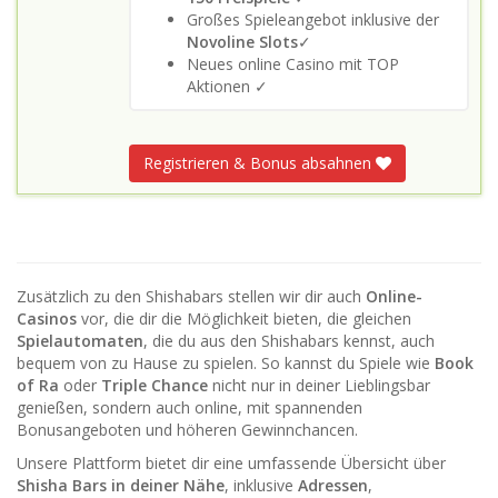
Großes Spieleangebot inklusive der
Novoline Slots
✓
Neues online Casino mit TOP
Aktionen ✓
Registrieren & Bonus absahnen
Zusätzlich zu den Shishabars stellen wir dir auch
Online-
Casinos
vor, die dir die Möglichkeit bieten, die gleichen
Spielautomaten
, die du aus den Shishabars kennst, auch
bequem von zu Hause zu spielen. So kannst du Spiele wie
Book
of Ra
oder
Triple Chance
nicht nur in deiner Lieblingsbar
genießen, sondern auch online, mit spannenden
Bonusangeboten und höheren Gewinnchancen.
Unsere Plattform bietet dir eine umfassende Übersicht über
Shisha Bars in deiner Nähe
, inklusive
Adressen
,