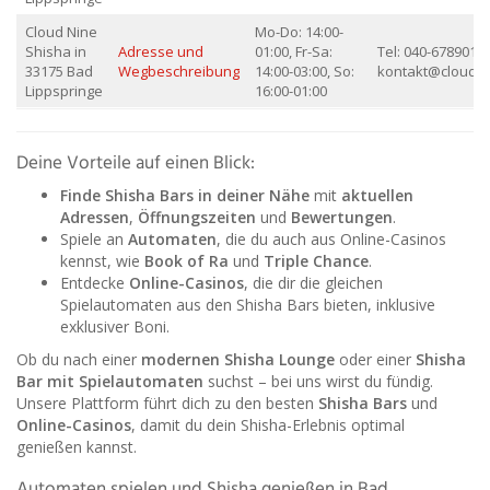
Cloud Nine
Mo-Do: 14:00-
Shisha in
Adresse und
01:00, Fr-Sa:
Tel: 040-67890123
33175 Bad
Wegbeschreibung
14:00-03:00, So:
kontakt@cloudni
Lippspringe
16:00-01:00
Deine Vorteile auf einen Blick:
Finde Shisha Bars in deiner Nähe
mit
aktuellen
Adressen
,
Öffnungszeiten
und
Bewertungen
.
Spiele an
Automaten
, die du auch aus Online-Casinos
kennst, wie
Book of Ra
und
Triple Chance
.
Entdecke
Online-Casinos
, die dir die gleichen
Spielautomaten aus den Shisha Bars bieten, inklusive
exklusiver Boni.
Ob du nach einer
modernen Shisha Lounge
oder einer
Shisha
Bar mit Spielautomaten
suchst – bei uns wirst du fündig.
Unsere Plattform führt dich zu den besten
Shisha Bars
und
Online-Casinos
, damit du dein Shisha-Erlebnis optimal
genießen kannst.
Automaten spielen und Shisha genießen in Bad