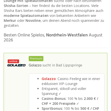
Lounge mit Spielautomaten
suchst oder nach besonderen
Shisha-Sorten
– hier findest du die besten Locations. Viele
Shisha Bars bieten neben einer gemütlichen Atmosphäre auch
moderne Spielautomaten
von bekannten Anbietern wie
Merkur
oder
Novoline
, um deinen Abend noch spannender zu
gestalten.
Besten Online Spielos,
Nordrhein-Westfalen
August
2026
Premium
online
Golazzo
sucht in
Bad Lippspringe
Golazzo
: Casino-Feeling wie in einer
exklusiven VIP-Lounge
Entspannt, stilvoll und voller
Spannung ✓
Casino-Bonus:
100 % bis
2.000 € /
CHF + 200 Freispiele
✓
Sportbonus:
100 % bis
500 € / CHF