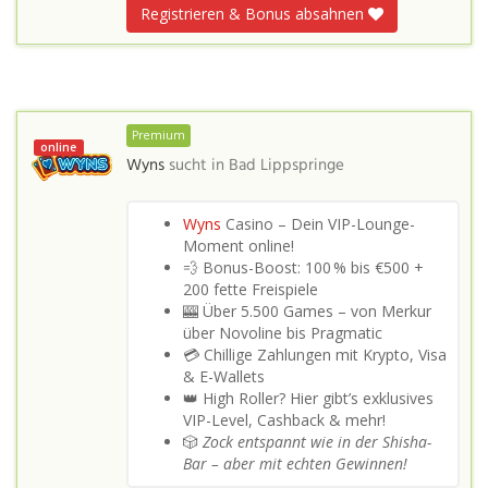
Registrieren & Bonus absahnen
Premium
online
Wyns
sucht in
Bad Lippspringe
Wyns
Casino – Dein VIP-Lounge-
Moment online!
💨 Bonus-Boost: 100 % bis €500 +
200 fette Freispiele
🎰 Über 5.500 Games – von Merkur
über Novoline bis Pragmatic
💳 Chillige Zahlungen mit Krypto, Visa
& E-Wallets
👑 High Roller? Hier gibt’s exklusives
VIP-Level, Cashback & mehr!
🎲
Zock entspannt wie in der Shisha-
Bar – aber mit echten Gewinnen!