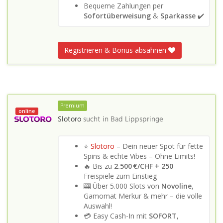
Bequeme Zahlungen per
Sofortüberweisung
&
Sparkasse
✔️
Registrieren & Bonus absahnen
Premium
online
Slotoro
sucht in
Bad Lippspringe
⭐
Slotoro
– Dein neuer Spot für fette
Spins & echte Vibes – Ohne Limits!
🔥 Bis zu
2.500 €/CHF + 250
Freispiele zum Einstieg
🎰 Über 5.000 Slots von
Novoline
,
Gamomat Merkur & mehr – die volle
Auswahl!
💳 Easy Cash-In mit
SOFORT
,