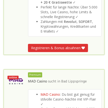
+ 20 € Gratiswette
✓
Perfekt für lange Nächte: Über 5.000
Slots, Live Casino, hohe Limits &
schnelle Registrierung ✓
Zahlungen mit
Revolut
,
SOFORT
,
Kryptowährungen, Kreditkarten und
E-Wallets ✓
Registrieren & Bonus absahnen
Premium
online
MAD Casino
sucht in
Bad Lippspringe
MAD Casino
: Du bist gut genug für
stilvolle Casino-Nächte mit VIP-Flair
✓