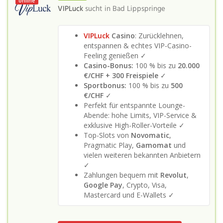
online
VIPLuck
sucht in
Bad Lippspringe
VIPLuck
Casino
: Zurücklehnen,
entspannen & echtes VIP-Casino-
Feeling genießen ✓
Casino-Bonus:
100 % bis zu
20.000
€/CHF + 300 Freispiele
✓
Sportbonus:
100 % bis zu
500
€/CHF
✓
Perfekt für entspannte Lounge-
Abende: hohe Limits, VIP-Service &
exklusive High-Roller-Vorteile ✓
Top-Slots von
Novomatic
,
Pragmatic Play,
Gamomat
und
vielen weiteren bekannten Anbietern
✓
Zahlungen bequem mit
Revolut
,
Google Pay
, Crypto, Visa,
Mastercard und E-Wallets ✓