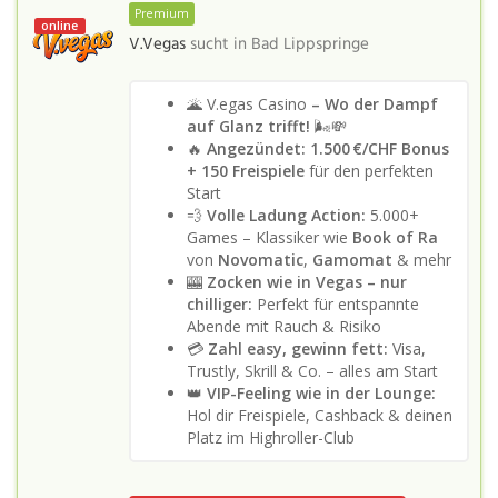
Premium
online
V.Vegas
sucht in
Bad Lippspringe
🌋 V.egas Casino
– Wo der Dampf
auf Glanz trifft!
🌬️💸
🔥
Angezündet: 1.500 €/CHF Bonus
+ 150 Freispiele
für den perfekten
Start
💨
Volle Ladung Action:
5.000+
Games – Klassiker wie
Book of Ra
von
Novomatic
,
Gamomat
& mehr
🎰
Zocken wie in Vegas – nur
chilliger:
Perfekt für entspannte
Abende mit Rauch & Risiko
💳
Zahl easy, gewinn fett:
Visa,
Trustly, Skrill & Co. – alles am Start
👑
VIP-Feeling wie in der Lounge:
Hol dir Freispiele, Cashback & deinen
Platz im Highroller-Club