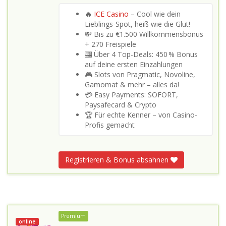
🔥
ICE Casino
– Cool wie dein
Lieblings-Spot, heiß wie die Glut!
💸 Bis zu €1.500 Willkommensbonus
+ 270 Freispiele
🎰 Über 4 Top-Deals: 450 % Bonus
auf deine ersten Einzahlungen
🎮 Slots von Pragmatic, Novoline,
Gamomat & mehr – alles da!
💳 Easy Payments: SOFORT,
Paysafecard & Crypto
🏆 Für echte Kenner – von Casino-
Profis gemacht
Registrieren & Bonus absahnen
Premium
online