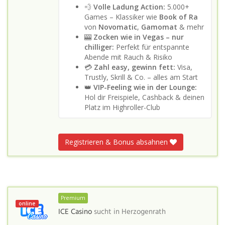
💨
Volle Ladung Action:
5.000+
Games – Klassiker wie
Book of Ra
von
Novomatic
,
Gamomat
& mehr
🎰
Zocken wie in Vegas – nur
chilliger:
Perfekt für entspannte
Abende mit Rauch & Risiko
💳
Zahl easy, gewinn fett:
Visa,
Trustly, Skrill & Co. – alles am Start
👑
VIP-Feeling wie in der Lounge:
Hol dir Freispiele, Cashback & deinen
Platz im Highroller-Club
Registrieren & Bonus absahnen
Premium
online
ICE Casino
sucht in
Herzogenrath