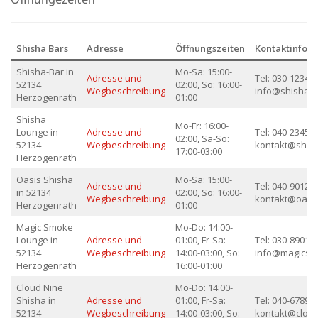
Öffnungezeiten
Shisha Bars
Adresse
Öffnungszeiten
Kontaktinfor
Shisha-Bar in
Mo-Sa: 15:00-
Adresse und
Tel: 030-123456
52134
02:00, So: 16:00-
Wegbeschreibung
info@shisha-b
Herzogenrath
01:00
Shisha
Mo-Fr: 16:00-
Lounge in
Adresse und
Tel: 040-234567
02:00, Sa-So:
52134
Wegbeschreibung
kontakt@shish
17:00-03:00
Herzogenrath
Oasis Shisha
Mo-Sa: 15:00-
Adresse und
Tel: 040-901234
in 52134
02:00, So: 16:00-
Wegbeschreibung
kontakt@oasis
Herzogenrath
01:00
Magic Smoke
Mo-Do: 14:00-
Lounge in
Adresse und
01:00, Fr-Sa:
Tel: 030-890123
52134
Wegbeschreibung
14:00-03:00, So:
info@magicsm
Herzogenrath
16:00-01:00
Cloud Nine
Mo-Do: 14:00-
Shisha in
Adresse und
01:00, Fr-Sa:
Tel: 040-678901
52134
Wegbeschreibung
14:00-03:00, So:
kontakt@cloud