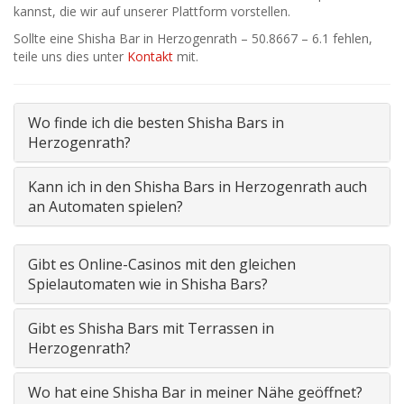
kannst, die wir auf unserer Plattform vorstellen.
Sollte eine Shisha Bar in Herzogenrath – 50.8667 – 6.1 fehlen,
teile uns dies unter
Kontakt
mit.
Wo finde ich die besten Shisha Bars in
Herzogenrath?
Kann ich in den Shisha Bars in Herzogenrath auch
an Automaten spielen?
Gibt es Online-Casinos mit den gleichen
Spielautomaten wie in Shisha Bars?
Gibt es Shisha Bars mit Terrassen in
Herzogenrath?
Wo hat eine Shisha Bar in meiner Nähe geöffnet?