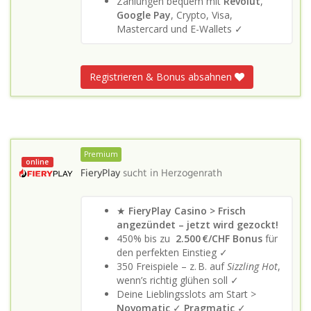
Zahlungen bequem mit
Revolut
,
Google Pay
, Crypto, Visa,
Mastercard und E-Wallets ✓
Registrieren & Bonus absahnen
Premium
online
FieryPlay
sucht in
Herzogenrath
★
FieryPlay Casino > Frisch
angezündet – jetzt wird gezockt!
450% bis zu
2.500 €/CHF Bonus
für
den perfekten Einstieg ✓
350 Freispiele – z. B. auf
Sizzling Hot
,
wenn’s richtig glühen soll ✓
Deine Lieblingsslots am Start >
Novomatic
✓
Pragmatic
✓