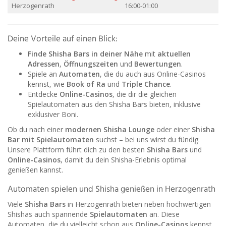
Herzogenrath
16:00-01:00
Deine Vorteile auf einen Blick:
Finde Shisha Bars in deiner Nähe
mit
aktuellen
Adressen
,
Öffnungszeiten
und
Bewertungen
.
Spiele an
Automaten
, die du auch aus Online-Casinos
kennst, wie
Book of Ra
und
Triple Chance
.
Entdecke
Online-Casinos
, die dir die gleichen
Spielautomaten aus den Shisha Bars bieten, inklusive
exklusiver Boni.
Ob du nach einer
modernen Shisha Lounge
oder einer
Shisha
Bar mit Spielautomaten
suchst – bei uns wirst du fündig.
Unsere Plattform führt dich zu den besten
Shisha Bars
und
Online-Casinos
, damit du dein Shisha-Erlebnis optimal
genießen kannst.
Automaten spielen und Shisha genießen in Herzogenrath
Viele
Shisha Bars
in Herzogenrath bieten neben hochwertigen
Shishas auch spannende
Spielautomaten
an. Diese
Automaten, die du vielleicht schon aus
Online-Casinos
kennst,