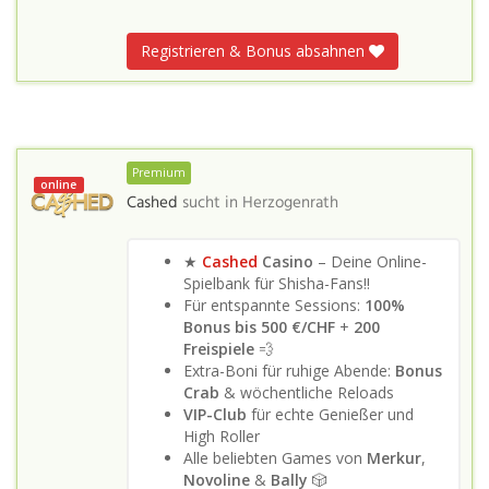
Registrieren & Bonus absahnen
Premium
online
Cashed
sucht in
Herzogenrath
★
Cashed
Casino
– Deine Online-
Spielbank für Shisha-Fans!!
Für entspannte Sessions:
100%
Bonus bis 500 €/CHF
+
200
Freispiele
💨
Extra-Boni für ruhige Abende:
Bonus
Crab
& wöchentliche Reloads
VIP-Club
für echte Genießer und
High Roller
Alle beliebten Games von
Merkur
,
Novoline
&
Bally
🎲