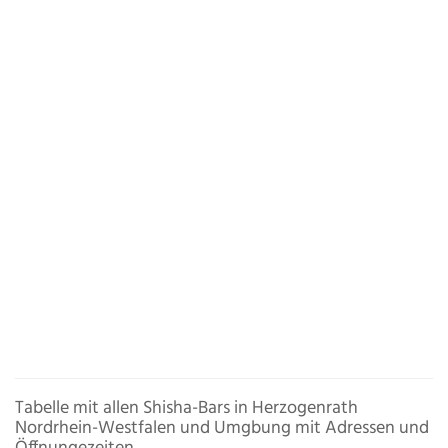
Tabelle mit allen Shisha-Bars in Herzogenrath
Nordrhein-Westfalen und Umgbung mit Adressen und