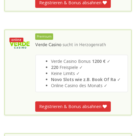
Registrieren & Bonus absahnen
Premium
online
Verde Casino
sucht in
Herzogenrath
Verde Casino Bonus
1200 €
✓
220
Freispiele ✓
Keine Limits ✓
Novo Slots wie z.B. Book Of Ra
✓
Online Casino des Monats ✓
Registrieren & Bonus absahnen