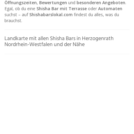
Öffnungszeiten
,
Bewertungen
und
besonderen Angeboten
.
Egal, ob du eine
Shisha Bar mit Terrasse
oder
Automaten
suchst – auf
Shishabarslokal.com
findest du alles, was du
brauchst.
Landkarte mit allen Shisha Bars in Herzogenrath
Nordrhein-Westfalen und der Nähe