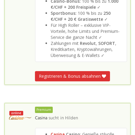
Casino-Bonus:
100 % bis zu
1.000
€/CHF + 200 Freispiele
✓
Sportbonus:
100 % bis zu
250
€/CHF + 20 € Gratiswette
✓
Für High Roller – exklusive VIP-
Vorteile, hohe Limits und Premium-
Service die ganze Nacht ✓
Zahlungen mit
Revolut
,
SOFORT
,
Kreditkarten, Kryptowährungen,
Überweisung & E-Wallets ✓
Registrieren & Bonus absahnen
Premium
online
Casina
sucht in
Hilden
Casina
Casino
: Genieße stilvolle