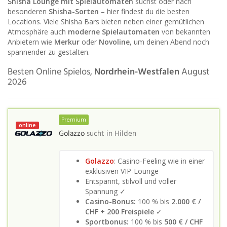
Shisha Lounge mit Spielautomaten
suchst oder nach
besonderen
Shisha-Sorten
– hier findest du die besten
Locations. Viele Shisha Bars bieten neben einer gemütlichen
Atmosphäre auch
moderne Spielautomaten
von bekannten
Anbietern wie
Merkur
oder
Novoline
, um deinen Abend noch
spannender zu gestalten.
Besten Online Spielos,
Nordrhein-Westfalen
August
2026
Premium
online
Golazzo
sucht in
Hilden
Golazzo
: Casino-Feeling wie in einer
exklusiven VIP-Lounge
Entspannt, stilvoll und voller
Spannung ✓
Casino-Bonus:
100 % bis
2.000 € /
CHF + 200 Freispiele
✓
Sportbonus:
100 % bis
500 € / CHF