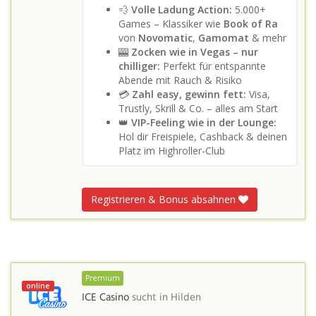
💨
Volle Ladung Action:
5.000+
Games – Klassiker wie
Book of Ra
von
Novomatic
,
Gamomat
& mehr
🎰
Zocken wie in Vegas – nur
chilliger:
Perfekt für entspannte
Abende mit Rauch & Risiko
💳
Zahl easy, gewinn fett:
Visa,
Trustly, Skrill & Co. – alles am Start
👑
VIP-Feeling wie in der Lounge:
Hol dir Freispiele, Cashback & deinen
Platz im Highroller-Club
Registrieren & Bonus absahnen
Premium
online
ICE Casino
sucht in
Hilden