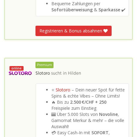
Bequeme Zahlungen per
Sofortüberweisung
&
Sparkasse
✔️
Registrieren & Bonus absahnen
Premium
online
Slotoro
sucht in
Hilden
⭐
Slotoro
– Dein neuer Spot für fette
Spins & echte Vibes – Ohne Limits!
🔥 Bis zu
2.500 €/CHF + 250
Freispiele zum Einstieg
🎰 Über 5.000 Slots von
Novoline
,
Gamomat Merkur & mehr – die volle
Auswahl!
💳 Easy Cash-In mit
SOFORT
,