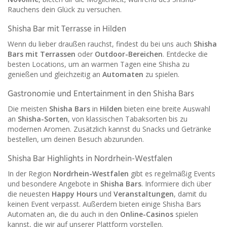
Rauchens dein Glück zu versuchen.
Shisha Bar mit Terrasse in Hilden
Wenn du lieber draußen rauchst, findest du bei uns auch
Shisha
Bars mit Terrassen
oder
Outdoor-Bereichen
. Entdecke die
besten Locations, um an warmen Tagen eine Shisha zu
genießen und gleichzeitig an
Automaten
zu spielen.
Gastronomie und Entertainment in den Shisha Bars
Die meisten
Shisha Bars
in
Hilden
bieten eine breite Auswahl
an
Shisha-Sorten
, von klassischen Tabaksorten bis zu
modernen Aromen. Zusätzlich kannst du Snacks und Getränke
bestellen, um deinen Besuch abzurunden.
Shisha Bar Highlights in Nordrhein-Westfalen
In der Region
Nordrhein-Westfalen
gibt es regelmäßig Events
und besondere Angebote in
Shisha Bars
. Informiere dich über
die neuesten
Happy Hours
und
Veranstaltungen
, damit du
keinen Event verpasst. Außerdem bieten einige Shisha Bars
Automaten an, die du auch in den
Online-Casinos
spielen
kannst, die wir auf unserer Plattform vorstellen.