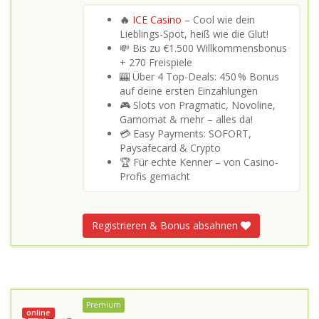
🔥
ICE Casino
– Cool wie dein
Lieblings-Spot, heiß wie die Glut!
💸 Bis zu €1.500 Willkommensbonus
+ 270 Freispiele
🎰 Über 4 Top-Deals: 450 % Bonus
auf deine ersten Einzahlungen
🎮 Slots von Pragmatic, Novoline,
Gamomat & mehr – alles da!
💳 Easy Payments: SOFORT,
Paysafecard & Crypto
🏆 Für echte Kenner – von Casino-
Profis gemacht
Registrieren & Bonus absahnen
Premium
online