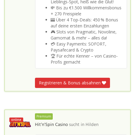
Lieblings-Spot, heiß wie die Glut!
💸 Bis zu €1.500 Willkommensbonus
+ 270 Freispiele
🎰 Über 4 Top-Deals: 450 % Bonus
auf deine ersten Einzahlungen
🎮 Slots von Pragmatic, Novoline,
Gamomat & mehr – alles da!
💳 Easy Payments: SOFORT,
Paysafecard & Crypto
🏆 Für echte Kenner – von Casino-
Profis gemacht
Registrieren & Bonus absahnen
Premium
online
Hit’n’Spin Casino
sucht in
Hilden