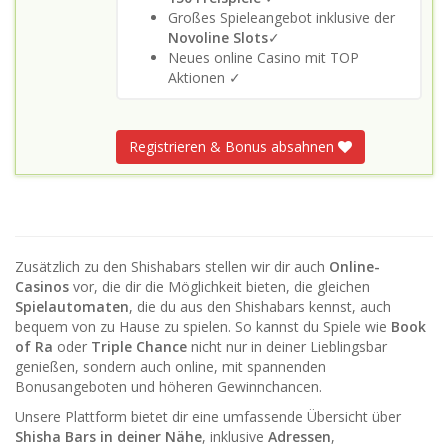
Großes Spieleangebot inklusive der
Novoline Slots
✓
Neues online Casino mit TOP
Aktionen ✓
Registrieren & Bonus absahnen
Zusätzlich zu den Shishabars stellen wir dir auch
Online-
Casinos
vor, die dir die Möglichkeit bieten, die gleichen
Spielautomaten
, die du aus den Shishabars kennst, auch
bequem von zu Hause zu spielen. So kannst du Spiele wie
Book
of Ra
oder
Triple Chance
nicht nur in deiner Lieblingsbar
genießen, sondern auch online, mit spannenden
Bonusangeboten und höheren Gewinnchancen.
Unsere Plattform bietet dir eine umfassende Übersicht über
Shisha Bars in deiner Nähe
, inklusive
Adressen
,