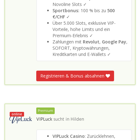
Novoline Slots ✓
Sportbonus:
100 % bis zu
500
€/CHF
✓
Über 5.000 Slots, exklusive VIP-
Vorteile, hohe Limits und ein
Premium-Erlebnis ✓
Zahlungen mit
Revolut
,
Google Pay
,
SOFORT, Kryptowährungen,
Kreditkarten und E-Wallets ✓
Registrieren & Bonus absahnen
Premium
online
VIPLuck
sucht in
Hilden
VIPLuck Casino
: Zurücklehnen,