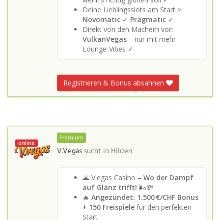
Deine Lieblingsslots am Start >
Novomatic
✓
Pragmatic
✓
Direkt von den Machern von
VulkanVegas
– nur mit mehr
Lounge-Vibes ✓
Registrieren & Bonus absahnen
Premium
online
V.Vegas
sucht in
Hilden
🌋 V.egas Casino
– Wo der Dampf
auf Glanz trifft!
🌬️💸
🔥
Angezündet: 1.500 €/CHF Bonus
+ 150 Freispiele
für den perfekten
Start