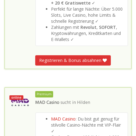
+ 20 € Gratiswette
✓
Perfekt für lange Nächte: Über 5.000
Slots, Live Casino, hohe Limits &
schnelle Registrierung ✓
Zahlungen mit
Revolut
,
SOFORT
,
Kryptowährungen, Kreditkarten und
E-Wallets ✓
Registrieren & Bonus absahnen
Premium
online
MAD Casino
sucht in
Hilden
MAD Casino
: Du bist gut genug für
stilvolle Casino-Nächte mit VIP-Flair
✓