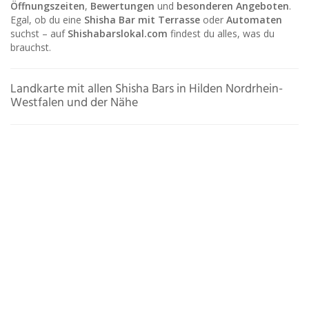
Öffnungszeiten
,
Bewertungen
und
besonderen Angeboten
.
Egal, ob du eine
Shisha Bar mit Terrasse
oder
Automaten
suchst – auf
Shishabarslokal.com
findest du alles, was du
brauchst.
Landkarte mit allen Shisha Bars in Hilden Nordrhein-
Westfalen und der Nähe