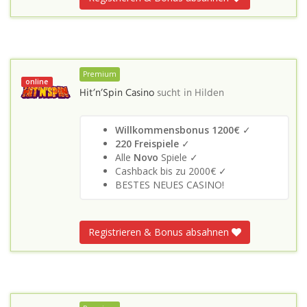
Premium
online
Hit’n’Spin Casino
sucht in
Hilden
Willkommensbonus 1200€
✓
220 Freispiele
✓
Alle
Novo
Spiele ✓
Cashback bis zu 2000€ ✓
BESTES NEUES CASINO!
Registrieren & Bonus absahnen