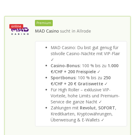
Premium
online
MAD Casino
sucht in
Allrode
MAD Casino: Du bist gut genug für
stilvolle Casino-Nächte mit VIP-Flair
✓
Casino-Bonus:
100 % bis zu
1.000
€/CHF + 200 Freispiele
✓
Sportbonus:
100 % bis zu
250
€/CHF + 20 € Gratiswette
✓
Für High Roller – exklusive VIP-
Vorteile, hohe Limits und Premium-
Service die ganze Nacht ✓
Zahlungen mit
Revolut
,
SOFORT
,
Kreditkarten, Kryptowährungen,
Überweisung & E-Wallets ✓