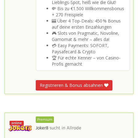
Lieblings-Spot, heiß wie die Glut!
💸 Bis zu €1.500 Willkommensbonus
+ 270 Freispiele
🎰 Über 4 Top-Deals: 450 % Bonus
auf deine ersten Einzahlungen
🎮 Slots von Pragmatic, Novoline,
Gamomat & mehr – alles da!
💳 Easy Payments: SOFORT,
Paysafecard & Crypto
🏆 Für echte Kenner – von Casino-
Profis gemacht
Registrieren & Bonus absahnen
Premium
online
Joker8
sucht in
Allrode