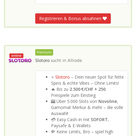
Registrieren & Bonus absahnen
Premium
online
Slotoro
sucht in
Allrode
⭐
Slotoro
– Dein neuer Spot für fette
Spins & echte Vibes – Ohne Limits!
🔥 Bis zu
2.500 €/CHF + 250
Freispiele zum Einstieg
🎰 Über 5.000 Slots von
Novoline
,
Gamomat Merkur & mehr – die volle
Auswahl!
💳 Easy Cash-In mit
SOFORT
,
Paysafe & E-Wallets
💸 Keine Limits, Bro – spiel high