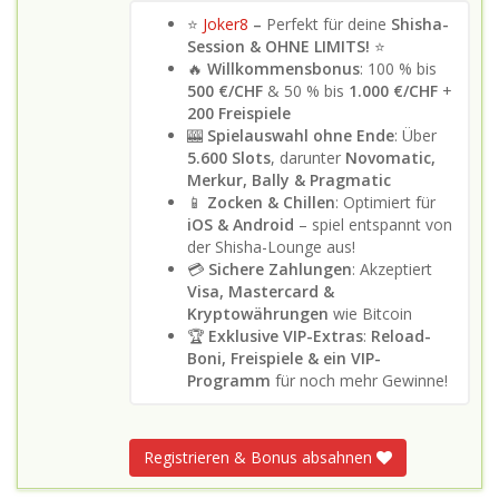
⭐
Joker8
–
Perfekt für deine
Shisha-
Session & OHNE LIMITS!
⭐
🔥
Willkommensbonus
: 100 % bis
500 €/CHF
& 50 % bis
1.000 €/CHF
+
200 Freispiele
🎰
Spielauswahl ohne Ende
: Über
5.600 Slots
, darunter
Novomatic,
Merkur, Bally & Pragmatic
📱
Zocken & Chillen
: Optimiert für
iOS & Android
– spiel entspannt von
der Shisha-Lounge aus!
💳
Sichere Zahlungen
: Akzeptiert
Visa, Mastercard &
Kryptowährungen
wie Bitcoin
🏆
Exklusive VIP-Extras
:
Reload-
Boni, Freispiele & ein VIP-
Programm
für noch mehr Gewinne!
Registrieren & Bonus absahnen