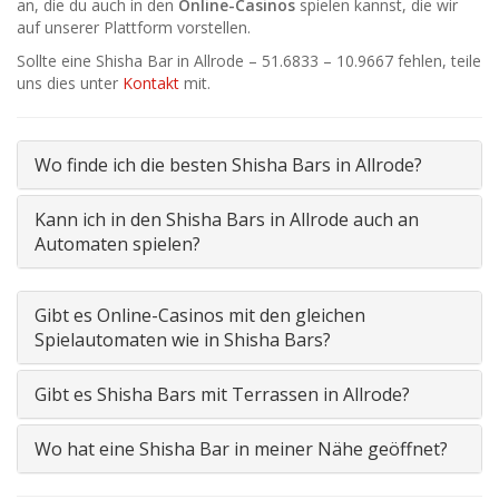
an, die du auch in den
Online-Casinos
spielen kannst, die wir
auf unserer Plattform vorstellen.
Sollte eine Shisha Bar in Allrode – 51.6833 – 10.9667 fehlen, teile
uns dies unter
Kontakt
mit.
Wo finde ich die besten Shisha Bars in Allrode?
Kann ich in den Shisha Bars in Allrode auch an
Automaten spielen?
Gibt es Online-Casinos mit den gleichen
Spielautomaten wie in Shisha Bars?
Gibt es Shisha Bars mit Terrassen in Allrode?
Wo hat eine Shisha Bar in meiner Nähe geöffnet?