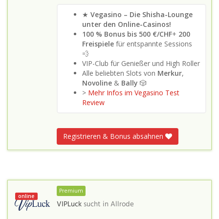
★
Vegasino – Die Shisha-Lounge
unter den Online-Casinos!
100 % Bonus bis 500 €/CHF
+
200
Freispiele
für entspannte Sessions
💨
VIP-Club für Genießer und High Roller
Alle beliebten Slots von
Merkur
,
Novoline
&
Bally
🎲
>
Mehr Infos im Vegasino Test
Review
Registrieren & Bonus absahnen
Premium
online
VIPLuck
sucht in
Allrode