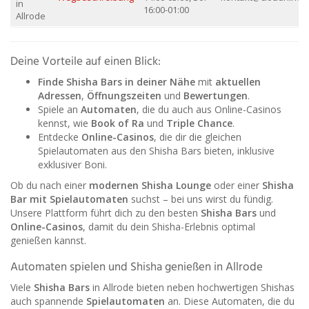
in
16:00-01:00
Allrode
Deine Vorteile auf einen Blick:
Finde Shisha Bars in deiner Nähe
mit
aktuellen
Adressen
,
Öffnungszeiten
und
Bewertungen
.
Spiele an
Automaten
, die du auch aus Online-Casinos
kennst, wie
Book of Ra
und
Triple Chance
.
Entdecke
Online-Casinos
, die dir die gleichen
Spielautomaten aus den Shisha Bars bieten, inklusive
exklusiver Boni.
Ob du nach einer
modernen Shisha Lounge
oder einer
Shisha
Bar mit Spielautomaten
suchst – bei uns wirst du fündig.
Unsere Plattform führt dich zu den besten
Shisha Bars
und
Online-Casinos
, damit du dein Shisha-Erlebnis optimal
genießen kannst.
Automaten spielen und Shisha genießen in Allrode
Viele
Shisha Bars
in Allrode bieten neben hochwertigen Shishas
auch spannende
Spielautomaten
an. Diese Automaten, die du