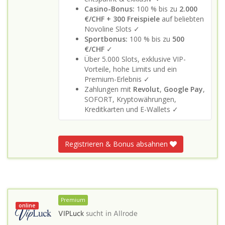
Casino-Bonus:
100 % bis zu
2.000
€/CHF + 300 Freispiele
auf beliebten
Novoline Slots ✓
Sportbonus:
100 % bis zu
500
€/CHF
✓
Über 5.000 Slots, exklusive VIP-
Vorteile, hohe Limits und ein
Premium-Erlebnis ✓
Zahlungen mit
Revolut
,
Google Pay
,
SOFORT, Kryptowährungen,
Kreditkarten und E-Wallets ✓
Registrieren & Bonus absahnen
Premium
online
VIPLuck
sucht in
Allrode