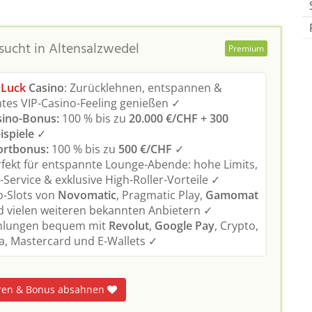
sucht in
Altensalzwedel
Premium
PLuck
Casino
: Zurücklehnen, entspannen &
tes VIP-Casino-Feeling genießen ✓
sino-Bonus:
100 % bis zu
20.000 €/CHF + 300
ispiele
✓
ortbonus:
100 % bis zu
500 €/CHF
✓
fekt für entspannte Lounge-Abende: hohe Limits,
-Service & exklusive High-Roller-Vorteile ✓
p-Slots von
Novomatic
, Pragmatic Play,
Gamomat
d vielen weiteren bekannten Anbietern ✓
hlungen bequem mit
Revolut
,
Google Pay
, Crypto,
a, Mastercard und E-Wallets ✓
eren & Bonus absahnen