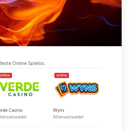
Beste Online Spielos:
online
online
erde Casino
Wyns
ltensalzwedel
Altensalzwedel