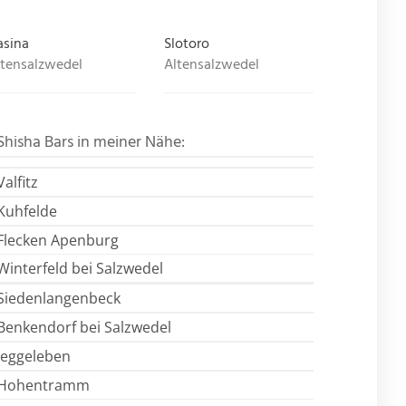
asina
Slotoro
ltensalzwedel
Altensalzwedel
Shisha Bars in meiner Nähe:
Valfitz
Kuhfelde
Flecken Apenburg
Winterfeld bei Salzwedel
Siedenlangenbeck
Benkendorf bei Salzwedel
Jeggeleben
Hohentramm