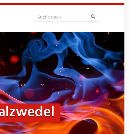
alzwedel