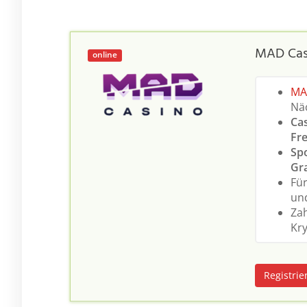
MAD Cas
online
MA
Näc
Ca
Fre
Sp
Gr
Für
un
Za
Kr
Registri