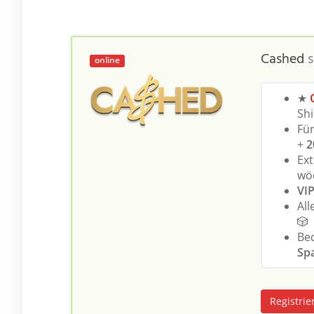
Cashed
s
online
★
Shi
Fü
+
2
Ext
wö
VIP
Al
🎲
Be
Sp
Registri