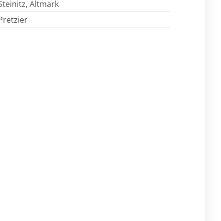
Steinitz, Altmark
Pretzier