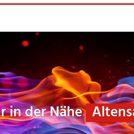
r in der Nähe
Altens