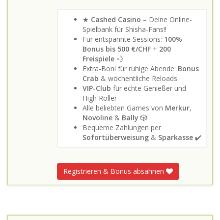
★
Cashed Casino
– Deine Online-
Spielbank für Shisha-Fans!!
Für entspannte Sessions:
100%
Bonus bis 500 €/CHF
+
200
Freispiele
💨
Extra-Boni für ruhige Abende:
Bonus
Crab
& wöchentliche Reloads
VIP-Club
für echte Genießer und
High Roller
Alle beliebten Games von
Merkur
,
Novoline
&
Bally
🎲
Bequeme Zahlungen per
Sofortüberweisung
&
Sparkasse
✔️
Registrieren & Bonus absahnen