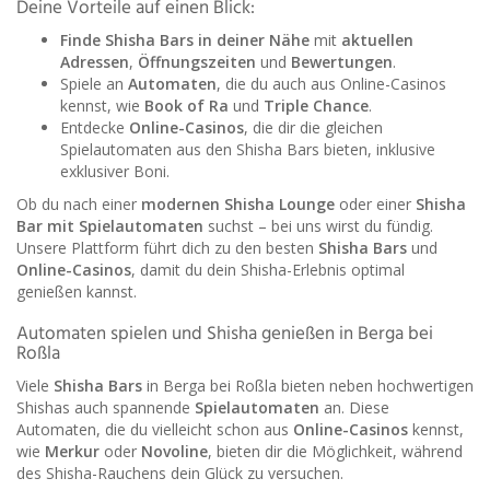
Deine Vorteile auf einen Blick:
Finde Shisha Bars in deiner Nähe
mit
aktuellen
Adressen
,
Öffnungszeiten
und
Bewertungen
.
Spiele an
Automaten
, die du auch aus Online-Casinos
kennst, wie
Book of Ra
und
Triple Chance
.
Entdecke
Online-Casinos
, die dir die gleichen
Spielautomaten aus den Shisha Bars bieten, inklusive
exklusiver Boni.
Ob du nach einer
modernen Shisha Lounge
oder einer
Shisha
Bar mit Spielautomaten
suchst – bei uns wirst du fündig.
Unsere Plattform führt dich zu den besten
Shisha Bars
und
Online-Casinos
, damit du dein Shisha-Erlebnis optimal
genießen kannst.
Automaten spielen und Shisha genießen in Berga bei
Roßla
Viele
Shisha Bars
in Berga bei Roßla bieten neben hochwertigen
Shishas auch spannende
Spielautomaten
an. Diese
Automaten, die du vielleicht schon aus
Online-Casinos
kennst,
wie
Merkur
oder
Novoline
, bieten dir die Möglichkeit, während
des Shisha-Rauchens dein Glück zu versuchen.