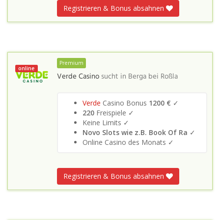
Registrieren & Bonus absahnen
Premium
online
Verde Casino
sucht in
Berga bei Roßla
Verde
Casino Bonus
1200 €
✓
220
Freispiele ✓
Keine Limits ✓
Novo Slots wie z.B. Book Of Ra
✓
Online Casino des Monats ✓
Registrieren & Bonus absahnen