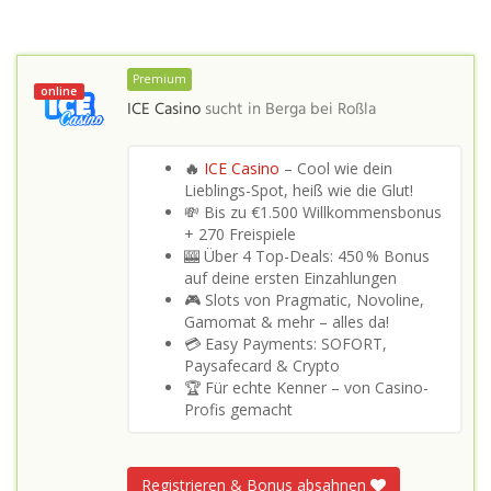
Premium
online
ICE Casino
sucht in
Berga bei Roßla
🔥
ICE Casino
– Cool wie dein
Lieblings-Spot, heiß wie die Glut!
💸 Bis zu €1.500 Willkommensbonus
+ 270 Freispiele
🎰 Über 4 Top-Deals: 450 % Bonus
auf deine ersten Einzahlungen
🎮 Slots von Pragmatic, Novoline,
Gamomat & mehr – alles da!
💳 Easy Payments: SOFORT,
Paysafecard & Crypto
🏆 Für echte Kenner – von Casino-
Profis gemacht
Registrieren & Bonus absahnen