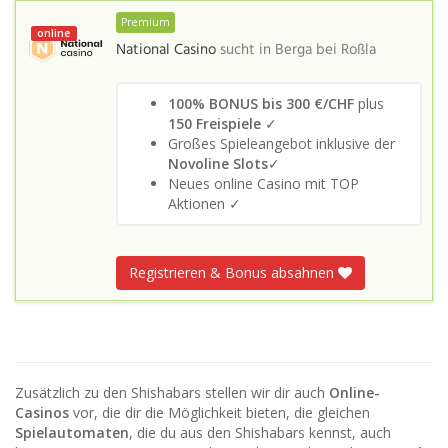
Premium
online
National Casino
sucht in
Berga bei Roßla
100% BONUS bis 300 €/CHF
plus
150 Freispiele
✓
Großes Spieleangebot inklusive der
Novoline Slots
✓
Neues online Casino mit TOP
Aktionen ✓
Registrieren & Bonus absahnen
Zusätzlich zu den Shishabars stellen wir dir auch
Online-
Casinos
vor, die dir die Möglichkeit bieten, die gleichen
Spielautomaten
, die du aus den Shishabars kennst, auch