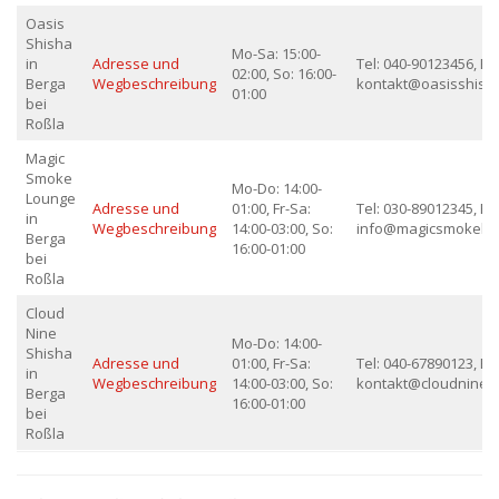
Oasis
Shisha
Mo-Sa: 15:00-
in
Adresse und
Tel: 040-90123456, Ema
02:00, So: 16:00-
Berga
Wegbeschreibung
kontakt@oasisshish
01:00
bei
Roßla
Magic
Smoke
Mo-Do: 14:00-
Lounge
Adresse und
01:00, Fr-Sa:
Tel: 030-89012345, Ema
in
Wegbeschreibung
14:00-03:00, So:
info@magicsmokelo
Berga
16:00-01:00
bei
Roßla
Cloud
Nine
Mo-Do: 14:00-
Shisha
Adresse und
01:00, Fr-Sa:
Tel: 040-67890123, Ema
in
Wegbeschreibung
14:00-03:00, So:
kontakt@cloudnine.
Berga
16:00-01:00
bei
Roßla