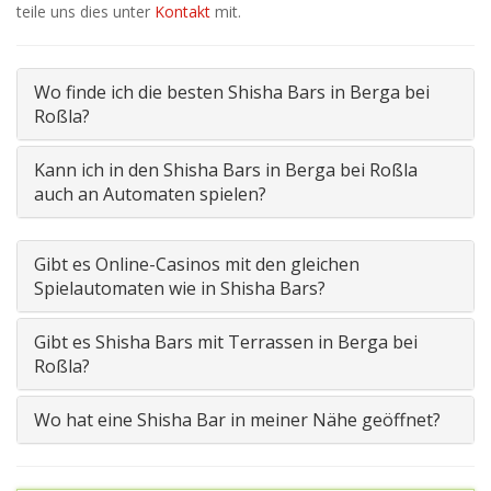
teile uns dies unter
Kontakt
mit.
Wo finde ich die besten Shisha Bars in Berga bei
Roßla?
Kann ich in den Shisha Bars in Berga bei Roßla
auch an Automaten spielen?
Gibt es Online-Casinos mit den gleichen
Spielautomaten wie in Shisha Bars?
Gibt es Shisha Bars mit Terrassen in Berga bei
Roßla?
Wo hat eine Shisha Bar in meiner Nähe geöffnet?