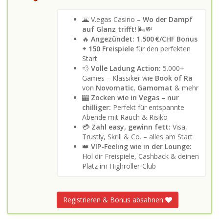
🌋 V.egas Casino
– Wo der Dampf
auf Glanz trifft!
🌬️💸
🔥
Angezündet: 1.500 €/CHF Bonus
+ 150 Freispiele
für den perfekten
Start
💨
Volle Ladung Action:
5.000+
Games – Klassiker wie
Book of Ra
von
Novomatic
,
Gamomat
& mehr
🎰
Zocken wie in Vegas – nur
chilliger:
Perfekt für entspannte
Abende mit Rauch & Risiko
💳
Zahl easy, gewinn fett:
Visa,
Trustly, Skrill & Co. – alles am Start
👑
VIP-Feeling wie in der Lounge:
Hol dir Freispiele, Cashback & deinen
Platz im Highroller-Club
Registrieren & Bonus absahnen