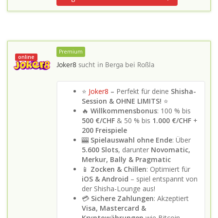
Premium
online
Joker8
sucht in
Berga bei Roßla
⭐
Joker8
–
Perfekt für deine
Shisha-
Session & OHNE LIMITS!
⭐
🔥
Willkommensbonus
: 100 % bis
500 €/CHF
& 50 % bis
1.000 €/CHF
+
200 Freispiele
🎰
Spielauswahl ohne Ende
: Über
5.600 Slots
, darunter
Novomatic,
Merkur, Bally & Pragmatic
📱
Zocken & Chillen
: Optimiert für
iOS & Android
– spiel entspannt von
der Shisha-Lounge aus!
💳
Sichere Zahlungen
: Akzeptiert
Visa, Mastercard &
Kryptowährungen
wie Bitcoin