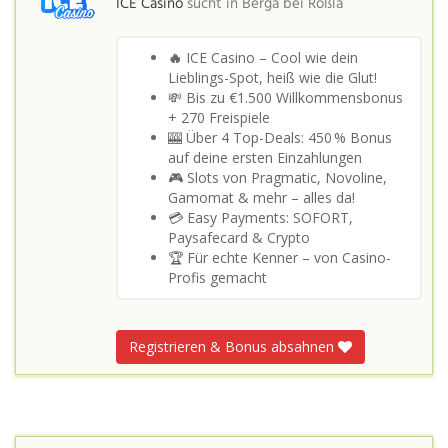
ICE Casino
sucht in
Berga bei Roßla
🔥
ICE Casino – Cool wie dein
Lieblings-Spot, heiß wie die Glut!
💸 Bis zu €1.500 Willkommensbonus
+ 270 Freispiele
🎰 Über 4 Top-Deals: 450 % Bonus
auf deine ersten Einzahlungen
🎮 Slots von Pragmatic, Novoline,
Gamomat & mehr – alles da!
💳 Easy Payments: SOFORT,
Paysafecard & Crypto
🏆 Für echte Kenner – von Casino-
Profis gemacht
Registrieren & Bonus absahnen