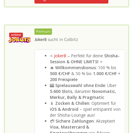
Premium
online
Joker8
sucht in
Colbitz
⭐
Joker8
–
Perfekt für deine
Shisha-
Session & OHNE LIMITS!
⭐
🔥
Willkommensbonus
: 100 % bis
500 €/CHF
& 50 % bis
1.000 €/CHF
+
200 Freispiele
🎰
Spielauswahl ohne Ende
: Über
5.600 Slots
, darunter
Novomatic,
Merkur, Bally & Pragmatic
📱
Zocken & Chillen
: Optimiert für
iOS & Android
– spiel entspannt von
der Shisha-Lounge aus!
💳
Sichere Zahlungen
: Akzeptiert
Visa, Mastercard &
Kryptowährungen
wie Bitcoin