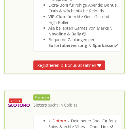
Extra-Boni für ruhige Abende:
Bonus
Crab
& wöchentliche Reloads
VIP-Club
für echte Genießer und
High Roller
Alle beliebten Games von
Merkur
,
Novoline
&
Bally
🎲
Bequeme Zahlungen per
Sofortüberweisung
&
Sparkasse
✔️
Registrieren & Bonus absahnen
Premium
online
Slotoro
sucht in
Colbitz
⭐
Slotoro
– Dein neuer Spot für fette
Spins & echte Vibes – Ohne Limits!