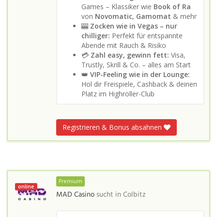
Games – Klassiker wie
Book of Ra
von
Novomatic
,
Gamomat
& mehr
🎰
Zocken wie in Vegas – nur
chilliger:
Perfekt für entspannte
Abende mit Rauch & Risiko
💳
Zahl easy, gewinn fett:
Visa,
Trustly, Skrill & Co. – alles am Start
👑
VIP-Feeling wie in der Lounge:
Hol dir Freispiele, Cashback & deinen
Platz im Highroller-Club
Registrieren & Bonus absahnen
Premium
online
MAD Casino
sucht in
Colbitz