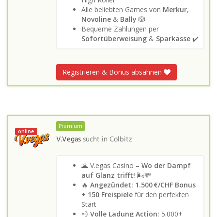
Alle beliebten Games von
Merkur
,
Novoline
&
Bally
🎲
Bequeme Zahlungen per
Sofortüberweisung
&
Sparkasse
✔️
Registrieren & Bonus absahnen
Premium
online
V.Vegas
sucht in
Colbitz
🌋 V.egas Casino
– Wo der Dampf
auf Glanz trifft!
🌬️💸
🔥
Angezündet: 1.500 €/CHF Bonus
+ 150 Freispiele
für den perfekten
Start
💨
Volle Ladung Action:
5.000+