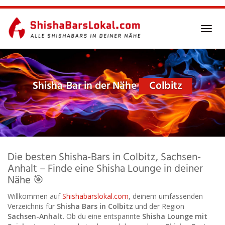
Skip
to
main
Toggl
content
navig
Shisha-Bar in der Nähe
Colbitz
Die besten Shisha-Bars in Colbitz, Sachsen-
Anhalt – Finde eine Shisha Lounge in deiner
Nähe 🎯
Willkommen auf
Shishabarslokal.com
, deinem umfassenden
Verzeichnis für
Shisha Bars in Colbitz
und der Region
Sachsen-Anhalt
. Ob du eine entspannte
Shisha Lounge mit