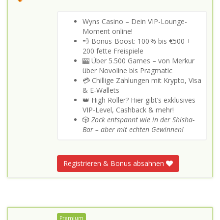
Wyns Casino – Dein VIP-Lounge-
Moment online!
💨 Bonus-Boost: 100 % bis €500 +
200 fette Freispiele
🎰 Über 5.500 Games – von Merkur
über Novoline bis Pragmatic
💳 Chillige Zahlungen mit Krypto, Visa
& E-Wallets
👑 High Roller? Hier gibt’s exklusives
VIP-Level, Cashback & mehr!
🎲
Zock entspannt wie in der Shisha-
Bar – aber mit echten Gewinnen!
Registrieren & Bonus absahnen
Premium