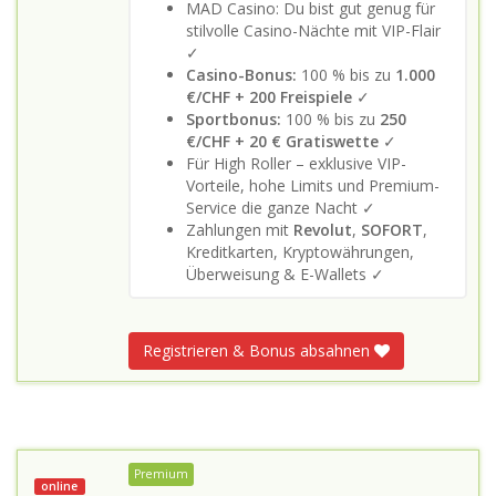
MAD Casino: Du bist gut genug für
stilvolle Casino-Nächte mit VIP-Flair
✓
Casino-Bonus:
100 % bis zu
1.000
€/CHF + 200 Freispiele
✓
Sportbonus:
100 % bis zu
250
€/CHF + 20 € Gratiswette
✓
Für High Roller – exklusive VIP-
Vorteile, hohe Limits und Premium-
Service die ganze Nacht ✓
Zahlungen mit
Revolut
,
SOFORT
,
Kreditkarten, Kryptowährungen,
Überweisung & E-Wallets ✓
Registrieren & Bonus absahnen
Premium
online