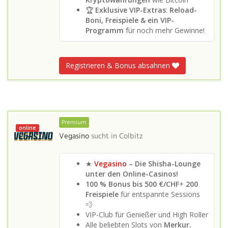
🏆
Exklusive VIP-Extras
:
Reload-
Boni, Freispiele & ein VIP-
Programm
für noch mehr Gewinne!
Registrieren & Bonus absahnen
Premium
online
Vegasino
sucht in
Colbitz
★
Vegasino
– Die Shisha-Lounge
unter den Online-Casinos!
100 % Bonus bis 500 €/CHF
+
200
Freispiele
für entspannte Sessions
💨
VIP-Club für Genießer und High Roller
Alle beliebten Slots von
Merkur
,