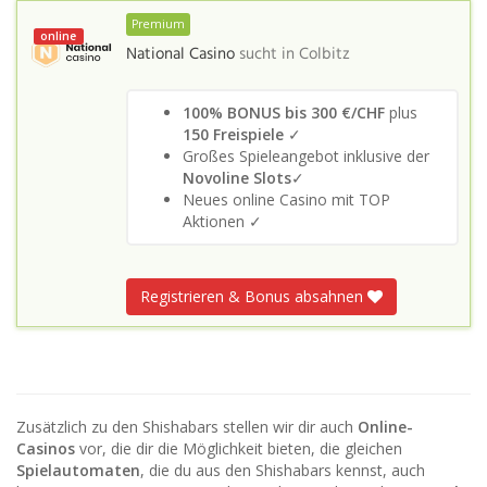
Premium
online
National Casino
sucht in
Colbitz
100% BONUS bis 300 €/CHF
plus
150 Freispiele
✓
Großes Spieleangebot inklusive der
Novoline Slots
✓
Neues online Casino mit TOP
Aktionen ✓
Registrieren & Bonus absahnen
Zusätzlich zu den Shishabars stellen wir dir auch
Online-
Casinos
vor, die dir die Möglichkeit bieten, die gleichen
Spielautomaten
, die du aus den Shishabars kennst, auch