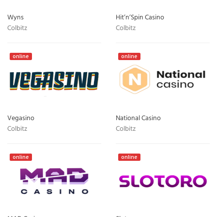
Wyns
Hit’n’Spin Casino
Colbitz
Colbitz
online
online
Vegasino
National Casino
Colbitz
Colbitz
online
online