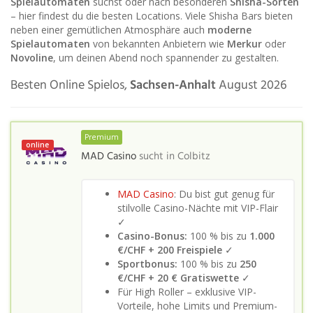
Spielautomaten
suchst oder nach besonderen
Shisha-Sorten
– hier findest du die besten Locations. Viele Shisha Bars bieten
neben einer gemütlichen Atmosphäre auch
moderne
Spielautomaten
von bekannten Anbietern wie
Merkur
oder
Novoline
, um deinen Abend noch spannender zu gestalten.
Besten Online Spielos,
Sachsen-Anhalt
August 2026
Premium
online
MAD Casino
sucht in
Colbitz
MAD Casino
: Du bist gut genug für
stilvolle Casino-Nächte mit VIP-Flair
✓
Casino-Bonus:
100 % bis zu
1.000
€/CHF + 200 Freispiele
✓
Sportbonus:
100 % bis zu
250
€/CHF + 20 € Gratiswette
✓
Für High Roller – exklusive VIP-
Vorteile, hohe Limits und Premium-