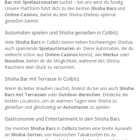
Bar mit Spielautomaten
suchst – bei uns wirst du fündig.
Unsere Plattform führt dich zu den besten
Shisha Bars
und
Online-Casinos
, damit du dein Shisha-Erlebnis optimal
genießen kannst.
Automaten spielen und Shisha genießen in Colbitz
Viele
Shisha Bars
in Colbitz bieten neben hochwertigen Shishas
auch spannende
Spielautomaten
an. Diese Automaten, die du
vielleicht schon aus
Online-Casinos
kennst, wie
Merkur
oder
Novoline
, bieten dir die Möglichkeit, während des Shisha-
Rauchens dein Glück zu versuchen.
Shisha Bar mit Terrasse in Colbitz
Wenn du lieber draußen rauchst, findest du bei uns auch
Shisha
Bars mit Terrassen
oder
Outdoor-Bereichen
. Entdecke die
besten Locations, um an warmen Tagen eine Shisha zu
genießen und gleichzeitig an
Automaten
zu spielen.
Gastronomie und Entertainment in den Shisha Bars
Die meisten
Shisha Bars
in
Colbitz
bieten eine breite Auswahl
an
Shisha-Sorten
, von klassischen Tabaksorten bis zu