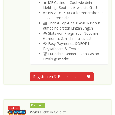
🔥
ICE Casino – Cool wie dein
Lieblings-Spot, heiß wie die Glut!
💸 Bis zu €1.500 Willkommensbonus
+ 270 Freispiele
🎰 Über 4 Top-Deals: 450 % Bonus
auf deine ersten Einzahlungen
🎮 Slots von Pragmatic, Novoline,
Gamomat & mehr – alles da!
💳 Easy Payments: SOFORT,
Paysafecard & Crypto
🏆 Für echte Kenner – von Casino-
Profis gemacht
Registrieren & Bonus absahnen
Premium
online
Wyns
sucht in
Colbitz