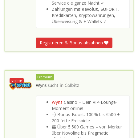
Service die ganze Nacht ✓
Zahlungen mit
Revolut
,
SOFORT
,
Kreditkarten, Kryptowährungen,
Überweisung & E-Wallets ✓
Registrieren & Bonus absahnen
Premium
online
Wyns
sucht in
Colbitz
Wyns
Casino – Dein VIP-Lounge-
Moment online!
💨 Bonus-Boost: 100 % bis €500 +
200 fette Freispiele
🎰 Über 5.500 Games – von Merkur
über Novoline bis Pragmatic