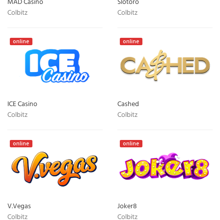
MAD Casino
Slotoro
Colbitz
Colbitz
online
online
ICE Casino
Cashed
Colbitz
Colbitz
online
online
V.Vegas
Joker8
Colbitz
Colbitz