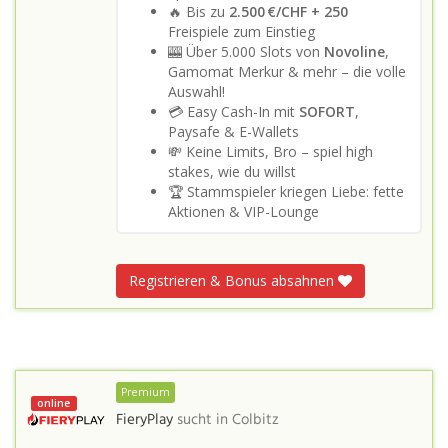
🔥 Bis zu
2.500 €/CHF + 250
Freispiele zum Einstieg
🎰 Über 5.000 Slots von
Novoline
,
Gamomat Merkur & mehr – die volle
Auswahl!
💳 Easy Cash-In mit
SOFORT
,
Paysafe & E-Wallets
💸 Keine Limits, Bro – spiel high
stakes, wie du willst
🏆 Stammspieler kriegen Liebe: fette
Aktionen & VIP-Lounge
Registrieren & Bonus absahnen
Premium
online
FieryPlay
sucht in
Colbitz