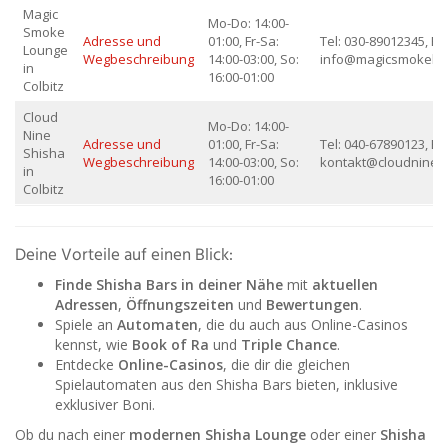
Magic
Mo-Do: 14:00-
Smoke
Adresse und
01:00, Fr-Sa:
Tel: 030-89012345, Ema
Lounge
Wegbeschreibung
14:00-03:00, So:
info@magicsmokelo
in
16:00-01:00
Colbitz
Cloud
Mo-Do: 14:00-
Nine
Adresse und
01:00, Fr-Sa:
Tel: 040-67890123, Ema
Shisha
Wegbeschreibung
14:00-03:00, So:
kontakt@cloudnine.
in
16:00-01:00
Colbitz
Deine Vorteile auf einen Blick:
Finde Shisha Bars in deiner Nähe
mit
aktuellen
Adressen
,
Öffnungszeiten
und
Bewertungen
.
Spiele an
Automaten
, die du auch aus Online-Casinos
kennst, wie
Book of Ra
und
Triple Chance
.
Entdecke
Online-Casinos
, die dir die gleichen
Spielautomaten aus den Shisha Bars bieten, inklusive
exklusiver Boni.
Ob du nach einer
modernen Shisha Lounge
oder einer
Shisha