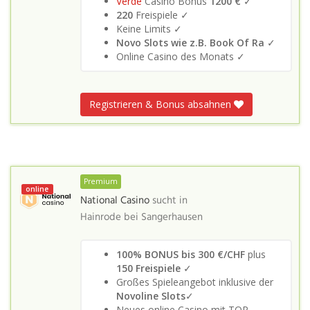
Verde
Casino Bonus
1200 €
✓
220
Freispiele ✓
Keine Limits ✓
Novo Slots wie z.B. Book Of Ra
✓
Online Casino des Monats ✓
Registrieren & Bonus absahnen
Premium
online
National Casino
sucht in
Hainrode bei Sangerhausen
100% BONUS bis 300 €/CHF
plus
150 Freispiele
✓
Großes Spieleangebot inklusive der
Novoline Slots
✓
Neues online Casino mit TOP