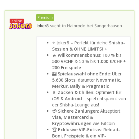
Premium
online
Joker8
sucht in
Hainrode bei Sangerhausen
⭐ Joker8
–
Perfekt für deine
Shisha-
Session & OHNE LIMITS!
⭐
🔥
Willkommensbonus
: 100 % bis
500 €/CHF
& 50 % bis
1.000 €/CHF
+
200 Freispiele
🎰
Spielauswahl ohne Ende
: Über
5.600 Slots
, darunter
Novomatic,
Merkur, Bally & Pragmatic
📱
Zocken & Chillen
: Optimiert für
iOS & Android
– spiel entspannt von
der Shisha-Lounge aus!
💳
Sichere Zahlungen
: Akzeptiert
Visa, Mastercard &
Kryptowährungen
wie Bitcoin
🏆
Exklusive VIP-Extras
:
Reload-
Boni, Freispiele & ein VIP-