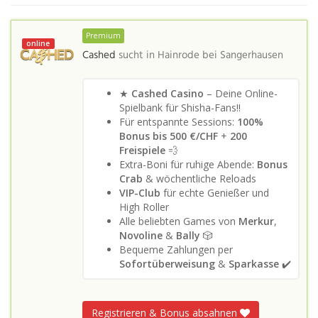
Premium
online
Cashed
sucht in
Hainrode bei Sangerhausen
★
Cashed Casino
– Deine Online-
Spielbank für Shisha-Fans!!
Für entspannte Sessions:
100%
Bonus bis 500 €/CHF
+
200
Freispiele
💨
Extra-Boni für ruhige Abende:
Bonus
Crab
& wöchentliche Reloads
VIP-Club
für echte Genießer und
High Roller
Alle beliebten Games von
Merkur
,
Novoline
&
Bally
🎲
Bequeme Zahlungen per
Sofortüberweisung
&
Sparkasse
✔️
Registrieren & Bonus absahnen