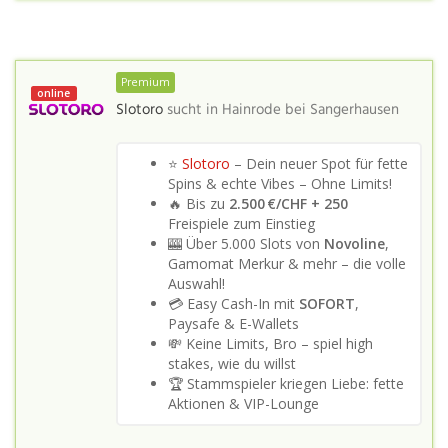
Premium
online
Slotoro
sucht in
Hainrode bei Sangerhausen
⭐
Slotoro
– Dein neuer Spot für fette
Spins & echte Vibes – Ohne Limits!
🔥 Bis zu
2.500 €/CHF + 250
Freispiele zum Einstieg
🎰 Über 5.000 Slots von
Novoline
,
Gamomat Merkur & mehr – die volle
Auswahl!
💳 Easy Cash-In mit
SOFORT
,
Paysafe & E-Wallets
💸 Keine Limits, Bro – spiel high
stakes, wie du willst
🏆 Stammspieler kriegen Liebe: fette
Aktionen & VIP-Lounge