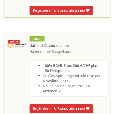
Registrieren & Bonus absahnen
Premium
online
National Casino
sucht in
Hainrode bei Sangerhausen
100% BONUS bis 300 €/CHF
plus
150 Freispiele
✓
Großes Spieleangebot inklusive der
Novoline Slots
✓
Neues online Casino mit TOP
Aktionen ✓
Registrieren & Bonus absahnen