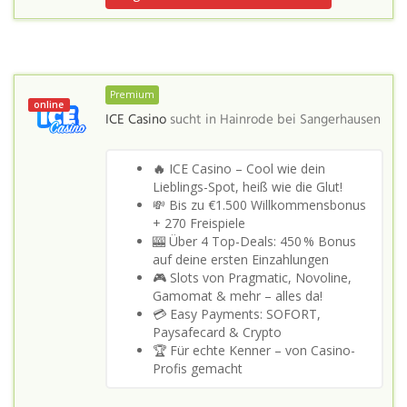
Premium
online
ICE Casino
sucht in
Hainrode bei Sangerhausen
🔥
ICE Casino – Cool wie dein
Lieblings-Spot, heiß wie die Glut!
💸 Bis zu €1.500 Willkommensbonus
+ 270 Freispiele
🎰 Über 4 Top-Deals: 450 % Bonus
auf deine ersten Einzahlungen
🎮 Slots von Pragmatic, Novoline,
Gamomat & mehr – alles da!
💳 Easy Payments: SOFORT,
Paysafecard & Crypto
🏆 Für echte Kenner – von Casino-
Profis gemacht