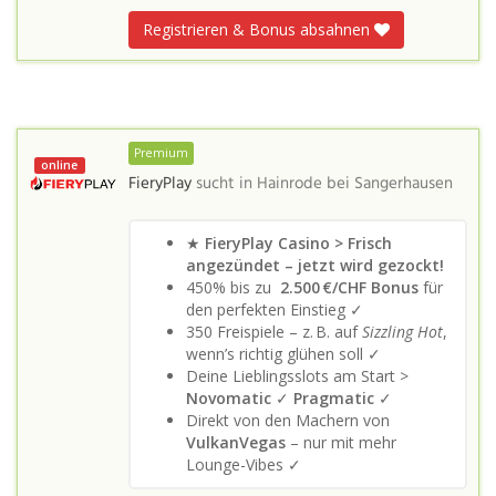
Registrieren & Bonus absahnen
Premium
online
FieryPlay
sucht in
Hainrode bei Sangerhausen
★
FieryPlay Casino > Frisch
angezündet – jetzt wird gezockt!
450% bis zu
2.500 €/CHF Bonus
für
den perfekten Einstieg ✓
350 Freispiele – z. B. auf
Sizzling Hot
,
wenn’s richtig glühen soll ✓
Deine Lieblingsslots am Start >
Novomatic
✓
Pragmatic
✓
Direkt von den Machern von
VulkanVegas
– nur mit mehr
Lounge-Vibes ✓