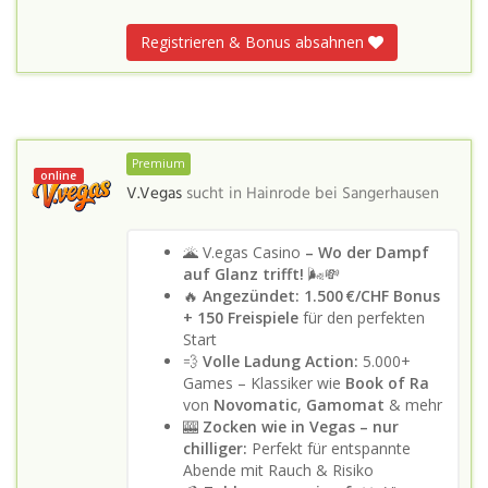
Registrieren & Bonus absahnen
Premium
online
V.Vegas
sucht in
Hainrode bei Sangerhausen
🌋 V.egas Casino
– Wo der Dampf
auf Glanz trifft!
🌬️💸
🔥
Angezündet: 1.500 €/CHF Bonus
+ 150 Freispiele
für den perfekten
Start
💨
Volle Ladung Action:
5.000+
Games – Klassiker wie
Book of Ra
von
Novomatic
,
Gamomat
& mehr
🎰
Zocken wie in Vegas – nur
chilliger:
Perfekt für entspannte
Abende mit Rauch & Risiko