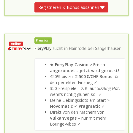
Registrieren & Bonus absahnen
Premium
online
FieryPlay
sucht in
Hainrode bei Sangerhausen
★
FieryPlay Casino > Frisch
angezündet – jetzt wird gezockt!
450% bis zu
2.500 €/CHF Bonus
für
den perfekten Einstieg ✓
350 Freispiele – z. B. auf
Sizzling Hot
,
wenn’s richtig glühen soll ✓
Deine Lieblingsslots am Start >
Novomatic
✓
Pragmatic
✓
Direkt von den Machern von
VulkanVegas
– nur mit mehr
Lounge-Vibes ✓