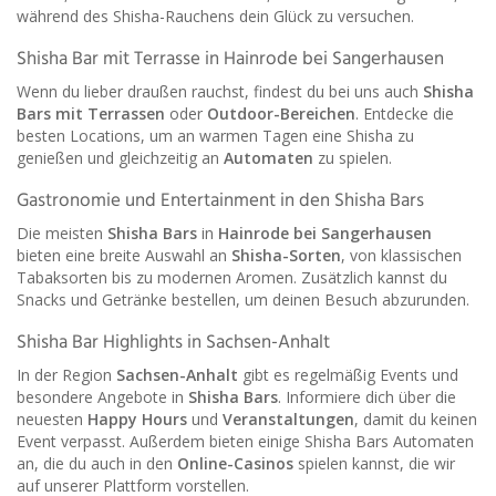
während des Shisha-Rauchens dein Glück zu versuchen.
Shisha Bar mit Terrasse in Hainrode bei Sangerhausen
Wenn du lieber draußen rauchst, findest du bei uns auch
Shisha
Bars mit Terrassen
oder
Outdoor-Bereichen
. Entdecke die
besten Locations, um an warmen Tagen eine Shisha zu
genießen und gleichzeitig an
Automaten
zu spielen.
Gastronomie und Entertainment in den Shisha Bars
Die meisten
Shisha Bars
in
Hainrode bei Sangerhausen
bieten eine breite Auswahl an
Shisha-Sorten
, von klassischen
Tabaksorten bis zu modernen Aromen. Zusätzlich kannst du
Snacks und Getränke bestellen, um deinen Besuch abzurunden.
Shisha Bar Highlights in Sachsen-Anhalt
In der Region
Sachsen-Anhalt
gibt es regelmäßig Events und
besondere Angebote in
Shisha Bars
. Informiere dich über die
neuesten
Happy Hours
und
Veranstaltungen
, damit du keinen
Event verpasst. Außerdem bieten einige Shisha Bars Automaten
an, die du auch in den
Online-Casinos
spielen kannst, die wir
auf unserer Plattform vorstellen.