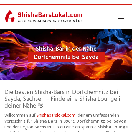
Skip
to
main
Toggl
content
navig
Shisha-Bar in der Nähe
Dorfchemnitz bei Sayda
Die besten Shisha-Bars in Dorfchemnitz bei
Sayda, Sachsen – Finde eine Shisha Lounge in
deiner Nähe 🎯
Willkommen auf
Shishabarslokal.com
, deinem umfassenden
Verzeichnis für
Shisha Bars in 09619 Dorfchemnitz bei Sayda
und der Region
Sachsen
. Ob du eine entspannte
Shisha Lounge