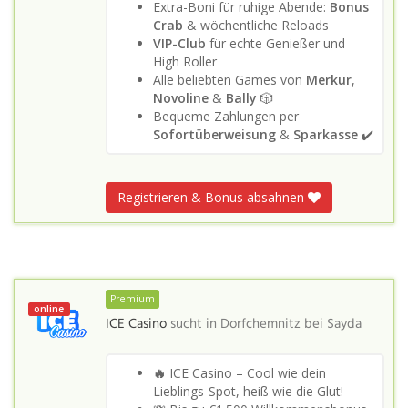
Extra-Boni für ruhige Abende:
Bonus
Crab
& wöchentliche Reloads
VIP-Club
für echte Genießer und
High Roller
Alle beliebten Games von
Merkur
,
Novoline
&
Bally
🎲
Bequeme Zahlungen per
Sofortüberweisung
&
Sparkasse
✔️
Registrieren & Bonus absahnen
Premium
online
ICE Casino
sucht in
Dorfchemnitz bei Sayda
🔥
ICE Casino – Cool wie dein
Lieblings-Spot, heiß wie die Glut!