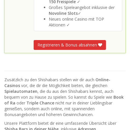
150 Freispiele
✓
Großes Spieleangebot inklusive der
Novoline Slots
✓
Neues online Casino mit TOP
Aktionen ✓
Registrieren & Bonus absahnen
Zusätzlich zu den Shishabars stellen wir dir auch
Online-
Casinos
vor, die dir die Möglichkeit bieten, die gleichen
Spielautomaten
, die du aus den Shishabars kennst, auch
bequem von zu Hause zu spielen. So kannst du Spiele wie
Book
of Ra
oder
Triple Chance
nicht nur in deiner Lieblingsbar
genießen, sondern auch online, mit spannenden
Bonusangeboten und höheren Gewinnchancen.
Unsere Plattform bietet dir eine umfassende Übersicht über
Shisha Bars in deiner Nähe
, inklusive
Adressen
,