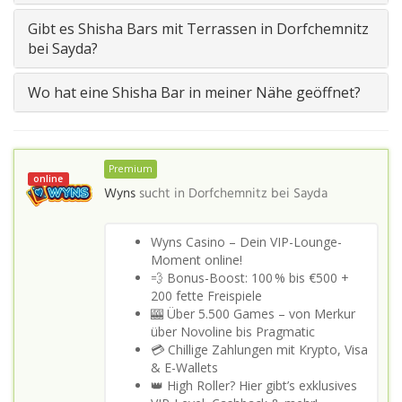
Gibt es Shisha Bars mit Terrassen in Dorfchemnitz
bei Sayda?
Wo hat eine Shisha Bar in meiner Nähe geöffnet?
Premium
online
Wyns
sucht in
Dorfchemnitz bei Sayda
Wyns Casino – Dein VIP-Lounge-
Moment online!
💨 Bonus-Boost: 100 % bis €500 +
200 fette Freispiele
🎰 Über 5.500 Games – von Merkur
über Novoline bis Pragmatic
💳 Chillige Zahlungen mit Krypto, Visa
& E-Wallets
👑 High Roller? Hier gibt’s exklusives