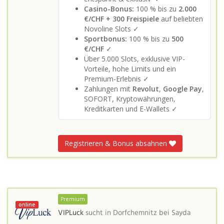
Casino-Bonus:
100 % bis zu
2.000
€/CHF + 300 Freispiele
auf beliebten
Novoline Slots ✓
Sportbonus:
100 % bis zu
500
€/CHF
✓
Über 5.000 Slots, exklusive VIP-
Vorteile, hohe Limits und ein
Premium-Erlebnis ✓
Zahlungen mit
Revolut
,
Google Pay
,
SOFORT, Kryptowährungen,
Kreditkarten und E-Wallets ✓
Registrieren & Bonus absahnen
Premium
online
VIPLuck
sucht in
Dorfchemnitz bei Sayda