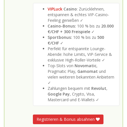
VIPLuck
Casino
: Zurücklehnen,
entspannen & echtes VIP-Casino-
Feeling genießen ✓
Casino-Bonus:
100 % bis zu
20.000
€/CHF + 300 Freispiele
✓
Sportbonus:
100 % bis zu
500
€/CHF
✓
Perfekt für entspannte Lounge-
Abende: hohe Limits, VIP-Service &
exklusive High-Roller-Vorteile ✓
Top-Slots von
Novomatic
,
Pragmatic Play,
Gamomat
und
vielen weiteren bekannten Anbietern
✓
Zahlungen bequem mit
Revolut
,
Google Pay
, Crypto, Visa,
Mastercard und E-Wallets ✓
Registrieren & Bonus absahnen