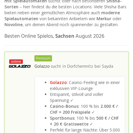
mit Spielautomaten
suchst oder nach besonderen
Shisha-
Sorten
– hier findest du die besten Locations. Viele Shisha Bars
bieten neben einer gemütlichen Atmosphäre auch
moderne
Spielautomaten
von bekannten Anbietern wie
Merkur
oder
Novoline
, um deinen Abend noch spannender zu gestalten.
Besten Online Spielos,
Sachsen
August 2026
Premium
online
Golazzo
sucht in
Dorfchemnitz bei Sayda
Golazzo
: Casino-Feeling wie in einer
exklusiven VIP-Lounge
Entspannt, stilvoll und voller
Spannung ✓
Casino-Bonus:
100 % bis
2.000 € /
CHF + 200 Freispiele
✓
Sportbonus:
100 % bis
500 € / CHF
+ 20 € Gratiswette
✓
Perfekt für lange Nächte: Über 5.000