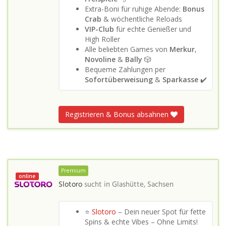
Extra-Boni für ruhige Abende:
Bonus
Crab
& wöchentliche Reloads
VIP-Club
für echte Genießer und
High Roller
Alle beliebten Games von
Merkur
,
Novoline
&
Bally
🎲
Bequeme Zahlungen per
Sofortüberweisung
&
Sparkasse
✔️
Registrieren & Bonus absahnen
Premium
online
Slotoro
sucht in
Glashütte, Sachsen
⭐
Slotoro
– Dein neuer Spot für fette
Spins & echte Vibes – Ohne Limits!