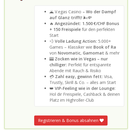
🌋 V.egas Casino
– Wo der Dampf
auf Glanz trifft!
🌬️💸
🔥
Angezündet: 1.500 €/CHF Bonus
+ 150 Freispiele
für den perfekten
Start
💨
Volle Ladung Action:
5.000+
Games – Klassiker wie
Book of Ra
von
Novomatic
,
Gamomat
& mehr
🎰
Zocken wie in Vegas – nur
chilliger:
Perfekt für entspannte
Abende mit Rauch & Risiko
💳
Zahl easy, gewinn fett:
Visa,
Trustly, Skrill & Co. – alles am Start
👑
VIP-Feeling wie in der Lounge:
Hol dir Freispiele, Cashback & deinen
Platz im Highroller-Club
Registrieren & Bonus absahnen