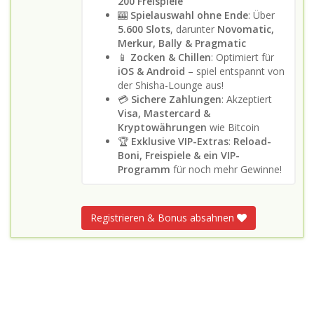
200 Freispiele
🎰
Spielauswahl ohne Ende
: Über
5.600 Slots
, darunter
Novomatic,
Merkur, Bally & Pragmatic
📱
Zocken & Chillen
: Optimiert für
iOS & Android
– spiel entspannt von
der Shisha-Lounge aus!
💳
Sichere Zahlungen
: Akzeptiert
Visa, Mastercard &
Kryptowährungen
wie Bitcoin
🏆
Exklusive VIP-Extras
:
Reload-
Boni, Freispiele & ein VIP-
Programm
für noch mehr Gewinne!
Registrieren & Bonus absahnen