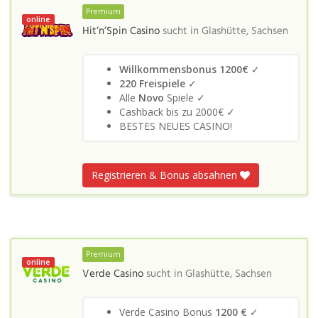
Premium
online
Hit’n’Spin Casino
sucht in
Glashütte, Sachsen
Willkommensbonus 1200€
✓
220 Freispiele
✓
Alle
Novo
Spiele ✓
Cashback bis zu 2000€ ✓
BESTES NEUES CASINO!
Registrieren & Bonus absahnen
Premium
online
Verde Casino
sucht in
Glashütte, Sachsen
Verde Casino Bonus
1200 €
✓