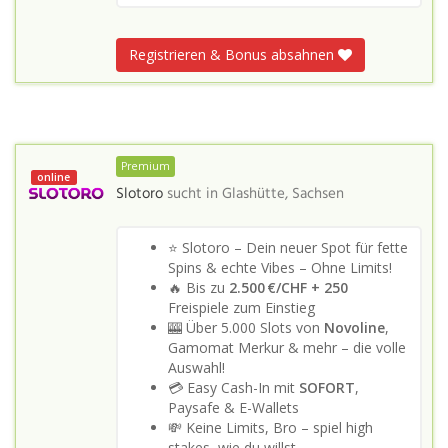
Registrieren & Bonus absahnen
Premium
online
Slotoro
sucht in
Glashütte, Sachsen
⭐ Slotoro – Dein neuer Spot für fette
Spins & echte Vibes – Ohne Limits!
🔥 Bis zu
2.500 €/CHF + 250
Freispiele zum Einstieg
🎰 Über 5.000 Slots von
Novoline
,
Gamomat Merkur & mehr – die volle
Auswahl!
💳 Easy Cash-In mit
SOFORT
,
Paysafe & E-Wallets
💸 Keine Limits, Bro – spiel high
stakes, wie du willst