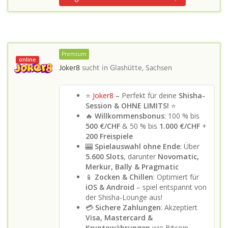
Premium
online
Joker8
sucht in
Glashütte, Sachsen
⭐
Joker8
–
Perfekt für deine
Shisha-
Session & OHNE LIMITS!
⭐
🔥
Willkommensbonus
: 100 % bis
500 €/CHF
& 50 % bis
1.000 €/CHF
+
200 Freispiele
🎰
Spielauswahl ohne Ende
: Über
5.600 Slots
, darunter
Novomatic,
Merkur, Bally & Pragmatic
📱
Zocken & Chillen
: Optimiert für
iOS & Android
– spiel entspannt von
der Shisha-Lounge aus!
💳
Sichere Zahlungen
: Akzeptiert
Visa, Mastercard &
Kryptowährungen
wie Bitcoin