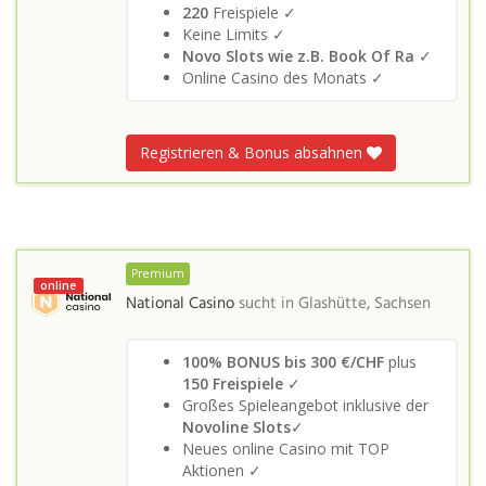
220
Freispiele ✓
Keine Limits ✓
Novo Slots wie z.B. Book Of Ra
✓
Online Casino des Monats ✓
Registrieren & Bonus absahnen
Premium
online
National Casino
sucht in
Glashütte, Sachsen
100% BONUS bis 300 €/CHF
plus
150 Freispiele
✓
Großes Spieleangebot inklusive der
Novoline Slots
✓
Neues online Casino mit TOP
Aktionen ✓