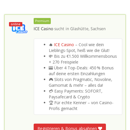
Premium
online
ICE Casino
sucht in
Glashütte, Sachsen
🔥
ICE Casino
– Cool wie dein
Lieblings-Spot, heiß wie die Glut!
💸 Bis zu €1.500 Willkommensbonus
+ 270 Freispiele
🎰 Über 4 Top-Deals: 450 % Bonus
auf deine ersten Einzahlungen
🎮 Slots von Pragmatic, Novoline,
Gamomat & mehr – alles da!
💳 Easy Payments: SOFORT,
Paysafecard & Crypto
🏆 Für echte Kenner – von Casino-
Profis gemacht
Registrieren & Bonus absahnen