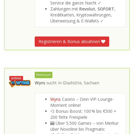
Service die ganze Nacht ✓
Zahlungen mit
Revolut
,
SOFORT
,
Kreditkarten, Kryptowährungen,
Überweisung & E-Wallets ✓
Registrieren & Bonus absahnen
Premium
online
Wyns
sucht in
Glashütte, Sachsen
Wyns
Casino – Dein VIP-Lounge-
Moment online!
💨 Bonus-Boost: 100 % bis €500 +
200 fette Freispiele
🎰 Über 5.500 Games – von Merkur
über Novoline bis Pragmatic