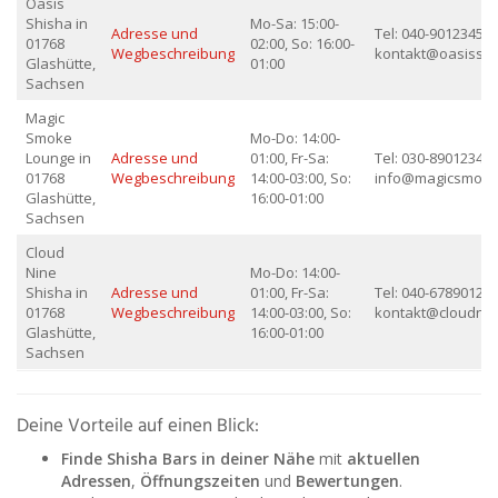
Oasis
Shisha in
Mo-Sa: 15:00-
Adresse und
Tel: 040-90123456, 
01768
02:00, So: 16:00-
Wegbeschreibung
kontakt@oasisshi
Glashütte,
01:00
Sachsen
Magic
Smoke
Mo-Do: 14:00-
Lounge in
Adresse und
01:00, Fr-Sa:
Tel: 030-89012345, 
01768
Wegbeschreibung
14:00-03:00, So:
info@magicsmoke
Glashütte,
16:00-01:00
Sachsen
Cloud
Nine
Mo-Do: 14:00-
Shisha in
Adresse und
01:00, Fr-Sa:
Tel: 040-67890123, 
01768
Wegbeschreibung
14:00-03:00, So:
kontakt@cloudnin
Glashütte,
16:00-01:00
Sachsen
Deine Vorteile auf einen Blick:
Finde Shisha Bars in deiner Nähe
mit
aktuellen
Adressen
,
Öffnungszeiten
und
Bewertungen
.