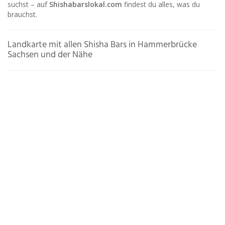
suchst – auf
Shishabarslokal.com
findest du alles, was du
brauchst.
Landkarte mit allen Shisha Bars in Hammerbrücke
Sachsen und der Nähe