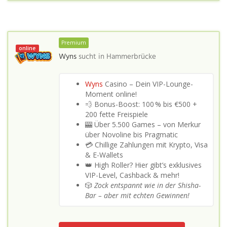
Premium
online
Wyns
sucht in
Hammerbrücke
Wyns
Casino – Dein VIP-Lounge-
Moment online!
💨 Bonus-Boost: 100 % bis €500 +
200 fette Freispiele
🎰 Über 5.500 Games – von Merkur
über Novoline bis Pragmatic
💳 Chillige Zahlungen mit Krypto, Visa
& E-Wallets
👑 High Roller? Hier gibt’s exklusives
VIP-Level, Cashback & mehr!
🎲
Zock entspannt wie in der Shisha-
Bar – aber mit echten Gewinnen!