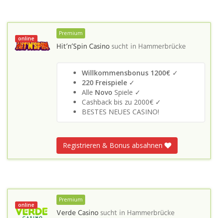
Premium
online
Hit’n’Spin Casino
sucht in
Hammerbrücke
Willkommensbonus 1200€
✓
220 Freispiele
✓
Alle
Novo
Spiele ✓
Cashback bis zu 2000€ ✓
BESTES NEUES CASINO!
Registrieren & Bonus absahnen
Premium
online
Verde Casino
sucht in
Hammerbrücke