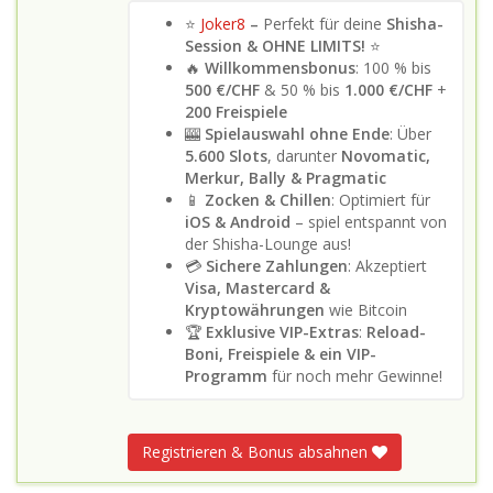
⭐
Joker8
–
Perfekt für deine
Shisha-
Session & OHNE LIMITS!
⭐
🔥
Willkommensbonus
: 100 % bis
500 €/CHF
& 50 % bis
1.000 €/CHF
+
200 Freispiele
🎰
Spielauswahl ohne Ende
: Über
5.600 Slots
, darunter
Novomatic,
Merkur, Bally & Pragmatic
📱
Zocken & Chillen
: Optimiert für
iOS & Android
– spiel entspannt von
der Shisha-Lounge aus!
💳
Sichere Zahlungen
: Akzeptiert
Visa, Mastercard &
Kryptowährungen
wie Bitcoin
🏆
Exklusive VIP-Extras
:
Reload-
Boni, Freispiele & ein VIP-
Programm
für noch mehr Gewinne!
Registrieren & Bonus absahnen