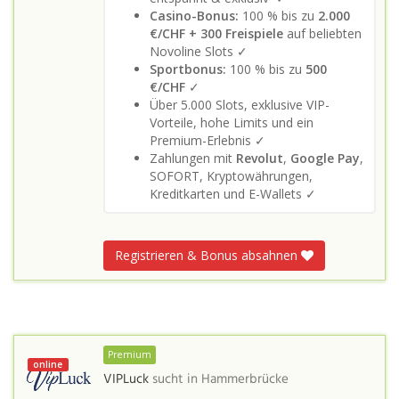
Casino-Bonus:
100 % bis zu
2.000
€/CHF + 300 Freispiele
auf beliebten
Novoline Slots ✓
Sportbonus:
100 % bis zu
500
€/CHF
✓
Über 5.000 Slots, exklusive VIP-
Vorteile, hohe Limits und ein
Premium-Erlebnis ✓
Zahlungen mit
Revolut
,
Google Pay
,
SOFORT, Kryptowährungen,
Kreditkarten und E-Wallets ✓
Registrieren & Bonus absahnen
Premium
online
VIPLuck
sucht in
Hammerbrücke