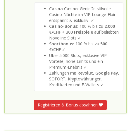
Casina Casino
: Genieße stilvolle
Casino-Nächte im VIP-Lounge-Flair –
entspannt & exklusiv ✓
Casino-Bonus:
100 % bis zu
2.000
€/CHF + 300 Freispiele
auf beliebten
Novoline Slots ✓
Sportbonus:
100 % bis zu
500
€/CHF
✓
Über 5.000 Slots, exklusive VIP-
Vorteile, hohe Limits und ein
Premium-Erlebnis ✓
Zahlungen mit
Revolut
,
Google Pay
,
SOFORT, Kryptowährungen,
Kreditkarten und E-Wallets ✓
Registrieren & Bonus absahnen