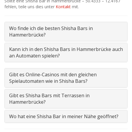
Sollte eine Shisha Bar in Hammerbrücke – 50.4333 – 12.4167
fehlen, teile uns dies unter
Kontakt
mit.
Wo finde ich die besten Shisha Bars in
Hammerbrücke?
Kann ich in den Shisha Bars in Hammerbrücke auch
an Automaten spielen?
Gibt es Online-Casinos mit den gleichen
Spielautomaten wie in Shisha Bars?
Gibt es Shisha Bars mit Terrassen in
Hammerbrücke?
Wo hat eine Shisha Bar in meiner Nähe geöffnet?