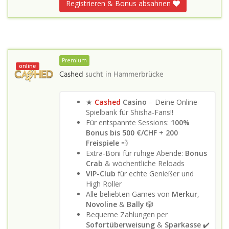
Registrieren & Bonus absahnen
Premium
online
Cashed
sucht in
Hammerbrücke
★
Cashed
Casino
– Deine Online-
Spielbank für Shisha-Fans!!
Für entspannte Sessions:
100%
Bonus bis 500 €/CHF
+
200
Freispiele
💨
Extra-Boni für ruhige Abende:
Bonus
Crab
& wöchentliche Reloads
VIP-Club
für echte Genießer und
High Roller
Alle beliebten Games von
Merkur
,
Novoline
&
Bally
🎲
Bequeme Zahlungen per
Sofortüberweisung
&
Sparkasse
✔️