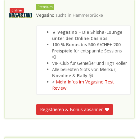
Premium
online
Vegasino
sucht in
Hammerbrücke
★
Vegasino – Die Shisha-Lounge
unter den Online-Casinos!
100 % Bonus bis 500 €/CHF
+
200
Freispiele
für entspannte Sessions
💨
VIP-Club für Genießer und High Roller
Alle beliebten Slots von
Merkur
,
Novoline
&
Bally
🎲
>
Mehr Infos im Vegasino Test
Review
Registrieren & Bonus absahnen