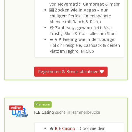
von
Novomatic
,
Gamomat
& mehr
🎰
Zocken wie in Vegas – nur
chilliger:
Perfekt für entspannte
Abende mit Rauch & Risiko
💳
Zahl easy, gewinn fett:
Visa,
Trustly, Skrill & Co. – alles am Start
👑
VIP-Feeling wie in der Lounge:
Hol dir Freispiele, Cashback & deinen
Platz im Highroller-Club
Registrieren & Bonus absahnen
Premium
online
ICE Casino
sucht in
Hammerbrücke
🔥
ICE Casino
– Cool wie dein