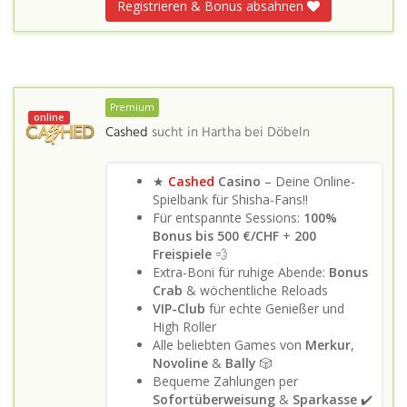
Registrieren & Bonus absahnen
Premium
online
Cashed
sucht in
Hartha bei Döbeln
★
Cashed
Casino
– Deine Online-
Spielbank für Shisha-Fans!!
Für entspannte Sessions:
100%
Bonus bis 500 €/CHF
+
200
Freispiele
💨
Extra-Boni für ruhige Abende:
Bonus
Crab
& wöchentliche Reloads
VIP-Club
für echte Genießer und
High Roller
Alle beliebten Games von
Merkur
,
Novoline
&
Bally
🎲
Bequeme Zahlungen per
Sofortüberweisung
&
Sparkasse
✔️