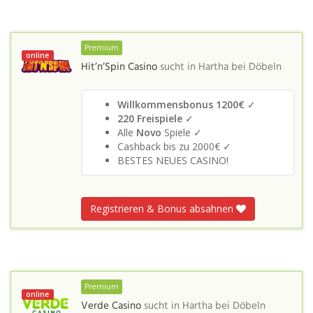
Premium
online
Hit’n’Spin Casino
sucht in
Hartha bei Döbeln
Willkommensbonus 1200€
✓
220 Freispiele
✓
Alle
Novo
Spiele ✓
Cashback bis zu 2000€ ✓
BESTES NEUES CASINO!
Registrieren & Bonus absahnen
Premium
online
Verde Casino
sucht in
Hartha bei Döbeln