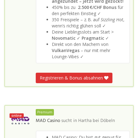
angezündet – jetzt wird gezockt!
450% bis zu
2.500 €/CHF Bonus
für
den perfekten Einstieg ✓
350 Freispiele – z. B. auf
Sizzling Hot
,
wenn’s richtig glühen soll ✓
Deine Lieblingsslots am Start >
Novomatic
✓
Pragmatic
✓
Direkt von den Machern von
VulkanVegas
– nur mit mehr
Lounge-Vibes ✓
Registrieren & Bonus absahnen
Premium
online
MAD Casino
sucht in
Hartha bei Döbeln
MAD Casino: Du bist gut genug für