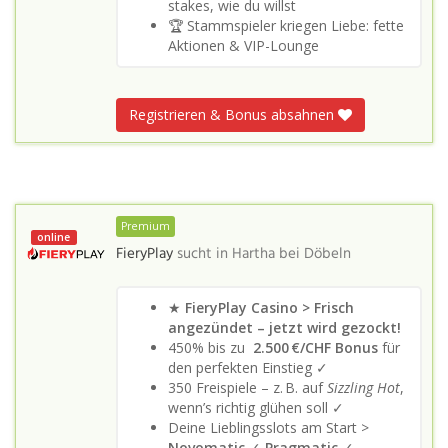
stakes, wie du willst
🏆 Stammspieler kriegen Liebe: fette
Aktionen & VIP-Lounge
Registrieren & Bonus absahnen
Premium
online
FieryPlay
sucht in
Hartha bei Döbeln
★
FieryPlay Casino > Frisch
angezündet – jetzt wird gezockt!
450% bis zu
2.500 €/CHF Bonus
für
den perfekten Einstieg ✓
350 Freispiele – z. B. auf
Sizzling Hot
,
wenn’s richtig glühen soll ✓
Deine Lieblingsslots am Start >
Novomatic
✓
Pragmatic
✓