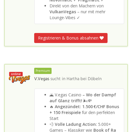
Direkt von den Machern von
VulkanVegas
– nur mit mehr
Lounge-Vibes ✓
Registrieren & Bonus absahnen
Premium
online
V.Vegas
sucht in
Hartha bei Döbeln
🌋 V.egas Casino
– Wo der Dampf
auf Glanz trifft!
🌬️💸
🔥
Angezündet: 1.500 €/CHF Bonus
+ 150 Freispiele
für den perfekten
Start
💨
Volle Ladung Action:
5.000+
Games – Klassiker wie
Book of Ra