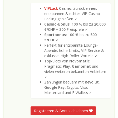
VIPLuck
Casino
: Zurücklehnen,
entspannen & echtes VIP-Casino-
Feeling genießen ✓
Casino-Bonus:
100 % bis zu
20.000
€/CHF + 300 Freispiele
✓
Sportbonus:
100 % bis zu
500
€/CHF
✓
Perfekt für entspannte Lounge-
Abende: hohe Limits, VIP-Service &
exklusive High-Roller-Vorteile ✓
Top-Slots von
Novomatic
,
Pragmatic Play,
Gamomat
und
vielen weiteren bekannten Anbietern
✓
Zahlungen bequem mit
Revolut
,
Google Pay
, Crypto, Visa,
Mastercard und E-Wallets ✓
Registrieren & Bonus absahnen