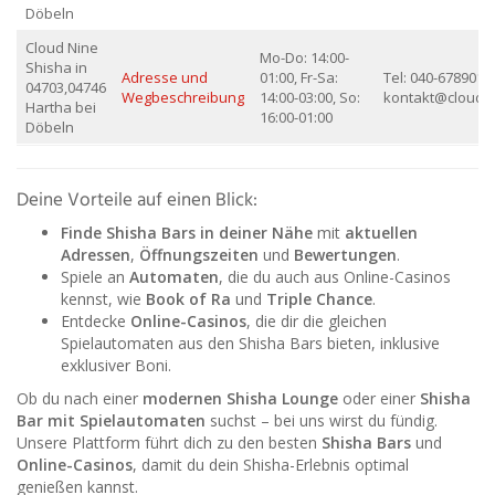
Döbeln
Cloud Nine
Mo-Do: 14:00-
Shisha in
Adresse und
01:00, Fr-Sa:
Tel: 040-67890123
04703,04746
Wegbeschreibung
14:00-03:00, So:
kontakt@cloudn
Hartha bei
16:00-01:00
Döbeln
Deine Vorteile auf einen Blick:
Finde Shisha Bars in deiner Nähe
mit
aktuellen
Adressen
,
Öffnungszeiten
und
Bewertungen
.
Spiele an
Automaten
, die du auch aus Online-Casinos
kennst, wie
Book of Ra
und
Triple Chance
.
Entdecke
Online-Casinos
, die dir die gleichen
Spielautomaten aus den Shisha Bars bieten, inklusive
exklusiver Boni.
Ob du nach einer
modernen Shisha Lounge
oder einer
Shisha
Bar mit Spielautomaten
suchst – bei uns wirst du fündig.
Unsere Plattform führt dich zu den besten
Shisha Bars
und
Online-Casinos
, damit du dein Shisha-Erlebnis optimal
genießen kannst.