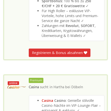
Sportbonus:
100 % bis zu
250
€/CHF + 20 € Gratiswette
✓
Für High Roller – exklusive VIP-
Vorteile, hohe Limits und Premium-
Service die ganze Nacht ✓
Zahlungen mit
Revolut
,
SOFORT
,
Kreditkarten, Kryptowährungen,
Überweisung & E-Wallets ✓
Registrieren & Bonus absahnen
Premium
online
Casina
sucht in
Hartha bei Döbeln
Casina
Casino
: Genieße stilvolle
Casino-Nächte im VIP-Lounge-Flair –
entspannt & exklusiv ✓