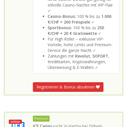
stilvolle Casino-Nächte mit VIP-Flair
✓
Casino-Bonus:
100 % bis zu
1.000
€/CHF + 200 Freispiele
✓
Sportbonus:
100 % bis zu
250
€/CHF + 20 € Gratiswette
✓
Für High Roller – exklusive VIP-
Vorteile, hohe Limits und Premium-
Service die ganze Nacht ✓
Zahlungen mit
Revolut
,
SOFORT
,
Kreditkarten, Kryptowährungen,
Überweisung & E-Wallets ✓
Registrieren & Bonus absahnen
Premium
online
ICE Casino
sucht in
Hartha bei Döbeln