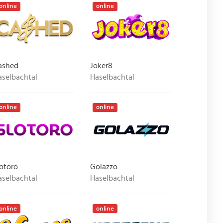
online
online
ashed
Joker8
aselbachtal
Haselbachtal
online
online
lotoro
Golazzo
aselbachtal
Haselbachtal
online
online