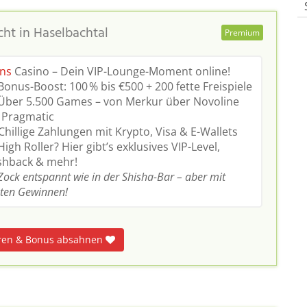
cht in
Haselbachtal
Premium
ns
Casino – Dein VIP-Lounge-Moment online!
Bonus-Boost: 100 % bis €500 + 200 fette Freispiele
 Über 5.500 Games – von Merkur über Novoline
 Pragmatic
Chillige Zahlungen mit Krypto, Visa & E-Wallets
High Roller? Hier gibt’s exklusives VIP-Level,
shback & mehr!
Zock entspannt wie in der Shisha-Bar – aber mit
ten Gewinnen!
eren & Bonus absahnen