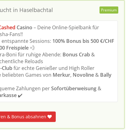
ucht in
Haselbachtal
Premium
Cashed
Casino
– Deine Online-Spielbank für
sha-Fans!!
r entspannte Sessions:
100% Bonus bis 500 €/CHF
00 Freispiele
💨
ra-Boni für ruhige Abende:
Bonus Crab
&
chentliche Reloads
-Club
für echte Genießer und High Roller
le beliebten Games von
Merkur
,
Novoline
&
Bally
queme Zahlungen per
Sofortüberweisung
&
arkasse
✔️
eren & Bonus absahnen