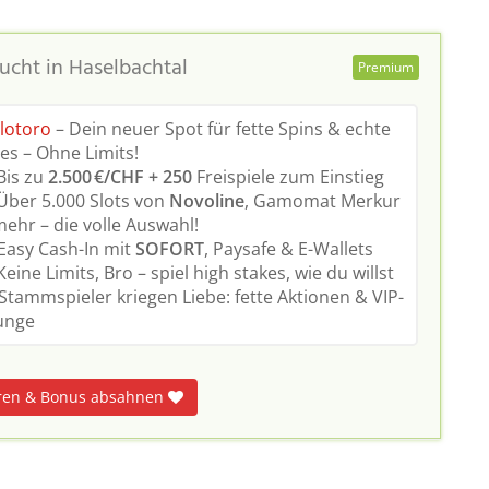
ucht in
Haselbachtal
Premium
lotoro
– Dein neuer Spot für fette Spins & echte
es – Ohne Limits!
Bis zu
2.500 €/CHF + 250
Freispiele zum Einstieg
Über 5.000 Slots von
Novoline
, Gamomat Merkur
ehr – die volle Auswahl!
Easy Cash-In mit
SOFORT
, Paysafe & E-Wallets
Keine Limits, Bro – spiel high stakes, wie du willst
Stammspieler kriegen Liebe: fette Aktionen & VIP-
unge
eren & Bonus absahnen