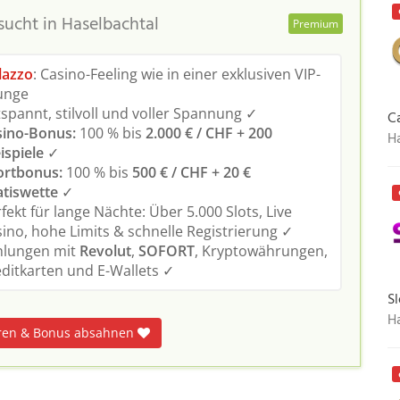
sucht in
Haselbachtal
Premium
lazzo
: Casino-Feeling wie in einer exklusiven VIP-
unge
spannt, stilvoll und voller Spannung ✓
C
sino-Bonus:
100 % bis
2.000 € / CHF + 200
H
ispiele
✓
ortbonus:
100 % bis
500 € / CHF + 20 €
atiswette
✓
fekt für lange Nächte: Über 5.000 Slots, Live
ino, hohe Limits & schnelle Registrierung ✓
hlungen mit
Revolut
,
SOFORT
, Kryptowährungen,
ditkarten und E-Wallets ✓
S
H
eren & Bonus absahnen