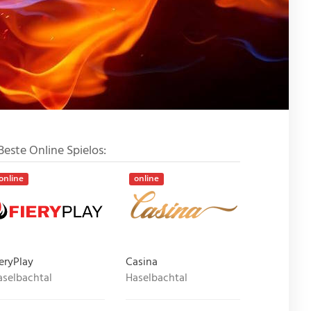
Beste Online Spielos:
online
online
eryPlay
Casina
aselbachtal
Haselbachtal