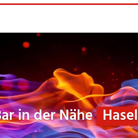
Bar in der Nähe
Hasel