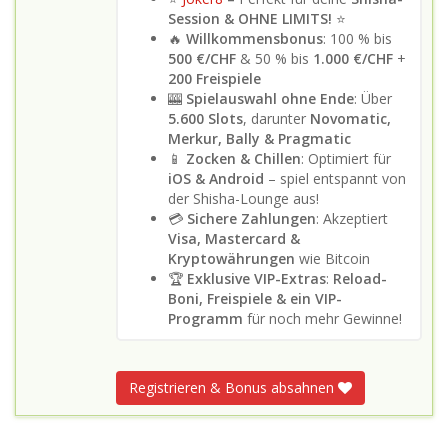
Session & OHNE LIMITS!
⭐
🔥
Willkommensbonus
: 100 % bis
500 €/CHF
& 50 % bis
1.000 €/CHF
+
200 Freispiele
🎰
Spielauswahl ohne Ende
: Über
5.600 Slots
, darunter
Novomatic,
Merkur, Bally & Pragmatic
📱
Zocken & Chillen
: Optimiert für
iOS & Android
– spiel entspannt von
der Shisha-Lounge aus!
💳
Sichere Zahlungen
: Akzeptiert
Visa, Mastercard &
Kryptowährungen
wie Bitcoin
🏆
Exklusive VIP-Extras
:
Reload-
Boni, Freispiele & ein VIP-
Programm
für noch mehr Gewinne!
Registrieren & Bonus absahnen