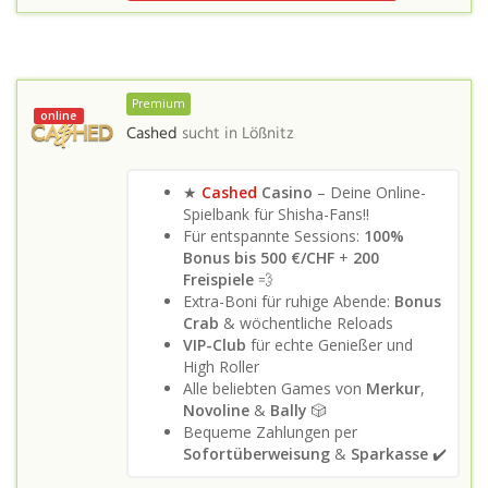
Premium
online
Cashed
sucht in
Lößnitz
★
Cashed
Casino
– Deine Online-
Spielbank für Shisha-Fans!!
Für entspannte Sessions:
100%
Bonus bis 500 €/CHF
+
200
Freispiele
💨
Extra-Boni für ruhige Abende:
Bonus
Crab
& wöchentliche Reloads
VIP-Club
für echte Genießer und
High Roller
Alle beliebten Games von
Merkur
,
Novoline
&
Bally
🎲
Bequeme Zahlungen per
Sofortüberweisung
&
Sparkasse
✔️