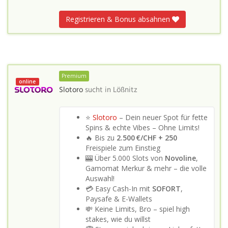
Registrieren & Bonus absahnen
Premium
online
Slotoro
sucht in
Lößnitz
⭐
Slotoro
– Dein neuer Spot für fette
Spins & echte Vibes – Ohne Limits!
🔥 Bis zu
2.500 €/CHF + 250
Freispiele zum Einstieg
🎰 Über 5.000 Slots von
Novoline
,
Gamomat Merkur & mehr – die volle
Auswahl!
💳 Easy Cash-In mit
SOFORT
,
Paysafe & E-Wallets
💸 Keine Limits, Bro – spiel high
stakes, wie du willst