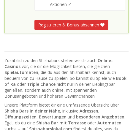
Aktionen ✓
Registrieren & Bonus absahnen
Zusätzlich zu den Shishabars stellen wir dir auch
Online-
Casinos
vor, die dir die Möglichkeit bieten, die gleichen
Spielautomaten
, die du aus den Shishabars kennst, auch
bequem von zu Hause zu spielen. So kannst du Spiele wie
Book
of Ra
oder
Triple Chance
nicht nur in deiner Lieblingsbar
genießen, sondern auch online, mit spannenden
Bonusangeboten und höheren Gewinnchancen.
Unsere Plattform bietet dir eine umfassende Übersicht über
Shisha Bars in deiner Nähe
, inklusive
Adressen
,
Öffnungszeiten
,
Bewertungen
und
besonderen Angeboten
.
Egal, ob du eine
Shisha Bar mit Terrasse
oder
Automaten
suchst – auf
Shishabarslokal.com
findest du alles, was du