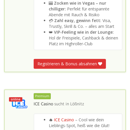
🎰
Zocken wie in Vegas – nur
chilliger:
Perfekt für entspannte
Abende mit Rauch & Risiko
💳
Zahl easy, gewinn fett:
Visa,
Trustly, Skrill & Co. – alles am Start
👑
VIP-Feeling wie in der Lounge:
Hol dir Freispiele, Cashback & deinen
Platz im Highroller-Club
Registrieren & Bonus absahnen
Premium
online
ICE Casino
sucht in
Lößnitz
🔥
ICE Casino
– Cool wie dein
Lieblings-Spot, heiß wie die Glut!