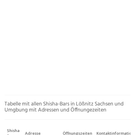
Tabelle mit allen Shisha-Bars in Lößnitz Sachsen und
Umgbung mit Adressen und Öffnungezeiten
Shisha
Adresse
Öffnungszeiten
Kontaktinformation