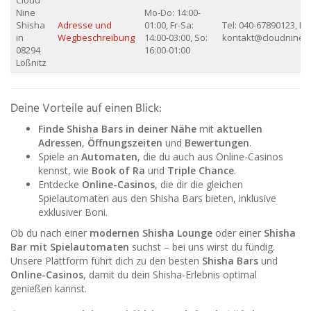
Cloud
Nine
Mo-Do: 14:00-
Shisha
Adresse und
01:00, Fr-Sa:
Tel: 040-67890123, Ema
in
Wegbeschreibung
14:00-03:00, So:
kontakt@cloudnine.
08294
16:00-01:00
Lößnitz
Deine Vorteile auf einen Blick:
Finde Shisha Bars in deiner Nähe
mit
aktuellen
Adressen
,
Öffnungszeiten
und
Bewertungen
.
Spiele an
Automaten
, die du auch aus Online-Casinos
kennst, wie
Book of Ra
und
Triple Chance
.
Entdecke
Online-Casinos
, die dir die gleichen
Spielautomaten aus den Shisha Bars bieten, inklusive
exklusiver Boni.
Ob du nach einer
modernen Shisha Lounge
oder einer
Shisha
Bar mit Spielautomaten
suchst – bei uns wirst du fündig.
Unsere Plattform führt dich zu den besten
Shisha Bars
und
Online-Casinos
, damit du dein Shisha-Erlebnis optimal
genießen kannst.