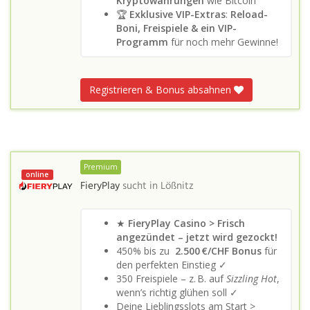
Kryptowährungen
wie Bitcoin
🏆
Exklusive VIP-Extras
:
Reload-
Boni, Freispiele & ein VIP-
Programm
für noch mehr Gewinne!
Registrieren & Bonus absahnen
Premium
online
FieryPlay
sucht in
Lößnitz
★
FieryPlay Casino > Frisch
angezündet – jetzt wird gezockt!
450% bis zu
2.500 €/CHF Bonus
für
den perfekten Einstieg ✓
350 Freispiele – z. B. auf
Sizzling Hot
,
wenn’s richtig glühen soll ✓
Deine Lieblingsslots am Start >