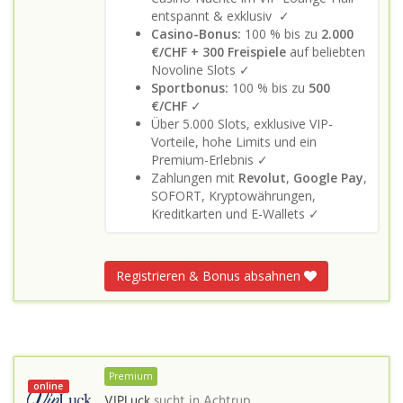
entspannt & exklusiv ✓
Casino-Bonus:
100 % bis zu
2.000
€/CHF + 300 Freispiele
auf beliebten
Novoline Slots ✓
Sportbonus:
100 % bis zu
500
€/CHF
✓
Über 5.000 Slots, exklusive VIP-
Vorteile, hohe Limits und ein
Premium-Erlebnis ✓
Zahlungen mit
Revolut
,
Google Pay
,
SOFORT, Kryptowährungen,
Kreditkarten und E-Wallets ✓
Registrieren & Bonus absahnen
Premium
online
VIPLuck
sucht in
Achtrup