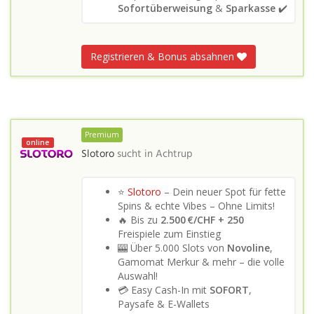
Sofortüberweisung
&
Sparkasse
✔️
Registrieren & Bonus absahnen
Premium
online
Slotoro
sucht in
Achtrup
⭐
Slotoro
– Dein neuer Spot für fette
Spins & echte Vibes – Ohne Limits!
🔥 Bis zu
2.500 €/CHF + 250
Freispiele zum Einstieg
🎰 Über 5.000 Slots von
Novoline
,
Gamomat Merkur & mehr – die volle
Auswahl!
💳 Easy Cash-In mit
SOFORT
,
Paysafe & E-Wallets