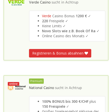
Verde Casino
sucht in
Achtrup
Verde
Casino Bonus
1200 €
✓
220
Freispiele ✓
Keine Limits ✓
Novo Slots wie z.B. Book Of Ra
✓
Online Casino des Monats ✓
Registrieren & Bonus absahnen
Premium
online
National Casino
sucht in
Achtrup
100% BONUS bis 300 €/CHF
plus
150 Freispiele
✓
Großes Spieleangebot inklusive der