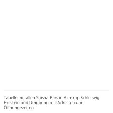
Tabelle mit allen Shisha-Bars in Achtrup Schleswig-
Holstein und Umgbung mit Adressen und
Öffnungezeiten