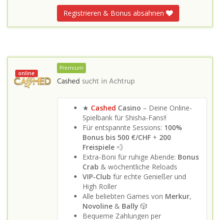
Registrieren & Bonus absahnen
Premium
online
Cashed
sucht in
Achtrup
★
Cashed
Casino
– Deine Online-
Spielbank für Shisha-Fans!!
Für entspannte Sessions:
100%
Bonus bis 500 €/CHF
+
200
Freispiele
💨
Extra-Boni für ruhige Abende:
Bonus
Crab
& wöchentliche Reloads
VIP-Club
für echte Genießer und
High Roller
Alle beliebten Games von
Merkur
,
Novoline
&
Bally
🎲
Bequeme Zahlungen per