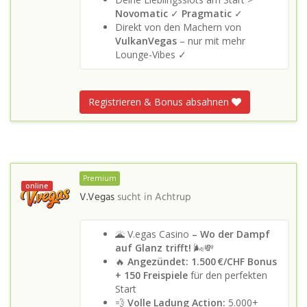
Novomatic
✓
Pragmatic
✓
Direkt von den Machern von
VulkanVegas
– nur mit mehr
Lounge-Vibes ✓
Registrieren & Bonus absahnen
Premium
online
V.Vegas
sucht in
Achtrup
🌋 V.egas Casino
– Wo der Dampf
auf Glanz trifft!
🌬️💸
🔥
Angezündet: 1.500 €/CHF Bonus
+ 150 Freispiele
für den perfekten
Start
💨
Volle Ladung Action:
5.000+