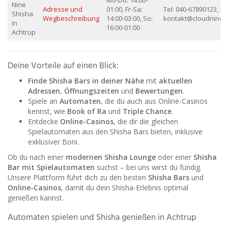
Mo-Do: 14:00-
Nine
Adresse und
01:00, Fr-Sa:
Tel: 040-67890123, Em
Shisha
Wegbeschreibung
14:00-03:00, So:
kontakt@cloudnine.
in
16:00-01:00
Achtrup
Deine Vorteile auf einen Blick:
Finde Shisha Bars in deiner Nähe
mit
aktuellen
Adressen
,
Öffnungszeiten
und
Bewertungen
.
Spiele an
Automaten
, die du auch aus Online-Casinos
kennst, wie
Book of Ra
und
Triple Chance
.
Entdecke
Online-Casinos
, die dir die gleichen
Spielautomaten aus den Shisha Bars bieten, inklusive
exklusiver Boni.
Ob du nach einer
modernen Shisha Lounge
oder einer
Shisha
Bar mit Spielautomaten
suchst – bei uns wirst du fündig.
Unsere Plattform führt dich zu den besten
Shisha Bars
und
Online-Casinos
, damit du dein Shisha-Erlebnis optimal
genießen kannst.
Automaten spielen und Shisha genießen in Achtrup