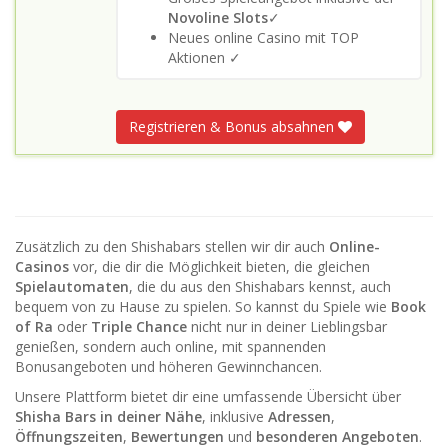
Novoline Slots
✓
Neues online Casino mit TOP
Aktionen ✓
Registrieren & Bonus absahnen
Zusätzlich zu den Shishabars stellen wir dir auch
Online-
Casinos
vor, die dir die Möglichkeit bieten, die gleichen
Spielautomaten
, die du aus den Shishabars kennst, auch
bequem von zu Hause zu spielen. So kannst du Spiele wie
Book
of Ra
oder
Triple Chance
nicht nur in deiner Lieblingsbar
genießen, sondern auch online, mit spannenden
Bonusangeboten und höheren Gewinnchancen.
Unsere Plattform bietet dir eine umfassende Übersicht über
Shisha Bars in deiner Nähe
, inklusive
Adressen
,
Öffnungszeiten
,
Bewertungen
und
besonderen Angeboten
.