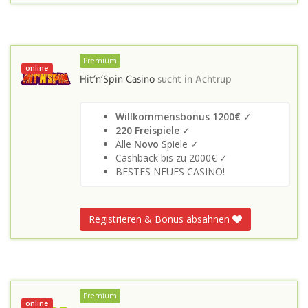
Premium
online
Hit’n’Spin Casino
sucht in
Achtrup
Willkommensbonus 1200€
✓
220 Freispiele
✓
Alle
Novo
Spiele ✓
Cashback bis zu 2000€ ✓
BESTES NEUES CASINO!
Registrieren & Bonus absahnen
Premium
online