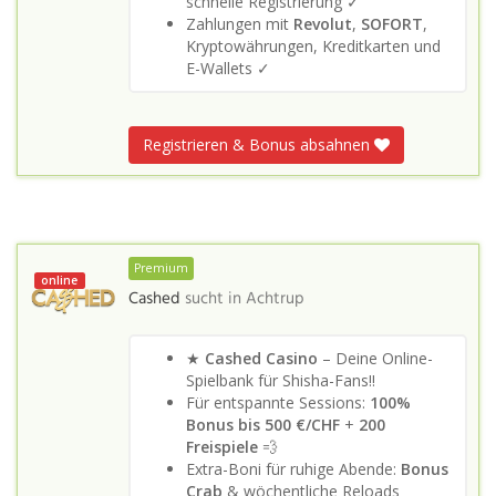
schnelle Registrierung ✓
Zahlungen mit
Revolut
,
SOFORT
,
Kryptowährungen, Kreditkarten und
E-Wallets ✓
Registrieren & Bonus absahnen
Premium
online
Cashed
sucht in
Achtrup
★
Cashed Casino
– Deine Online-
Spielbank für Shisha-Fans!!
Für entspannte Sessions:
100%
Bonus bis 500 €/CHF
+
200
Freispiele
💨
Extra-Boni für ruhige Abende:
Bonus
Crab
& wöchentliche Reloads