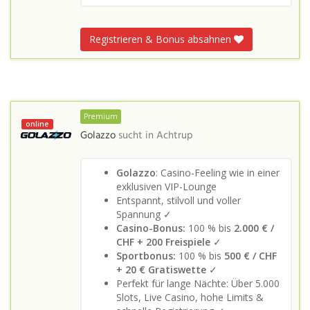
Registrieren & Bonus absahnen
Premium
online
Golazzo
sucht in
Achtrup
Golazzo
: Casino-Feeling wie in einer
exklusiven VIP-Lounge
Entspannt, stilvoll und voller
Spannung ✓
Casino-Bonus:
100 % bis
2.000 € /
CHF + 200 Freispiele
✓
Sportbonus:
100 % bis
500 € / CHF
+ 20 € Gratiswette
✓
Perfekt für lange Nächte: Über 5.000
Slots, Live Casino, hohe Limits &