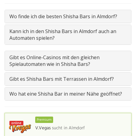
Wo finde ich die besten Shisha Bars in Almdorf?
Kann ich in den Shisha Bars in Almdorf auch an
Automaten spielen?
Gibt es Online-Casinos mit den gleichen
Spielautomaten wie in Shisha Bars?
Gibt es Shisha Bars mit Terrassen in Almdorf?
Wo hat eine Shisha Bar in meiner Nähe geöffnet?
Premium
online
V.Vegas
sucht in
Almdorf