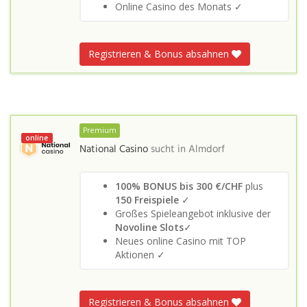
Online Casino des Monats ✓
Registrieren & Bonus absahnen
Premium
online
National Casino
sucht in
Almdorf
100% BONUS bis 300 €/CHF
plus
150 Freispiele
✓
Großes Spieleangebot inklusive der
Novoline Slots
✓
Neues online Casino mit TOP
Aktionen ✓
Registrieren & Bonus absahnen