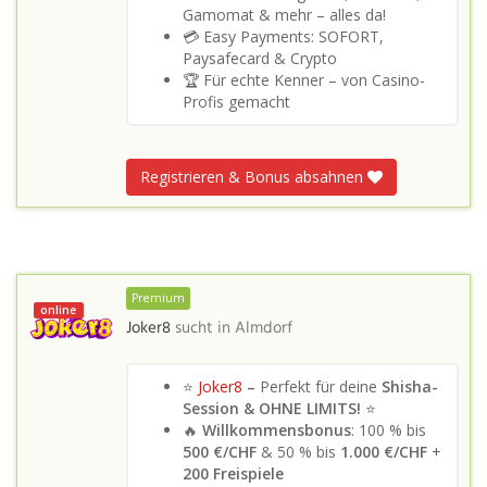
Gamomat & mehr – alles da!
💳 Easy Payments: SOFORT,
Paysafecard & Crypto
🏆 Für echte Kenner – von Casino-
Profis gemacht
Registrieren & Bonus absahnen
Premium
online
Joker8
sucht in
Almdorf
⭐
Joker8
–
Perfekt für deine
Shisha-
Session & OHNE LIMITS!
⭐
🔥
Willkommensbonus
: 100 % bis
500 €/CHF
& 50 % bis
1.000 €/CHF
+
200 Freispiele