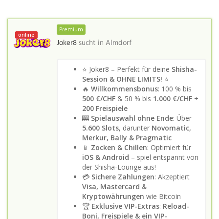
Premium
online
Joker8
sucht in
Almdorf
⭐ Joker8
–
Perfekt für deine
Shisha-
Session & OHNE LIMITS!
⭐
🔥
Willkommensbonus
: 100 % bis
500 €/CHF
& 50 % bis
1.000 €/CHF
+
200 Freispiele
🎰
Spielauswahl ohne Ende
: Über
5.600 Slots
, darunter
Novomatic,
Merkur, Bally & Pragmatic
📱
Zocken & Chillen
: Optimiert für
iOS & Android
– spiel entspannt von
der Shisha-Lounge aus!
💳
Sichere Zahlungen
: Akzeptiert
Visa, Mastercard &
Kryptowährungen
wie Bitcoin
🏆
Exklusive VIP-Extras
:
Reload-
Boni, Freispiele & ein VIP-