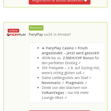
Registrieren & Bonus absahnen
Premium
online
FieryPlay
sucht in
Almdorf
★
FieryPlay Casino > Frisch
angezündet – jetzt wird gezockt!
450% bis zu
2.500 €/CHF Bonus
für
den perfekten Einstieg ✓
350 Freispiele – z. B. auf
Sizzling Hot
,
wenn’s richtig glühen soll ✓
Deine Lieblingsslots am Start >
Novomatic
✓
Pragmatic
✓
Direkt von den Machern von
VulkanVegas
– nur mit mehr
Lounge-Vibes ✓