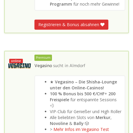
Programm
für noch mehr Gewinne!
Registrieren & Bonus absahnen
Premium
online
Vegasino
sucht in
Almdorf
★
Vegasino – Die Shisha-Lounge
unter den Online-Casinos!
100 % Bonus bis 500 €/CHF
+
200
Freispiele
für entspannte Sessions
💨
VIP-Club für Genießer und High Roller
Alle beliebten Slots von
Merkur
,
Novoline
&
Bally
🎲
>
Mehr Infos im Vegasino Test