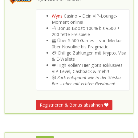
Wyns
Casino – Dein VIP-Lounge-
Moment online!
💨 Bonus-Boost: 100 % bis €500 +
200 fette Freispiele
🎰 Über 5.500 Games – von Merkur
über Novoline bis Pragmatic
💳 Chillige Zahlungen mit Krypto, Visa
& E-Wallets
👑 High Roller? Hier gibt’s exklusives
VIP-Level, Cashback & mehr!
🎲
Zock entspannt wie in der Shisha-
Bar – aber mit echten Gewinnen!
Registrieren & Bonus absahnen