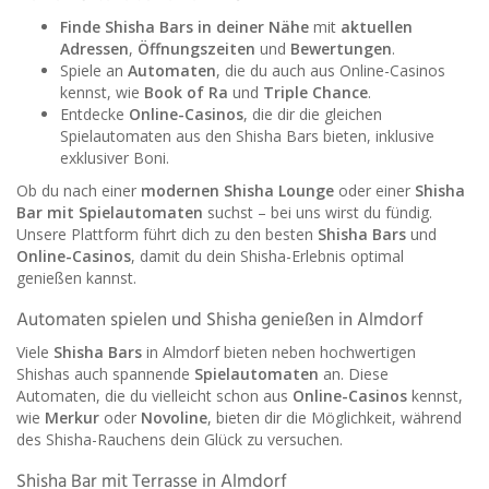
Finde Shisha Bars in deiner Nähe
mit
aktuellen
Adressen
,
Öffnungszeiten
und
Bewertungen
.
Spiele an
Automaten
, die du auch aus Online-Casinos
kennst, wie
Book of Ra
und
Triple Chance
.
Entdecke
Online-Casinos
, die dir die gleichen
Spielautomaten aus den Shisha Bars bieten, inklusive
exklusiver Boni.
Ob du nach einer
modernen Shisha Lounge
oder einer
Shisha
Bar mit Spielautomaten
suchst – bei uns wirst du fündig.
Unsere Plattform führt dich zu den besten
Shisha Bars
und
Online-Casinos
, damit du dein Shisha-Erlebnis optimal
genießen kannst.
Automaten spielen und Shisha genießen in Almdorf
Viele
Shisha Bars
in Almdorf bieten neben hochwertigen
Shishas auch spannende
Spielautomaten
an. Diese
Automaten, die du vielleicht schon aus
Online-Casinos
kennst,
wie
Merkur
oder
Novoline
, bieten dir die Möglichkeit, während
des Shisha-Rauchens dein Glück zu versuchen.
Shisha Bar mit Terrasse in Almdorf