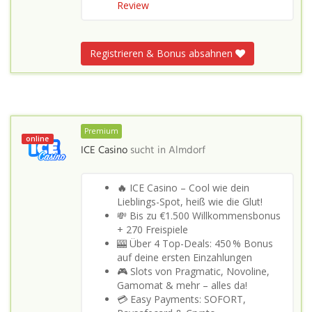
Review
Registrieren & Bonus absahnen
Premium
online
ICE Casino
sucht in
Almdorf
🔥
ICE Casino – Cool wie dein
Lieblings-Spot, heiß wie die Glut!
💸 Bis zu €1.500 Willkommensbonus
+ 270 Freispiele
🎰 Über 4 Top-Deals: 450 % Bonus
auf deine ersten Einzahlungen
🎮 Slots von Pragmatic, Novoline,
Gamomat & mehr – alles da!
💳 Easy Payments: SOFORT,