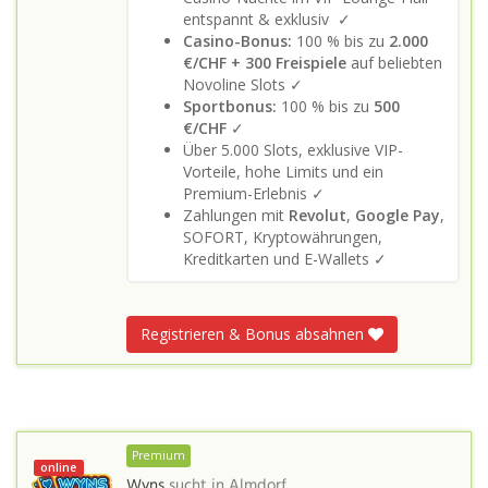
entspannt & exklusiv ✓
Casino-Bonus:
100 % bis zu
2.000
€/CHF + 300 Freispiele
auf beliebten
Novoline Slots ✓
Sportbonus:
100 % bis zu
500
€/CHF
✓
Über 5.000 Slots, exklusive VIP-
Vorteile, hohe Limits und ein
Premium-Erlebnis ✓
Zahlungen mit
Revolut
,
Google Pay
,
SOFORT, Kryptowährungen,
Kreditkarten und E-Wallets ✓
Registrieren & Bonus absahnen
Premium
online
Wyns
sucht in
Almdorf