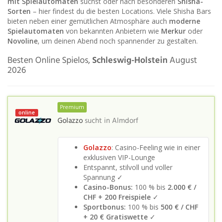
mit Spielautomaten
suchst oder nach besonderen
Shisha-
Sorten
– hier findest du die besten Locations. Viele Shisha Bars
bieten neben einer gemütlichen Atmosphäre auch
moderne
Spielautomaten
von bekannten Anbietern wie
Merkur
oder
Novoline
, um deinen Abend noch spannender zu gestalten.
Besten Online Spielos,
Schleswig-Holstein
August
2026
Premium
online
Golazzo
sucht in
Almdorf
Golazzo
: Casino-Feeling wie in einer
exklusiven VIP-Lounge
Entspannt, stilvoll und voller
Spannung ✓
Casino-Bonus:
100 % bis
2.000 € /
CHF + 200 Freispiele
✓
Sportbonus:
100 % bis
500 € / CHF
+ 20 € Gratiswette
✓