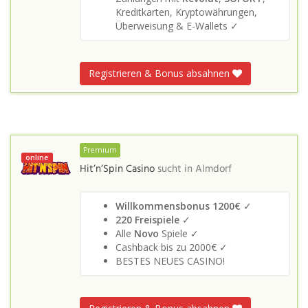
Kreditkarten, Kryptowährungen,
Überweisung & E-Wallets ✓
Registrieren & Bonus absahnen
Premium
online
Hit’n’Spin Casino
sucht in
Almdorf
Willkommensbonus 1200€
✓
220 Freispiele
✓
Alle
Novo
Spiele ✓
Cashback bis zu 2000€ ✓
BESTES NEUES CASINO!