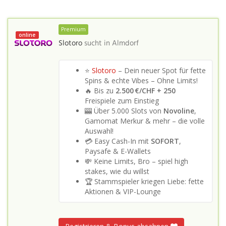
Premium
online
Slotoro
sucht in
Almdorf
⭐
Slotoro
– Dein neuer Spot für fette
Spins & echte Vibes – Ohne Limits!
🔥 Bis zu
2.500 €/CHF + 250
Freispiele zum Einstieg
🎰 Über 5.000 Slots von
Novoline
,
Gamomat Merkur & mehr – die volle
Auswahl!
💳 Easy Cash-In mit
SOFORT
,
Paysafe & E-Wallets
💸 Keine Limits, Bro – spiel high
stakes, wie du willst
🏆 Stammspieler kriegen Liebe: fette
Aktionen & VIP-Lounge