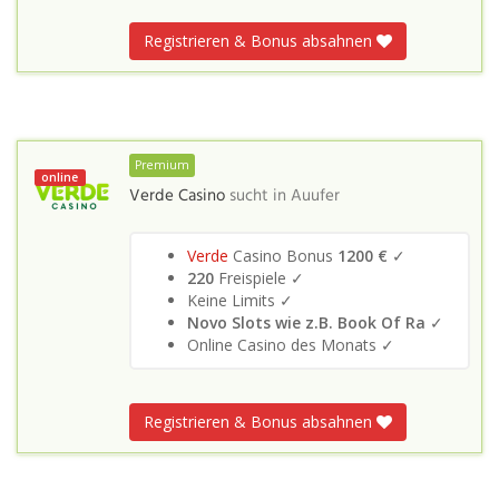
Registrieren & Bonus absahnen
Premium
online
Verde Casino
sucht in
Auufer
Verde
Casino Bonus
1200 €
✓
220
Freispiele ✓
Keine Limits ✓
Novo Slots wie z.B. Book Of Ra
✓
Online Casino des Monats ✓
Registrieren & Bonus absahnen