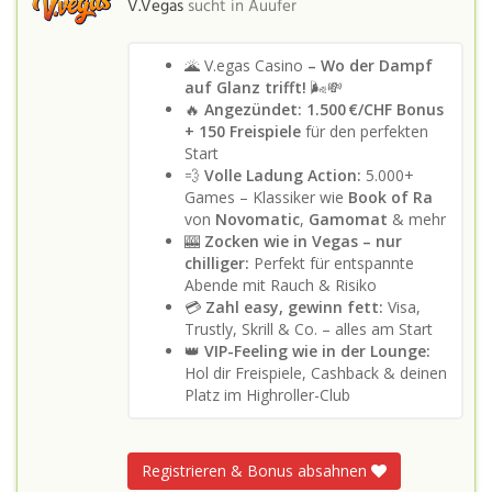
V.Vegas
sucht in
Auufer
🌋 V.egas Casino
– Wo der Dampf
auf Glanz trifft!
🌬️💸
🔥
Angezündet: 1.500 €/CHF Bonus
+ 150 Freispiele
für den perfekten
Start
💨
Volle Ladung Action:
5.000+
Games – Klassiker wie
Book of Ra
von
Novomatic
,
Gamomat
& mehr
🎰
Zocken wie in Vegas – nur
chilliger:
Perfekt für entspannte
Abende mit Rauch & Risiko
💳
Zahl easy, gewinn fett:
Visa,
Trustly, Skrill & Co. – alles am Start
👑
VIP-Feeling wie in der Lounge:
Hol dir Freispiele, Cashback & deinen
Platz im Highroller-Club
Registrieren & Bonus absahnen