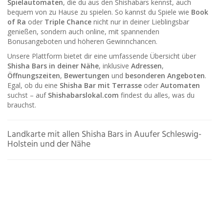
Spielautomaten
, die du aus den Shishabars kennst, auch
bequem von zu Hause zu spielen. So kannst du Spiele wie
Book
of Ra
oder
Triple Chance
nicht nur in deiner Lieblingsbar
genießen, sondern auch online, mit spannenden
Bonusangeboten und höheren Gewinnchancen.
Unsere Plattform bietet dir eine umfassende Übersicht über
Shisha Bars in deiner Nähe
, inklusive
Adressen
,
Öffnungszeiten
,
Bewertungen
und
besonderen Angeboten
.
Egal, ob du eine
Shisha Bar mit Terrasse
oder
Automaten
suchst – auf
Shishabarslokal.com
findest du alles, was du
brauchst.
Landkarte mit allen Shisha Bars in Auufer Schleswig-
Holstein und der Nähe