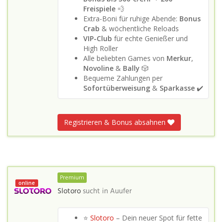
Freispiele
💨
Extra-Boni für ruhige Abende:
Bonus
Crab
& wöchentliche Reloads
VIP-Club
für echte Genießer und
High Roller
Alle beliebten Games von
Merkur
,
Novoline
&
Bally
🎲
Bequeme Zahlungen per
Sofortüberweisung
&
Sparkasse
✔️
Registrieren & Bonus absahnen
Premium
online
Slotoro
sucht in
Auufer
⭐
Slotoro
– Dein neuer Spot für fette