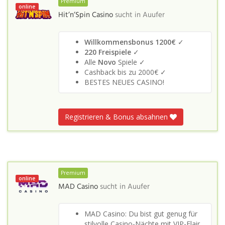
Premium
online
Hit’n’Spin Casino
sucht in
Auufer
Willkommensbonus 1200€
✓
220 Freispiele
✓
Alle
Novo
Spiele ✓
Cashback bis zu 2000€ ✓
BESTES NEUES CASINO!
Registrieren & Bonus absahnen
Premium
online
MAD Casino
sucht in
Auufer
MAD Casino: Du bist gut genug für
stilvolle Casino-Nächte mit VIP-Flair