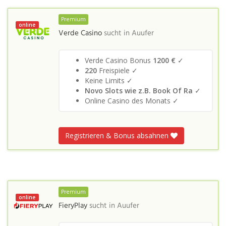
Premium
online
Verde Casino
sucht in
Auufer
Verde Casino Bonus
1200 €
✓
220
Freispiele ✓
Keine Limits ✓
Novo Slots wie z.B. Book Of Ra
✓
Online Casino des Monats ✓
Registrieren & Bonus absahnen
Premium
online
FieryPlay
sucht in
Auufer