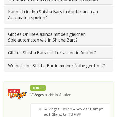
Kann ich in den Shisha Bars in Auufer auch an
Automaten spielen?
Gibt es Online-Casinos mit den gleichen
Spielautomaten wie in Shisha Bars?
Gibt es Shisha Bars mit Terrassen in Auufer?
Wo hat eine Shisha Bar in meiner Nähe geöffnet?
Premium
online
V.Vegas
sucht in
Auufer
🌋 V.egas Casino
– Wo der Dampf
auf Glanz trifft!
🌬️💸