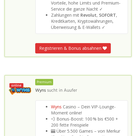
Vorteile, hohe Limits und Premium-
Service die ganze Nacht ✓
Zahlungen mit
Revolut
,
SOFORT
,
Kreditkarten, Kryptowährungen,
Überweisung & E-Wallets ✓
Registrieren & Bonus absahnen
Premium
online
Wyns
sucht in
Auufer
Wyns
Casino – Dein VIP-Lounge-
Moment online!
💨 Bonus-Boost: 100 % bis €500 +
200 fette Freispiele
🎰 Über 5.500 Games – von Merkur