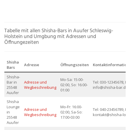
Tabelle mit allen Shisha-Bars in Auufer Schleswig-
Holstein und Umgbung mit Adressen und
Öffnungezeiten
Shisha
Adresse
Öffnungszeiten
Kontaktinformation
Bars
Shisha-
Mo-Sa: 15:00-
Bar in
Adresse und
Tel: 030-12345678, Ema
02:00, So: 16:00-
25548
Wegbeschreibung
info@shisha-bar.de
01:00
Auufer
Shisha
Lounge
Mo-Fr: 16:00-
Adresse und
Tel: 040-23456789, Ema
in
02:00, Sa-So:
Wegbeschreibung
kontakt@shisha-lou
25548
17:00-03:00
Auufer