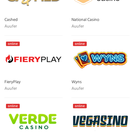
Cashed
National Casino
Auufer
Auufer
online
online
FieryPlay
Wyns
Auufer
Auufer
online
online