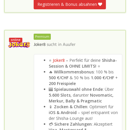
Registrieren & Bonus absahnen
Premium
online
Joker8
sucht in
Auufer
⭐
Joker8
–
Perfekt für deine
Shisha-
Session & OHNE LIMITS!
⭐
🔥
Willkommensbonus
: 100 % bis
500 €/CHF
& 50 % bis
1.000 €/CHF
+
200 Freispiele
🎰
Spielauswahl ohne Ende
: Über
5.600 Slots
, darunter
Novomatic,
Merkur, Bally & Pragmatic
📱
Zocken & Chillen
: Optimiert für
iOS & Android
– spiel entspannt von
der Shisha-Lounge aus!
💳
Sichere Zahlungen
: Akzeptiert
Visa, Mastercard &