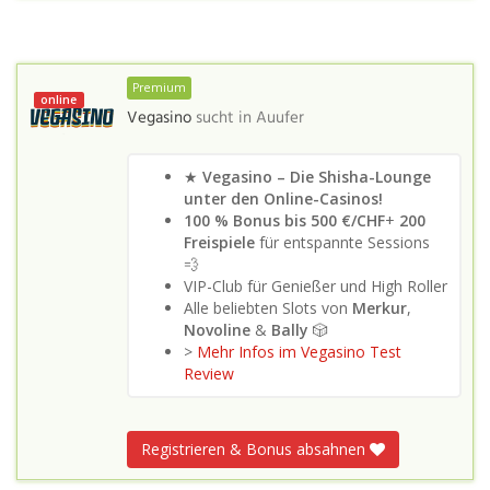
Premium
online
Vegasino
sucht in
Auufer
★
Vegasino – Die Shisha-Lounge
unter den Online-Casinos!
100 % Bonus bis 500 €/CHF
+
200
Freispiele
für entspannte Sessions
💨
VIP-Club für Genießer und High Roller
Alle beliebten Slots von
Merkur
,
Novoline
&
Bally
🎲
>
Mehr Infos im Vegasino Test
Review
Registrieren & Bonus absahnen