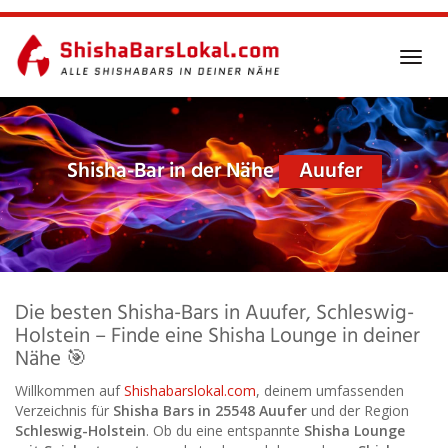
Skip
to
main
Toggl
content
navig
Shisha-Bar in der Nähe
Auufer
Die besten Shisha-Bars in Auufer, Schleswig-
Holstein – Finde eine Shisha Lounge in deiner
Nähe 🎯
Willkommen auf
Shishabarslokal.com
, deinem umfassenden
Verzeichnis für
Shisha Bars in 25548 Auufer
und der Region
Schleswig-Holstein
. Ob du eine entspannte
Shisha Lounge