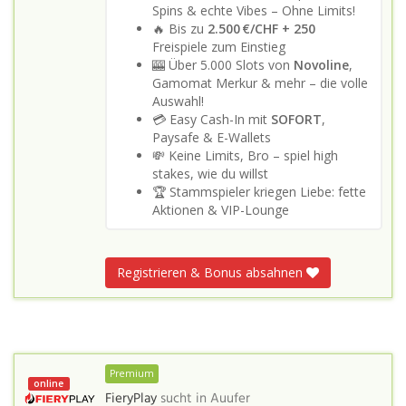
Spins & echte Vibes – Ohne Limits!
🔥 Bis zu
2.500 €/CHF + 250
Freispiele zum Einstieg
🎰 Über 5.000 Slots von
Novoline
,
Gamomat Merkur & mehr – die volle
Auswahl!
💳 Easy Cash-In mit
SOFORT
,
Paysafe & E-Wallets
💸 Keine Limits, Bro – spiel high
stakes, wie du willst
🏆 Stammspieler kriegen Liebe: fette
Aktionen & VIP-Lounge
Registrieren & Bonus absahnen
Premium
online
FieryPlay
sucht in
Auufer