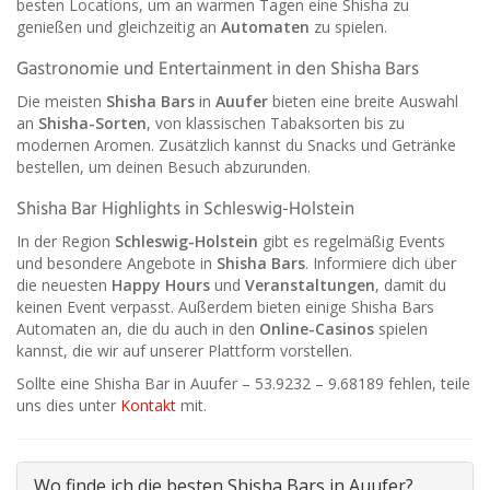
besten Locations, um an warmen Tagen eine Shisha zu
genießen und gleichzeitig an
Automaten
zu spielen.
Gastronomie und Entertainment in den Shisha Bars
Die meisten
Shisha Bars
in
Auufer
bieten eine breite Auswahl
an
Shisha-Sorten
, von klassischen Tabaksorten bis zu
modernen Aromen. Zusätzlich kannst du Snacks und Getränke
bestellen, um deinen Besuch abzurunden.
Shisha Bar Highlights in Schleswig-Holstein
In der Region
Schleswig-Holstein
gibt es regelmäßig Events
und besondere Angebote in
Shisha Bars
. Informiere dich über
die neuesten
Happy Hours
und
Veranstaltungen
, damit du
keinen Event verpasst. Außerdem bieten einige Shisha Bars
Automaten an, die du auch in den
Online-Casinos
spielen
kannst, die wir auf unserer Plattform vorstellen.
Sollte eine Shisha Bar in Auufer – 53.9232 – 9.68189 fehlen, teile
uns dies unter
Kontakt
mit.
Wo finde ich die besten Shisha Bars in Auufer?