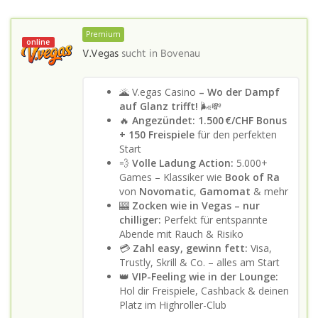
Premium
online
V.Vegas
sucht in
Bovenau
🌋 V.egas Casino
– Wo der Dampf
auf Glanz trifft!
🌬️💸
🔥
Angezündet: 1.500 €/CHF Bonus
+ 150 Freispiele
für den perfekten
Start
💨
Volle Ladung Action:
5.000+
Games – Klassiker wie
Book of Ra
von
Novomatic
,
Gamomat
& mehr
🎰
Zocken wie in Vegas – nur
chilliger:
Perfekt für entspannte
Abende mit Rauch & Risiko
💳
Zahl easy, gewinn fett:
Visa,
Trustly, Skrill & Co. – alles am Start
👑
VIP-Feeling wie in der Lounge:
Hol dir Freispiele, Cashback & deinen
Platz im Highroller-Club