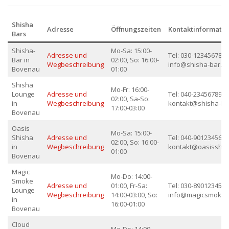
Shisha
Adresse
Öffnungszeiten
Kontaktinformati
Bars
Shisha-
Mo-Sa: 15:00-
Adresse und
Tel: 030-12345678, E
Bar in
02:00, So: 16:00-
Wegbeschreibung
info@shisha-bar.d
Bovenau
01:00
Shisha
Mo-Fr: 16:00-
Lounge
Adresse und
Tel: 040-23456789, E
02:00, Sa-So:
in
Wegbeschreibung
kontakt@shisha-lo
17:00-03:00
Bovenau
Oasis
Mo-Sa: 15:00-
Shisha
Adresse und
Tel: 040-90123456, E
02:00, So: 16:00-
in
Wegbeschreibung
kontakt@oasisshis
01:00
Bovenau
Magic
Mo-Do: 14:00-
Smoke
Adresse und
01:00, Fr-Sa:
Tel: 030-89012345, E
Lounge
Wegbeschreibung
14:00-03:00, So:
info@magicsmokel
in
16:00-01:00
Bovenau
Cloud