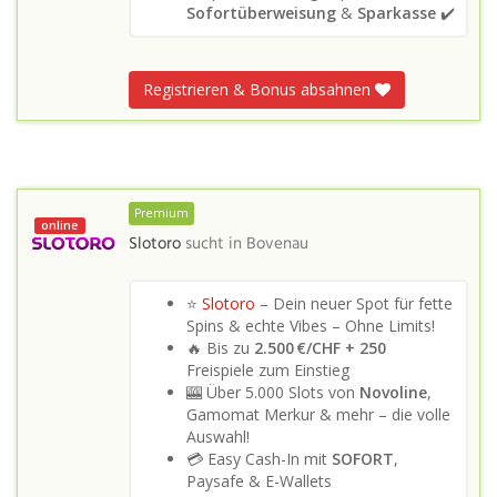
Sofortüberweisung
&
Sparkasse
✔️
Registrieren & Bonus absahnen
Premium
online
Slotoro
sucht in
Bovenau
⭐
Slotoro
– Dein neuer Spot für fette
Spins & echte Vibes – Ohne Limits!
🔥 Bis zu
2.500 €/CHF + 250
Freispiele zum Einstieg
🎰 Über 5.000 Slots von
Novoline
,
Gamomat Merkur & mehr – die volle
Auswahl!
💳 Easy Cash-In mit
SOFORT
,
Paysafe & E-Wallets