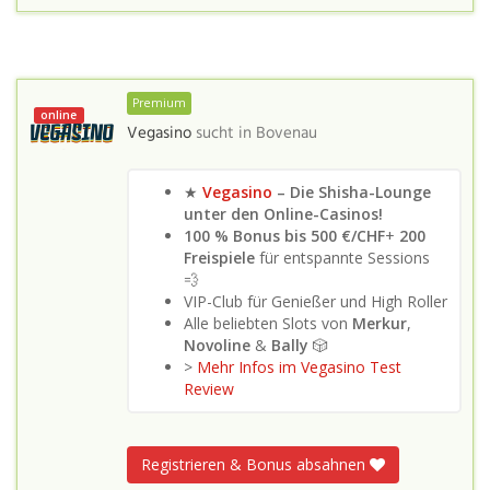
Premium
online
Vegasino
sucht in
Bovenau
★
Vegasino
– Die Shisha-Lounge
unter den Online-Casinos!
100 % Bonus bis 500 €/CHF
+
200
Freispiele
für entspannte Sessions
💨
VIP-Club für Genießer und High Roller
Alle beliebten Slots von
Merkur
,
Novoline
&
Bally
🎲
>
Mehr Infos im Vegasino Test
Review
Registrieren & Bonus absahnen