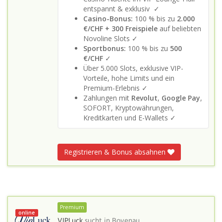
entspannt & exklusiv ✓
Casino-Bonus:
100 % bis zu
2.000
€/CHF + 300 Freispiele
auf beliebten
Novoline Slots ✓
Sportbonus:
100 % bis zu
500
€/CHF
✓
Über 5.000 Slots, exklusive VIP-
Vorteile, hohe Limits und ein
Premium-Erlebnis ✓
Zahlungen mit
Revolut
,
Google Pay
,
SOFORT, Kryptowährungen,
Kreditkarten und E-Wallets ✓
Registrieren & Bonus absahnen
Premium
online
VIPLuck
sucht in
Bovenau