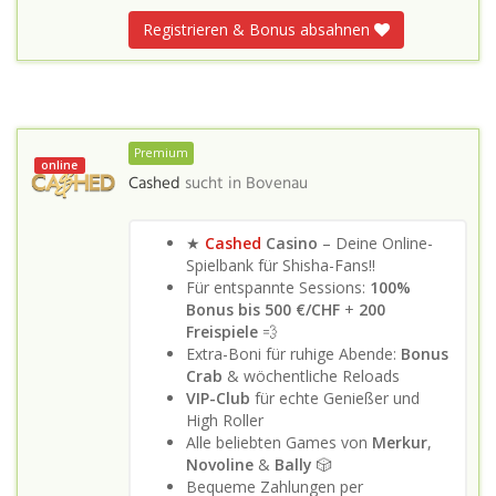
Registrieren & Bonus absahnen
Premium
online
Cashed
sucht in
Bovenau
★
Cashed
Casino
– Deine Online-
Spielbank für Shisha-Fans!!
Für entspannte Sessions:
100%
Bonus bis 500 €/CHF
+
200
Freispiele
💨
Extra-Boni für ruhige Abende:
Bonus
Crab
& wöchentliche Reloads
VIP-Club
für echte Genießer und
High Roller
Alle beliebten Games von
Merkur
,
Novoline
&
Bally
🎲
Bequeme Zahlungen per