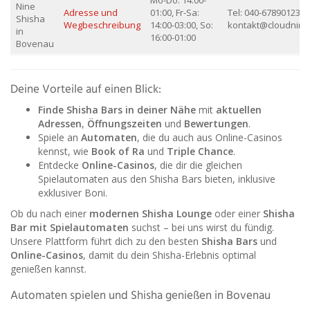
Mo-Do: 14:00-
Nine
Adresse und
01:00, Fr-Sa:
Tel: 040-67890123, E
Shisha
Wegbeschreibung
14:00-03:00, So:
kontakt@cloudnine
in
16:00-01:00
Bovenau
Deine Vorteile auf einen Blick:
Finde Shisha Bars in deiner Nähe
mit
aktuellen
Adressen
,
Öffnungszeiten
und
Bewertungen
.
Spiele an
Automaten
, die du auch aus Online-Casinos
kennst, wie
Book of Ra
und
Triple Chance
.
Entdecke
Online-Casinos
, die dir die gleichen
Spielautomaten aus den Shisha Bars bieten, inklusive
exklusiver Boni.
Ob du nach einer
modernen Shisha Lounge
oder einer
Shisha
Bar mit Spielautomaten
suchst – bei uns wirst du fündig.
Unsere Plattform führt dich zu den besten
Shisha Bars
und
Online-Casinos
, damit du dein Shisha-Erlebnis optimal
genießen kannst.
Automaten spielen und Shisha genießen in Bovenau