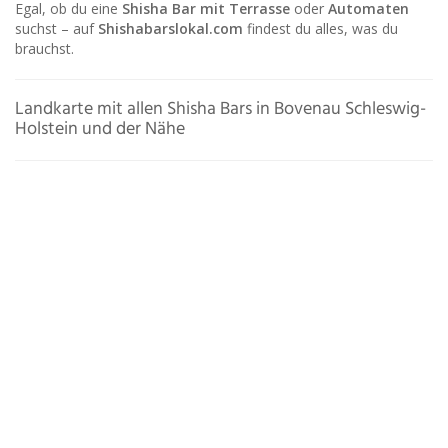
Egal, ob du eine
Shisha Bar mit Terrasse
oder
Automaten
suchst – auf
Shishabarslokal.com
findest du alles, was du
brauchst.
Landkarte mit allen Shisha Bars in Bovenau Schleswig-
Holstein und der Nähe