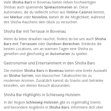
Viele
Shisha Bars
in Bovenau bieten neben hochwertigen
Shishas auch spannende
Spielautomaten
an. Diese
Automaten, die du vielleicht schon aus
Online-Casinos
kennst,
wie
Merkur
oder
Novoline
, bieten dir die Möglichkeit, während
des Shisha-Rauchens dein Glück zu versuchen.
Shisha Bar mit Terrasse in Bovenau
Wenn du lieber draußen rauchst, findest du bei uns auch
Shisha
Bars mit Terrassen
oder
Outdoor-Bereichen
. Entdecke die
besten Locations, um an warmen Tagen eine Shisha zu
genießen und gleichzeitig an
Automaten
zu spielen.
Gastronomie und Entertainment in den Shisha Bars
Die meisten
Shisha Bars
in
Bovenau
bieten eine breite Auswahl
an
Shisha-Sorten
, von klassischen Tabaksorten bis zu
modernen Aromen. Zusätzlich kannst du Snacks und Getränke
bestellen, um deinen Besuch abzurunden.
Shisha Bar Highlights in Schleswig-Holstein
In der Region
Schleswig-Holstein
gibt es regelmäßig Events
und besondere Angebote in
Shisha Bars
. Informiere dich über