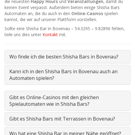
die neuesten
Happy Hours
und
Veranstaltungen
, damit du
keinen Event verpasst. Außerdem bieten einige Shisha Bars
Automaten an, die du auch in den
Online-Casinos
spielen
kannst, die wir auf unserer Plattform vorstellen.
Sollte eine Shisha Bar in Bovenau – 54.3295 – 9.82896 fehlen,
teile uns dies unter
Kontakt
mit.
Wo finde ich die besten Shisha Bars in Bovenau?
Kann ich in den Shisha Bars in Bovenau auch an
Automaten spielen?
Gibt es Online-Casinos mit den gleichen
Spielautomaten wie in Shisha Bars?
Gibt es Shisha Bars mit Terrassen in Bovenau?
Wo hat eine Shisha Bar in meiner Nähe geöffnet?