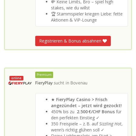
💸 Keine Limits, Bro – spiel high
stakes, wie du willst
🏆 Stammspieler kriegen Liebe: fette
Aktionen & VIP-Lounge
Registrieren & Bonus absahnen
Premium
online
FieryPlay
sucht in
Bovenau
★
FieryPlay Casino > Frisch
angezündet – jetzt wird gezockt!
450% bis zu
2.500 €/CHF Bonus
für
den perfekten Einstieg ✓
350 Freispiele – z. B. auf
Sizzling Hot
,
wenn’s richtig glühen soll ✓
Deine Lieblingsslots am Start >