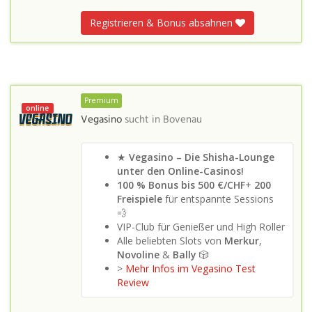
Registrieren & Bonus absahnen
Premium
online
Vegasino
sucht in
Bovenau
★
Vegasino – Die Shisha-Lounge
unter den Online-Casinos!
100 % Bonus bis 500 €/CHF
+
200
Freispiele
für entspannte Sessions
💨
VIP-Club für Genießer und High Roller
Alle beliebten Slots von
Merkur
,
Novoline
&
Bally
🎲
>
Mehr Infos im Vegasino Test
Review