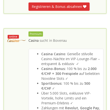
Registrieren & Bonus absahnen
Premium
online
Casina
sucht in
Bovenau
Casina Casino
: Genieße stilvolle
Casino-Nächte im VIP-Lounge-Flair –
entspannt & exklusiv ✓
Casino-Bonus:
100 % bis zu
2.000
€/CHF + 300 Freispiele
auf beliebten
Novoline Slots ✓
Sportbonus:
100 % bis zu
500
€/CHF
✓
Über 5.000 Slots, exklusive VIP-
Vorteile, hohe Limits und ein
Premium-Erlebnis ✓
Zahlungen mit
Revolut
,
Google Pay
,