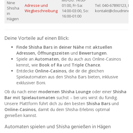
Mo-Do: 14:00-
Nine
Adresse und
01:00, Fr-Sa:
Tel: 040-67890123, Ema
Shisha
Wegbeschreibung
14:00-03:00, So:
kontakt@cloudnine.
in
16:00-01:00
Hägen
Deine Vorteile auf einen Blick:
Finde Shisha Bars in deiner Nähe
mit
aktuellen
Adressen
,
Öffnungszeiten
und
Bewertungen
.
Spiele an
Automaten
, die du auch aus Online-Casinos
kennst, wie
Book of Ra
und
Triple Chance
.
Entdecke
Online-Casinos
, die dir die gleichen
Spielautomaten aus den Shisha Bars bieten, inklusive
exklusiver Boni.
Ob du nach einer
modernen Shisha Lounge
oder einer
Shisha
Bar mit Spielautomaten
suchst – bei uns wirst du fündig.
Unsere Plattform führt dich zu den besten
Shisha Bars
und
Online-Casinos
, damit du dein Shisha-Erlebnis optimal
genießen kannst.
Automaten spielen und Shisha genießen in Hägen