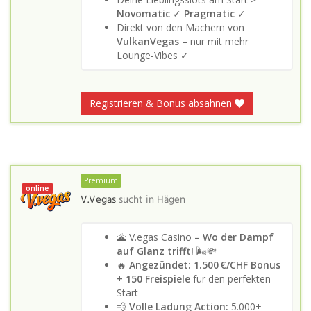
Novomatic
✓
Pragmatic
✓
Direkt von den Machern von
VulkanVegas
– nur mit mehr
Lounge-Vibes ✓
Registrieren & Bonus absahnen
Premium
online
V.Vegas
sucht in
Hägen
🌋 V.egas Casino
– Wo der Dampf
auf Glanz trifft!
🌬️💸
🔥
Angezündet: 1.500 €/CHF Bonus
+ 150 Freispiele
für den perfekten
Start
💨
Volle Ladung Action:
5.000+