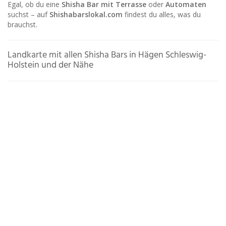
Egal, ob du eine
Shisha Bar mit Terrasse
oder
Automaten
suchst – auf
Shishabarslokal.com
findest du alles, was du
brauchst.
Landkarte mit allen Shisha Bars in Hägen Schleswig-
Holstein und der Nähe