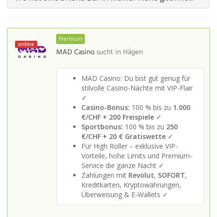
Premium
online
MAD Casino
sucht in
Hägen
MAD Casino: Du bist gut genug für
stilvolle Casino-Nächte mit VIP-Flair
✓
Casino-Bonus:
100 % bis zu
1.000
€/CHF + 200 Freispiele
✓
Sportbonus:
100 % bis zu
250
€/CHF + 20 € Gratiswette
✓
Für High Roller – exklusive VIP-
Vorteile, hohe Limits und Premium-
Service die ganze Nacht ✓
Zahlungen mit
Revolut
,
SOFORT
,
Kreditkarten, Kryptowährungen,
Überweisung & E-Wallets ✓