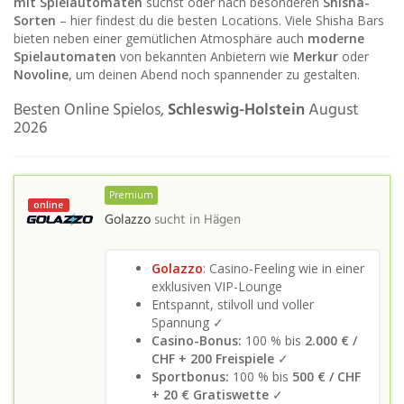
mit Spielautomaten
suchst oder nach besonderen
Shisha-
Sorten
– hier findest du die besten Locations. Viele Shisha Bars
bieten neben einer gemütlichen Atmosphäre auch
moderne
Spielautomaten
von bekannten Anbietern wie
Merkur
oder
Novoline
, um deinen Abend noch spannender zu gestalten.
Besten Online Spielos,
Schleswig-Holstein
August
2026
Premium
online
Golazzo
sucht in
Hägen
Golazzo
: Casino-Feeling wie in einer
exklusiven VIP-Lounge
Entspannt, stilvoll und voller
Spannung ✓
Casino-Bonus:
100 % bis
2.000 € /
CHF + 200 Freispiele
✓
Sportbonus:
100 % bis
500 € / CHF
+ 20 € Gratiswette
✓