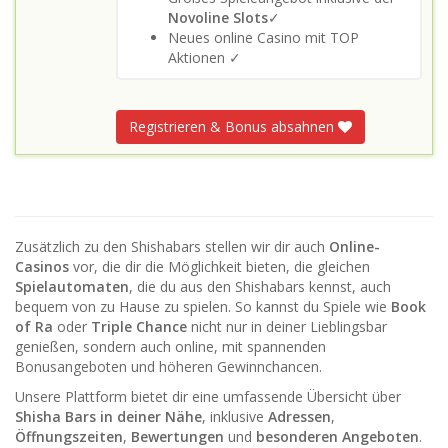
Novoline Slots
✓
Neues online Casino mit TOP
Aktionen ✓
Registrieren & Bonus absahnen
Zusätzlich zu den Shishabars stellen wir dir auch
Online-
Casinos
vor, die dir die Möglichkeit bieten, die gleichen
Spielautomaten
, die du aus den Shishabars kennst, auch
bequem von zu Hause zu spielen. So kannst du Spiele wie
Book
of Ra
oder
Triple Chance
nicht nur in deiner Lieblingsbar
genießen, sondern auch online, mit spannenden
Bonusangeboten und höheren Gewinnchancen.
Unsere Plattform bietet dir eine umfassende Übersicht über
Shisha Bars in deiner Nähe
, inklusive
Adressen
,
Öffnungszeiten
,
Bewertungen
und
besonderen Angeboten
.