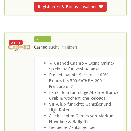
Registrieren & Bonus absahnen
Premium
online
Cashed
sucht in
Hägen
★
Cashed Casino
– Deine Online-
Spielbank für Shisha-Fans!!
Für entspannte Sessions:
100%
Bonus bis 500 €/CHF
+
200
Freispiele
💨
Extra-Boni für ruhige Abende:
Bonus
Crab
& wöchentliche Reloads
VIP-Club
für echte Genießer und
High Roller
Alle beliebten Games von
Merkur
,
Novoline
&
Bally
🎲
Bequeme Zahlungen per