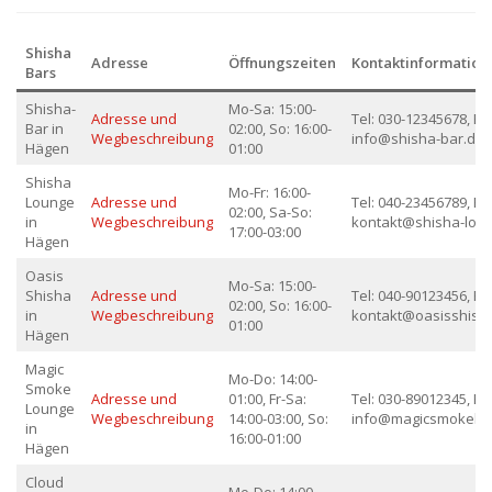
Shisha
Adresse
Öffnungszeiten
Kontaktinformation
Bars
Shisha-
Mo-Sa: 15:00-
Adresse und
Tel: 030-12345678, Ema
Bar in
02:00, So: 16:00-
Wegbeschreibung
info@shisha-bar.de
Hägen
01:00
Shisha
Mo-Fr: 16:00-
Lounge
Adresse und
Tel: 040-23456789, Ema
02:00, Sa-So:
in
Wegbeschreibung
kontakt@shisha-lou
17:00-03:00
Hägen
Oasis
Mo-Sa: 15:00-
Shisha
Adresse und
Tel: 040-90123456, Ema
02:00, So: 16:00-
in
Wegbeschreibung
kontakt@oasisshish
01:00
Hägen
Magic
Mo-Do: 14:00-
Smoke
Adresse und
01:00, Fr-Sa:
Tel: 030-89012345, Ema
Lounge
Wegbeschreibung
14:00-03:00, So:
info@magicsmokelo
in
16:00-01:00
Hägen
Cloud