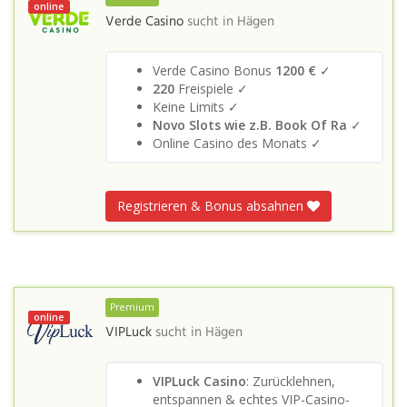
online
Verde Casino
sucht in
Hägen
Verde Casino Bonus
1200 €
✓
220
Freispiele ✓
Keine Limits ✓
Novo Slots wie z.B. Book Of Ra
✓
Online Casino des Monats ✓
Registrieren & Bonus absahnen
Premium
online
VIPLuck
sucht in
Hägen
VIPLuck Casino
: Zurücklehnen,
entspannen & echtes VIP-Casino-