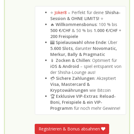
⭐
Joker8
–
Perfekt für deine
Shisha-
Session & OHNE LIMITS!
⭐
🔥
Willkommensbonus
: 100 % bis
500 €/CHF
& 50 % bis
1.000 €/CHF
+
200 Freispiele
🎰
Spielauswahl ohne Ende
: Über
5.600 Slots
, darunter
Novomatic,
Merkur, Bally & Pragmatic
📱
Zocken & Chillen
: Optimiert für
iOS & Android
– spiel entspannt von
der Shisha-Lounge aus!
💳
Sichere Zahlungen
: Akzeptiert
Visa, Mastercard &
Kryptowährungen
wie Bitcoin
🏆
Exklusive VIP-Extras
:
Reload-
Boni, Freispiele & ein VIP-
Programm
für noch mehr Gewinne!
Registrieren & Bonus absahnen