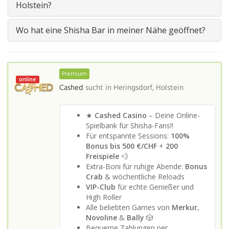
Holstein?
Wo hat eine Shisha Bar in meiner Nähe geöffnet?
Premium
online
Cashed
sucht in
Heringsdorf, Holstein
★
Cashed Casino
– Deine Online-
Spielbank für Shisha-Fans!!
Für entspannte Sessions:
100%
Bonus bis 500 €/CHF
+
200
Freispiele
💨
Extra-Boni für ruhige Abende:
Bonus
Crab
& wöchentliche Reloads
VIP-Club
für echte Genießer und
High Roller
Alle beliebten Games von
Merkur
,
Novoline
&
Bally
🎲
Bequeme Zahlungen per