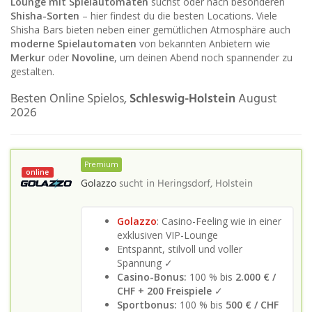
Lounge mit Spielautomaten
suchst oder nach besonderen
Shisha-Sorten
– hier findest du die besten Locations. Viele
Shisha Bars bieten neben einer gemütlichen Atmosphäre auch
moderne Spielautomaten
von bekannten Anbietern wie
Merkur
oder
Novoline
, um deinen Abend noch spannender zu
gestalten.
Besten Online Spielos,
Schleswig-Holstein
August
2026
Premium
online
Golazzo
sucht in
Heringsdorf, Holstein
Golazzo
: Casino-Feeling wie in einer
exklusiven VIP-Lounge
Entspannt, stilvoll und voller
Spannung ✓
Casino-Bonus:
100 % bis
2.000 € /
CHF + 200 Freispiele
✓
Sportbonus:
100 % bis
500 € / CHF