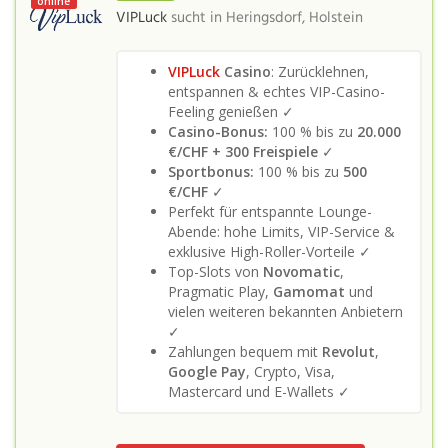
online
VIPLuck
sucht in
Heringsdorf, Holstein
VIPLuck
Casino
: Zurücklehnen,
entspannen & echtes VIP-Casino-
Feeling genießen ✓
Casino-Bonus:
100 % bis zu
20.000
€/CHF + 300 Freispiele
✓
Sportbonus:
100 % bis zu
500
€/CHF
✓
Perfekt für entspannte Lounge-
Abende: hohe Limits, VIP-Service &
exklusive High-Roller-Vorteile ✓
Top-Slots von
Novomatic
,
Pragmatic Play,
Gamomat
und
vielen weiteren bekannten Anbietern
✓
Zahlungen bequem mit
Revolut
,
Google Pay
, Crypto, Visa,
Mastercard und E-Wallets ✓