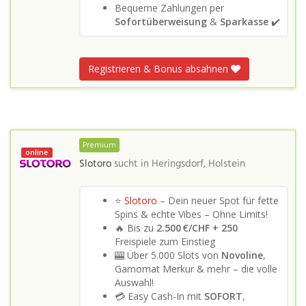
Bequeme Zahlungen per
Sofortüberweisung
&
Sparkasse
✔️
Registrieren & Bonus absahnen
Premium
online
Slotoro
sucht in
Heringsdorf, Holstein
⭐
Slotoro
– Dein neuer Spot für fette
Spins & echte Vibes – Ohne Limits!
🔥 Bis zu
2.500 €/CHF + 250
Freispiele zum Einstieg
🎰 Über 5.000 Slots von
Novoline
,
Gamomat Merkur & mehr – die volle
Auswahl!
💳 Easy Cash-In mit
SOFORT
,