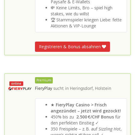
Paysafe & E-Wallets
💸 Keine Limits, Bro – spiel high
stakes, wie du willst
🏆 Stammspieler kriegen Liebe: fette
Aktionen & VIP-Lounge
Registrieren & Bonus absahnen
Premium
online
FieryPlay
sucht in
Heringsdorf, Holstein
★
FieryPlay Casino > Frisch
angezündet – jetzt wird gezockt!
450% bis zu
2.500 €/CHF Bonus
für
den perfekten Einstieg ✓
350 Freispiele – z. B. auf
Sizzling Hot
,
wenn’s richtig glühen soll ✓