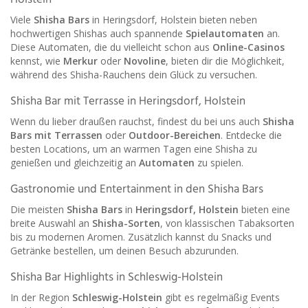
Viele
Shisha Bars
in Heringsdorf, Holstein bieten neben
hochwertigen Shishas auch spannende
Spielautomaten
an.
Diese Automaten, die du vielleicht schon aus
Online-Casinos
kennst, wie
Merkur
oder
Novoline
, bieten dir die Möglichkeit,
während des Shisha-Rauchens dein Glück zu versuchen.
Shisha Bar mit Terrasse in Heringsdorf, Holstein
Wenn du lieber draußen rauchst, findest du bei uns auch
Shisha
Bars mit Terrassen
oder
Outdoor-Bereichen
. Entdecke die
besten Locations, um an warmen Tagen eine Shisha zu
genießen und gleichzeitig an
Automaten
zu spielen.
Gastronomie und Entertainment in den Shisha Bars
Die meisten
Shisha Bars
in
Heringsdorf, Holstein
bieten eine
breite Auswahl an
Shisha-Sorten
, von klassischen Tabaksorten
bis zu modernen Aromen. Zusätzlich kannst du Snacks und
Getränke bestellen, um deinen Besuch abzurunden.
Shisha Bar Highlights in Schleswig-Holstein
In der Region
Schleswig-Holstein
gibt es regelmäßig Events