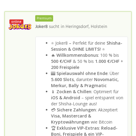
Premium
online
Joker8
sucht in
Heringsdorf, Holstein
⭐ Joker8
–
Perfekt für deine
Shisha-
Session & OHNE LIMITS!
⭐
🔥
Willkommensbonus
: 100 % bis
500 €/CHF
& 50 % bis
1.000 €/CHF
+
200 Freispiele
🎰
Spielauswahl ohne Ende
: Über
5.600 Slots
, darunter
Novomatic,
Merkur, Bally & Pragmatic
📱
Zocken & Chillen
: Optimiert für
iOS & Android
– spiel entspannt von
der Shisha-Lounge aus!
💳
Sichere Zahlungen
: Akzeptiert
Visa, Mastercard &
Kryptowährungen
wie Bitcoin
🏆
Exklusive VIP-Extras
:
Reload-
Boni, Freispiele & ein VIP-