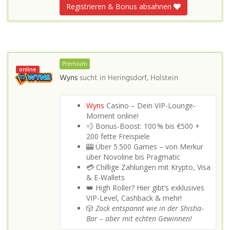
Registrieren & Bonus absahnen
Premium
online
Wyns
sucht in
Heringsdorf, Holstein
Wyns
Casino – Dein VIP-Lounge-
Moment online!
💨 Bonus-Boost: 100 % bis €500 +
200 fette Freispiele
🎰 Über 5.500 Games – von Merkur
über Novoline bis Pragmatic
💳 Chillige Zahlungen mit Krypto, Visa
& E-Wallets
👑 High Roller? Hier gibt’s exklusives
VIP-Level, Cashback & mehr!
🎲
Zock entspannt wie in der Shisha-
Bar – aber mit echten Gewinnen!