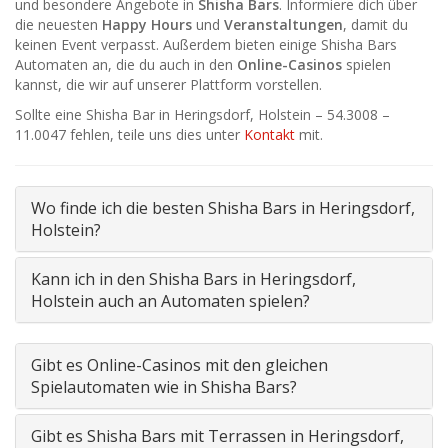
und besondere Angebote in
Shisha Bars
. Informiere dich über
die neuesten
Happy Hours
und
Veranstaltungen
, damit du
keinen Event verpasst. Außerdem bieten einige Shisha Bars
Automaten an, die du auch in den
Online-Casinos
spielen
kannst, die wir auf unserer Plattform vorstellen.
Sollte eine Shisha Bar in Heringsdorf, Holstein – 54.3008 –
11.0047 fehlen, teile uns dies unter
Kontakt
mit.
Wo finde ich die besten Shisha Bars in Heringsdorf,
Holstein?
Kann ich in den Shisha Bars in Heringsdorf,
Holstein auch an Automaten spielen?
Gibt es Online-Casinos mit den gleichen
Spielautomaten wie in Shisha Bars?
Gibt es Shisha Bars mit Terrassen in Heringsdorf,