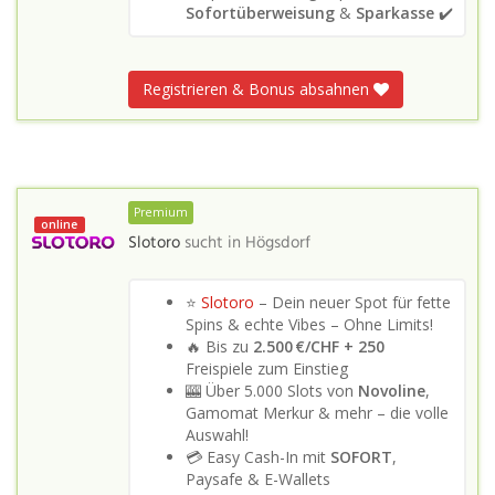
Sofortüberweisung
&
Sparkasse
✔️
Registrieren & Bonus absahnen
Premium
online
Slotoro
sucht in
Högsdorf
⭐
Slotoro
– Dein neuer Spot für fette
Spins & echte Vibes – Ohne Limits!
🔥 Bis zu
2.500 €/CHF + 250
Freispiele zum Einstieg
🎰 Über 5.000 Slots von
Novoline
,
Gamomat Merkur & mehr – die volle
Auswahl!
💳 Easy Cash-In mit
SOFORT
,
Paysafe & E-Wallets