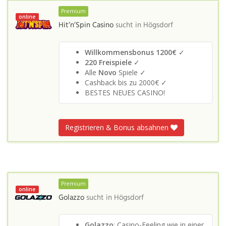
Premium
online
Hit’n’Spin Casino
sucht in
Högsdorf
Willkommensbonus 1200€
✓
220 Freispiele
✓
Alle
Novo
Spiele ✓
Cashback bis zu 2000€ ✓
BESTES NEUES CASINO!
Registrieren & Bonus absahnen
Premium
online
Golazzo
sucht in
Högsdorf
Golazzo
: Casino-Feeling wie in einer