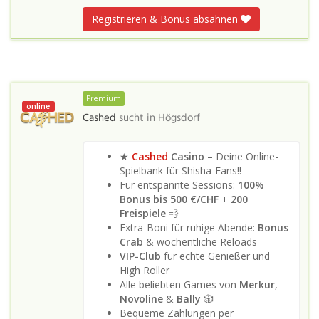
Registrieren & Bonus absahnen
Premium
online
Cashed
sucht in
Högsdorf
★
Cashed
Casino
– Deine Online-
Spielbank für Shisha-Fans!!
Für entspannte Sessions:
100%
Bonus bis 500 €/CHF
+
200
Freispiele
💨
Extra-Boni für ruhige Abende:
Bonus
Crab
& wöchentliche Reloads
VIP-Club
für echte Genießer und
High Roller
Alle beliebten Games von
Merkur
,
Novoline
&
Bally
🎲
Bequeme Zahlungen per