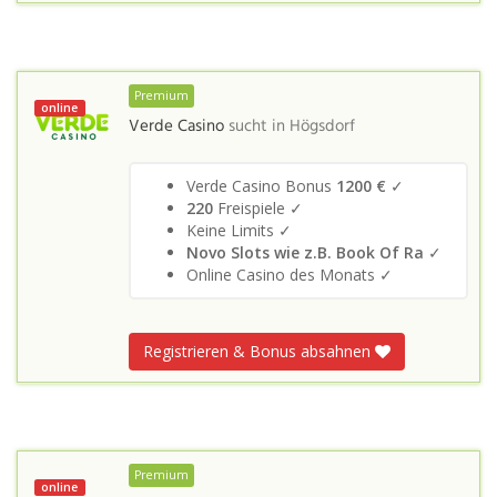
Premium
online
Verde Casino
sucht in
Högsdorf
Verde Casino Bonus
1200 €
✓
220
Freispiele ✓
Keine Limits ✓
Novo Slots wie z.B. Book Of Ra
✓
Online Casino des Monats ✓
Registrieren & Bonus absahnen
Premium
online