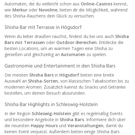
Automaten, die du vielleicht schon aus
Online-Casinos
kennst,
wie
Merkur
oder
Novoline
, bieten dir die Möglichkeit, während
des Shisha-Rauchens dein Glück zu versuchen.
Shisha Bar mit Terrasse in Högsdorf
Wenn du lieber draußen rauchst, findest du bei uns auch
Shisha
Bars mit Terrassen
oder
Outdoor-Bereichen
. Entdecke die
besten Locations, um an warmen Tagen eine Shisha zu
genießen und gleichzeitig an
Automaten
zu spielen.
Gastronomie und Entertainment in den Shisha Bars
Die meisten
Shisha Bars
in
Högsdorf
bieten eine breite
Auswahl an
Shisha-Sorten
, von klassischen Tabaksorten bis zu
modernen Aromen. Zusätzlich kannst du Snacks und Getränke
bestellen, um deinen Besuch abzurunden.
Shisha Bar Highlights in Schleswig-Holstein
In der Region
Schleswig-Holstein
gibt es regelmäßig Events
und besondere Angebote in
Shisha Bars
. Informiere dich über
die neuesten
Happy Hours
und
Veranstaltungen
, damit du
keinen Event verpasst. Außerdem bieten einige Shisha Bars