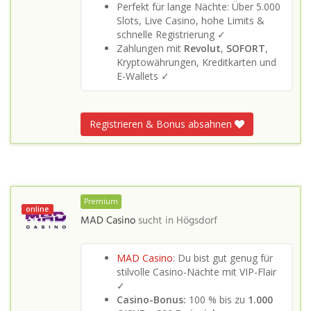
Perfekt für lange Nächte: Über 5.000
Slots, Live Casino, hohe Limits &
schnelle Registrierung ✓
Zahlungen mit
Revolut
,
SOFORT
,
Kryptowährungen, Kreditkarten und
E-Wallets ✓
Registrieren & Bonus absahnen
Premium
online
MAD Casino
sucht in
Högsdorf
MAD Casino
: Du bist gut genug für
stilvolle Casino-Nächte mit VIP-Flair
✓
Casino-Bonus:
100 % bis zu
1.000