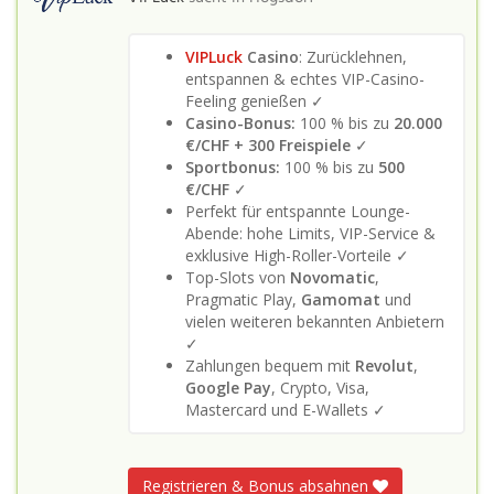
VIPLuck
Casino
: Zurücklehnen,
entspannen & echtes VIP-Casino-
Feeling genießen ✓
Casino-Bonus:
100 % bis zu
20.000
€/CHF + 300 Freispiele
✓
Sportbonus:
100 % bis zu
500
€/CHF
✓
Perfekt für entspannte Lounge-
Abende: hohe Limits, VIP-Service &
exklusive High-Roller-Vorteile ✓
Top-Slots von
Novomatic
,
Pragmatic Play,
Gamomat
und
vielen weiteren bekannten Anbietern
✓
Zahlungen bequem mit
Revolut
,
Google Pay
, Crypto, Visa,
Mastercard und E-Wallets ✓
Registrieren & Bonus absahnen