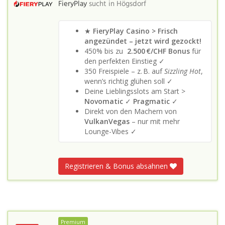
FieryPlay
sucht in
Högsdorf
★
FieryPlay Casino > Frisch
angezündet – jetzt wird gezockt!
450% bis zu
2.500 €/CHF Bonus
für
den perfekten Einstieg ✓
350 Freispiele – z. B. auf
Sizzling Hot
,
wenn’s richtig glühen soll ✓
Deine Lieblingsslots am Start >
Novomatic
✓
Pragmatic
✓
Direkt von den Machern von
VulkanVegas
– nur mit mehr
Lounge-Vibes ✓
Registrieren & Bonus absahnen
Premium