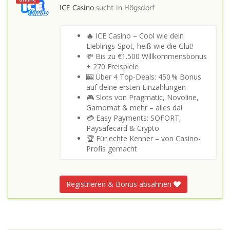
ICE Casino
sucht in
Högsdorf
🔥
ICE Casino – Cool wie dein
Lieblings-Spot, heiß wie die Glut!
💸 Bis zu €1.500 Willkommensbonus
+ 270 Freispiele
🎰 Über 4 Top-Deals: 450 % Bonus
auf deine ersten Einzahlungen
🎮 Slots von Pragmatic, Novoline,
Gamomat & mehr – alles da!
💳 Easy Payments: SOFORT,
Paysafecard & Crypto
🏆 Für echte Kenner – von Casino-
Profis gemacht
Registrieren & Bonus absahnen