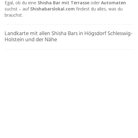
Egal, ob du eine
Shisha Bar mit Terrasse
oder
Automaten
suchst – auf
Shishabarslokal.com
findest du alles, was du
brauchst.
Landkarte mit allen Shisha Bars in Högsdorf Schleswig-
Holstein und der Nähe