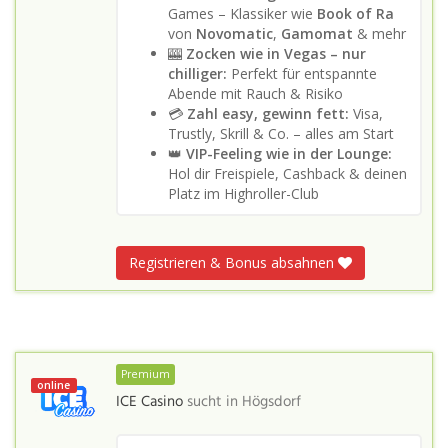
Games – Klassiker wie
Book of Ra
von
Novomatic
,
Gamomat
& mehr
🎰
Zocken wie in Vegas – nur
chilliger:
Perfekt für entspannte
Abende mit Rauch & Risiko
💳
Zahl easy, gewinn fett:
Visa,
Trustly, Skrill & Co. – alles am Start
👑
VIP-Feeling wie in der Lounge:
Hol dir Freispiele, Cashback & deinen
Platz im Highroller-Club
Registrieren & Bonus absahnen
Premium
online
ICE Casino
sucht in
Högsdorf