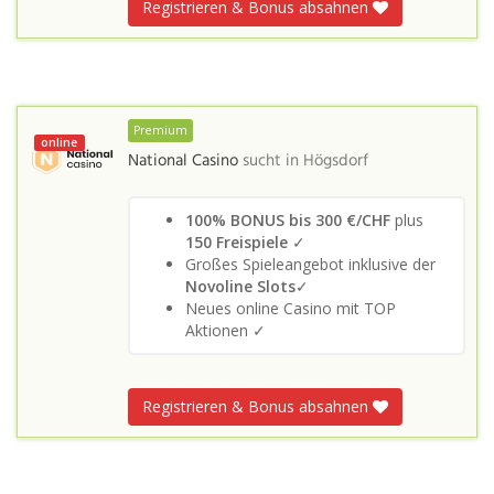
Registrieren & Bonus absahnen
Premium
online
National Casino
sucht in
Högsdorf
100% BONUS bis 300 €/CHF
plus
150 Freispiele
✓
Großes Spieleangebot inklusive der
Novoline Slots
✓
Neues online Casino mit TOP
Aktionen ✓
Registrieren & Bonus absahnen