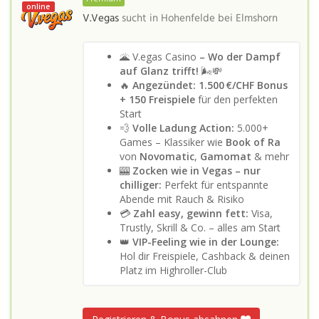
online
V.Vegas
sucht in
Hohenfelde bei Elmshorn
🌋 V.egas Casino
– Wo der Dampf
auf Glanz trifft!
🌬️💸
🔥
Angezündet: 1.500 €/CHF Bonus
+ 150 Freispiele
für den perfekten
Start
💨
Volle Ladung Action:
5.000+
Games – Klassiker wie
Book of Ra
von
Novomatic
,
Gamomat
& mehr
🎰
Zocken wie in Vegas – nur
chilliger:
Perfekt für entspannte
Abende mit Rauch & Risiko
💳
Zahl easy, gewinn fett:
Visa,
Trustly, Skrill & Co. – alles am Start
👑
VIP-Feeling wie in der Lounge:
Hol dir Freispiele, Cashback & deinen
Platz im Highroller-Club