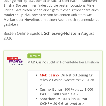
Lounge mit Spielautomaten
suchst oder nach besonderen
Shisha-Sorten
– hier findest du die besten Locations. Viele
Shisha Bars bieten neben einer gemütlichen Atmosphäre auch
moderne Spielautomaten
von bekannten Anbietern wie
Merkur
oder
Novoline
, um deinen Abend noch spannender zu
gestalten.
Besten Online Spielos,
Schleswig-Holstein
August
2026
Premium
online
MAD Casino
sucht in
Hohenfelde bei Elmshorn
MAD Casino
: Du bist gut genug für
stilvolle Casino-Nächte mit VIP-Flair
✓
Casino-Bonus:
100 % bis zu
1.000
€/CHF + 200 Freispiele
✓
Sportbonus:
100 % bis zu
250
€/CHF + 20 € Gratiswette
✓