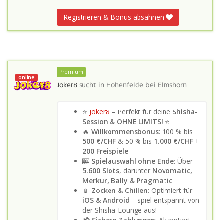
Registrieren & Bonus absahnen
Premium
online
Joker8
sucht in
Hohenfelde bei Elmshorn
⭐
Joker8
–
Perfekt für deine
Shisha-
Session & OHNE LIMITS!
⭐
🔥
Willkommensbonus
: 100 % bis
500 €/CHF
& 50 % bis
1.000 €/CHF
+
200 Freispiele
🎰
Spielauswahl ohne Ende
: Über
5.600 Slots
, darunter
Novomatic,
Merkur, Bally & Pragmatic
📱
Zocken & Chillen
: Optimiert für
iOS & Android
– spiel entspannt von
der Shisha-Lounge aus!
💳
Sichere Zahlungen
: Akzeptiert