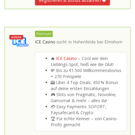
Registrieren & Bonus absahnen
Premium
online
ICE Casino
sucht in
Hohenfelde bei Elmshorn
🔥
ICE Casino
– Cool wie dein
Lieblings-Spot, heiß wie die Glut!
💸 Bis zu €1.500 Willkommensbonus
+ 270 Freispiele
🎰 Über 4 Top-Deals: 450 % Bonus
auf deine ersten Einzahlungen
🎮 Slots von Pragmatic, Novoline,
Gamomat & mehr – alles da!
💳 Easy Payments: SOFORT,
Paysafecard & Crypto
🏆 Für echte Kenner – von Casino-
Profis gemacht