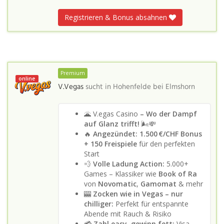
Registrieren & Bonus absahnen
Premium
online
V.Vegas
sucht in
Hohenfelde bei Elmshorn
🌋 V.egas Casino
– Wo der Dampf
auf Glanz trifft!
🌬️💸
🔥
Angezündet: 1.500 €/CHF Bonus
+ 150 Freispiele
für den perfekten
Start
💨
Volle Ladung Action:
5.000+
Games – Klassiker wie
Book of Ra
von
Novomatic
,
Gamomat
& mehr
🎰
Zocken wie in Vegas – nur
chilliger:
Perfekt für entspannte
Abende mit Rauch & Risiko
💳
Zahl easy, gewinn fett:
Visa,