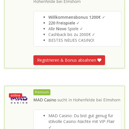
Hohenfelde bei Elmshorn
Willkommensbonus 1200€
✓
220 Freispiele
✓
Alle
Novo
Spiele ✓
Cashback bis zu 2000€ ✓
BESTES NEUES CASINO!
Registrieren & Bonus absahnen
Premium
online
MAD Casino
sucht in
Hohenfelde bei Elmshorn
MAD Casino: Du bist gut genug für
stilvolle Casino-Nächte mit VIP-Flair
✓