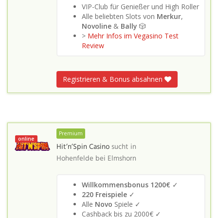
VIP-Club für Genießer und High Roller
Alle beliebten Slots von
Merkur
,
Novoline
&
Bally
🎲
>
Mehr Infos im Vegasino Test
Review
Registrieren & Bonus absahnen
Premium
online
Hit’n’Spin Casino
sucht in
Hohenfelde bei Elmshorn
Willkommensbonus 1200€
✓
220 Freispiele
✓
Alle
Novo
Spiele ✓
Cashback bis zu 2000€ ✓