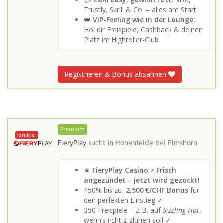
Trustly, Skrill & Co. – alles am Start
👑
VIP-Feeling wie in der Lounge:
Hol dir Freispiele, Cashback & deinen
Platz im Highroller-Club
Registrieren & Bonus absahnen
Premium
online
FieryPlay
sucht in
Hohenfelde bei Elmshorn
★
FieryPlay Casino > Frisch
angezündet – jetzt wird gezockt!
450% bis zu
2.500 €/CHF Bonus
für
den perfekten Einstieg ✓
350 Freispiele – z. B. auf
Sizzling Hot
,
wenn’s richtig glühen soll ✓