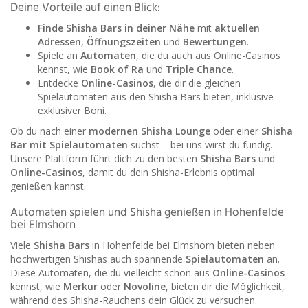
Deine Vorteile auf einen Blick:
Finde Shisha Bars in deiner Nähe
mit
aktuellen
Adressen
,
Öffnungszeiten
und
Bewertungen
.
Spiele an
Automaten
, die du auch aus Online-Casinos
kennst, wie
Book of Ra
und
Triple Chance
.
Entdecke
Online-Casinos
, die dir die gleichen
Spielautomaten aus den Shisha Bars bieten, inklusive
exklusiver Boni.
Ob du nach einer
modernen Shisha Lounge
oder einer
Shisha
Bar mit Spielautomaten
suchst – bei uns wirst du fündig.
Unsere Plattform führt dich zu den besten
Shisha Bars
und
Online-Casinos
, damit du dein Shisha-Erlebnis optimal
genießen kannst.
Automaten spielen und Shisha genießen in Hohenfelde
bei Elmshorn
Viele
Shisha Bars
in Hohenfelde bei Elmshorn bieten neben
hochwertigen Shishas auch spannende
Spielautomaten
an.
Diese Automaten, die du vielleicht schon aus
Online-Casinos
kennst, wie
Merkur
oder
Novoline
, bieten dir die Möglichkeit,
während des Shisha-Rauchens dein Glück zu versuchen.