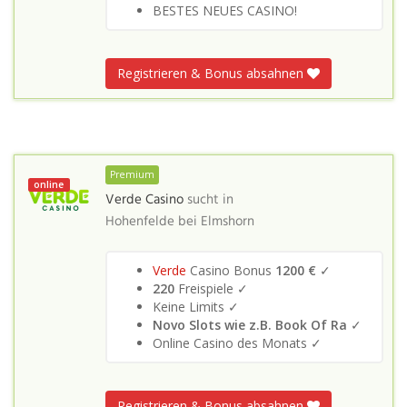
BESTES NEUES CASINO!
Registrieren & Bonus absahnen
Premium
online
Verde Casino
sucht in
Hohenfelde bei Elmshorn
Verde
Casino Bonus
1200 €
✓
220
Freispiele ✓
Keine Limits ✓
Novo Slots wie z.B. Book Of Ra
✓
Online Casino des Monats ✓
Registrieren & Bonus absahnen