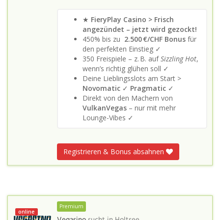
★
FieryPlay Casino > Frisch
angezündet – jetzt wird gezockt!
450% bis zu
2.500 €/CHF Bonus
für
den perfekten Einstieg ✓
350 Freispiele – z. B. auf
Sizzling Hot
,
wenn’s richtig glühen soll ✓
Deine Lieblingsslots am Start >
Novomatic
✓
Pragmatic
✓
Direkt von den Machern von
VulkanVegas
– nur mit mehr
Lounge-Vibes ✓
Registrieren & Bonus absahnen
Premium
online