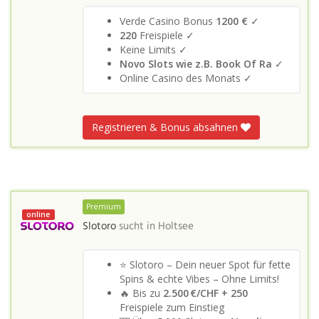
Verde Casino Bonus
1200 €
✓
220
Freispiele ✓
Keine Limits ✓
Novo Slots wie z.B. Book Of Ra
✓
Online Casino des Monats ✓
Registrieren & Bonus absahnen
Premium
online
Slotoro
sucht in
Holtsee
⭐ Slotoro – Dein neuer Spot für fette
Spins & echte Vibes – Ohne Limits!
🔥 Bis zu
2.500 €/CHF + 250
Freispiele zum Einstieg