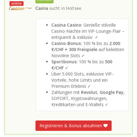
Premium
online
Casina
sucht in
Holtsee
Casina Casino
: Genieße stilvolle
Casino-Nächte im VIP-Lounge-Flair –
entspannt & exklusiv ✓
Casino-Bonus:
100 % bis zu
2.000
€/CHF + 300 Freispiele
auf beliebten
Novoline Slots ✓
Sportbonus:
100 % bis zu
500
€/CHF
✓
Über 5.000 Slots, exklusive VIP-
Vorteile, hohe Limits und ein
Premium-Erlebnis ✓
Zahlungen mit
Revolut
,
Google Pay
,
SOFORT, Kryptowährungen,
Kreditkarten und E-Wallets ✓
Registrieren & Bonus absahnen