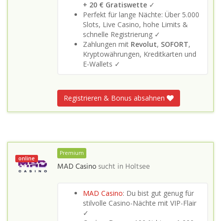
+ 20 € Gratiswette
✓
Perfekt für lange Nächte: Über 5.000
Slots, Live Casino, hohe Limits &
schnelle Registrierung ✓
Zahlungen mit
Revolut
,
SOFORT
,
Kryptowährungen, Kreditkarten und
E-Wallets ✓
Registrieren & Bonus absahnen
Premium
online
MAD Casino
sucht in
Holtsee
MAD Casino
: Du bist gut genug für
stilvolle Casino-Nächte mit VIP-Flair
✓