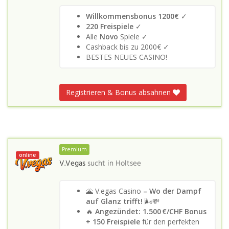
Willkommensbonus 1200€
✓
220 Freispiele
✓
Alle
Novo
Spiele ✓
Cashback bis zu 2000€ ✓
BESTES NEUES CASINO!
Registrieren & Bonus absahnen
Premium
online
V.Vegas
sucht in
Holtsee
🌋 V.egas Casino
– Wo der Dampf
auf Glanz trifft!
🌬️💸
🔥
Angezündet: 1.500 €/CHF Bonus
+ 150 Freispiele
für den perfekten