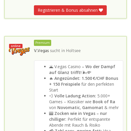
Registrieren & Bonus absahnen
Premium
online
V.Vegas
sucht in
Holtsee
🌋 V.egas Casino
– Wo der Dampf
auf Glanz trifft!
🌬️💸
🔥
Angezündet: 1.500 €/CHF Bonus
+ 150 Freispiele
für den perfekten
Start
💨
Volle Ladung Action:
5.000+
Games – Klassiker wie
Book of Ra
von
Novomatic
,
Gamomat
& mehr
🎰
Zocken wie in Vegas – nur
chilliger:
Perfekt für entspannte
Abende mit Rauch & Risiko
💳
Zahl easy, gewinn fett:
Visa,