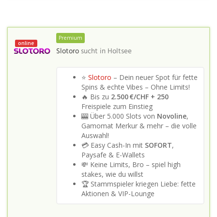
Premium
online
Slotoro
sucht in
Holtsee
⭐
Slotoro
– Dein neuer Spot für fette
Spins & echte Vibes – Ohne Limits!
🔥 Bis zu
2.500 €/CHF + 250
Freispiele zum Einstieg
🎰 Über 5.000 Slots von
Novoline
,
Gamomat Merkur & mehr – die volle
Auswahl!
💳 Easy Cash-In mit
SOFORT
,
Paysafe & E-Wallets
💸 Keine Limits, Bro – spiel high
stakes, wie du willst
🏆 Stammspieler kriegen Liebe: fette
Aktionen & VIP-Lounge