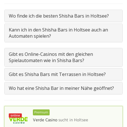
Wo finde ich die besten Shisha Bars in Holtsee?
Kann ich in den Shisha Bars in Holtsee auch an
Automaten spielen?
Gibt es Online-Casinos mit den gleichen
Spielautomaten wie in Shisha Bars?
Gibt es Shisha Bars mit Terrassen in Holtsee?
Wo hat eine Shisha Bar in meiner Nähe geöffnet?
Premium
online
Verde Casino
sucht in
Holtsee