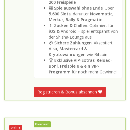
200 Freispiele
🎰
Spielauswahl ohne Ende
: Über
5.600 Slots
, darunter
Novomatic,
Merkur, Bally & Pragmatic
📱
Zocken & Chillen
: Optimiert für
iOS & Android
– spiel entspannt von
der Shisha-Lounge aus!
💳
Sichere Zahlungen
: Akzeptiert
Visa, Mastercard &
Kryptowährungen
wie Bitcoin
🏆
Exklusive VIP-Extras
:
Reload-
Boni, Freispiele & ein VIP-
Programm
für noch mehr Gewinne!
Registrieren & Bonus absahnen
Premium
online