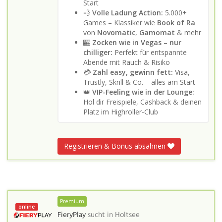
Start
💨
Volle Ladung Action:
5.000+
Games – Klassiker wie
Book of Ra
von
Novomatic
,
Gamomat
& mehr
🎰
Zocken wie in Vegas – nur
chilliger:
Perfekt für entspannte
Abende mit Rauch & Risiko
💳
Zahl easy, gewinn fett:
Visa,
Trustly, Skrill & Co. – alles am Start
👑
VIP-Feeling wie in der Lounge:
Hol dir Freispiele, Cashback & deinen
Platz im Highroller-Club
Registrieren & Bonus absahnen
Premium
online
FieryPlay
sucht in
Holtsee