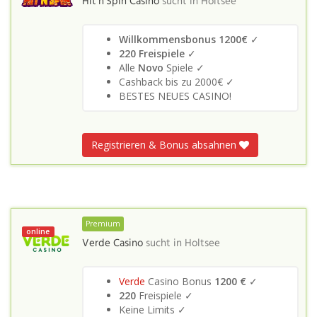
Hit’n’Spin Casino
sucht in
Holtsee
Willkommensbonus 1200€
✓
220 Freispiele
✓
Alle
Novo
Spiele ✓
Cashback bis zu 2000€ ✓
BESTES NEUES CASINO!
Registrieren & Bonus absahnen
Premium
online
Verde Casino
sucht in
Holtsee
Verde
Casino Bonus
1200 €
✓
220
Freispiele ✓
Keine Limits ✓