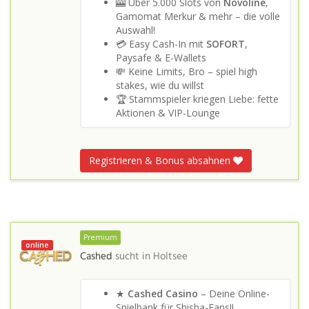
🎰 Über 5.000 Slots von
Novoline
,
Gamomat Merkur & mehr – die volle
Auswahl!
💳 Easy Cash-In mit
SOFORT
,
Paysafe & E-Wallets
💸 Keine Limits, Bro – spiel high
stakes, wie du willst
🏆 Stammspieler kriegen Liebe: fette
Aktionen & VIP-Lounge
Registrieren & Bonus absahnen
Premium
online
Cashed
sucht in
Holtsee
★
Cashed Casino
– Deine Online-
Spielbank für Shisha-Fans!!