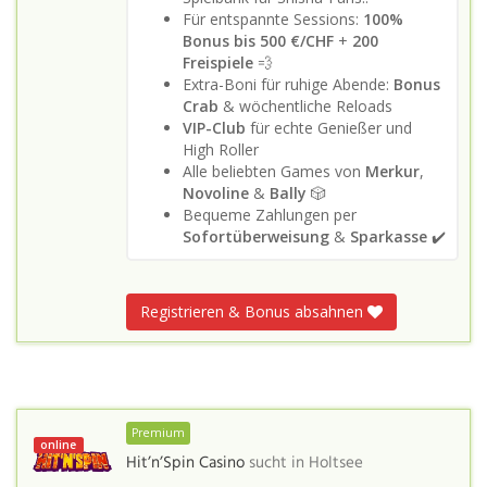
Für entspannte Sessions:
100%
Bonus bis 500 €/CHF
+
200
Freispiele
💨
Extra-Boni für ruhige Abende:
Bonus
Crab
& wöchentliche Reloads
VIP-Club
für echte Genießer und
High Roller
Alle beliebten Games von
Merkur
,
Novoline
&
Bally
🎲
Bequeme Zahlungen per
Sofortüberweisung
&
Sparkasse
✔️
Registrieren & Bonus absahnen
Premium
online
Hit’n’Spin Casino
sucht in
Holtsee