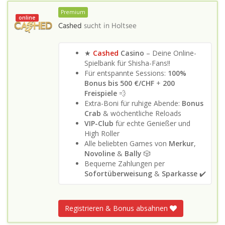
Premium
online
Cashed
sucht in
Holtsee
★
Cashed
Casino
– Deine Online-
Spielbank für Shisha-Fans!!
Für entspannte Sessions:
100%
Bonus bis 500 €/CHF
+
200
Freispiele
💨
Extra-Boni für ruhige Abende:
Bonus
Crab
& wöchentliche Reloads
VIP-Club
für echte Genießer und
High Roller
Alle beliebten Games von
Merkur
,
Novoline
&
Bally
🎲
Bequeme Zahlungen per
Sofortüberweisung
&
Sparkasse
✔️
Registrieren & Bonus absahnen