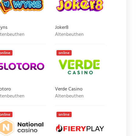
yns
Joker8
ltenbeuthen
Altenbeuthen
online
online
lotoro
Verde Casino
ltenbeuthen
Altenbeuthen
online
online