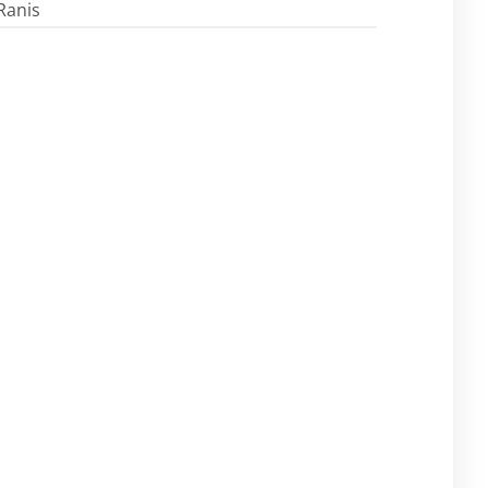
Ranis