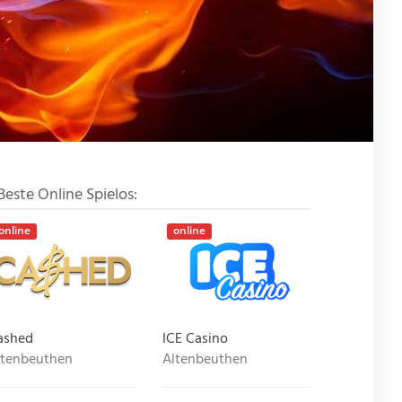
Beste Online Spielos:
online
online
ashed
ICE Casino
ltenbeuthen
Altenbeuthen