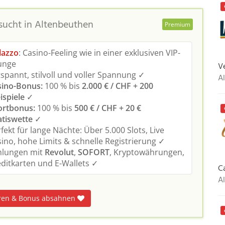
sucht in
Altenbeuthen
Premium
lazzo
: Casino-Feeling wie in einer exklusiven VIP-
unge
V
spannt, stilvoll und voller Spannung ✓
A
sino-Bonus:
100 % bis
2.000 € / CHF + 200
ispiele
✓
ortbonus:
100 % bis
500 € / CHF + 20 €
atiswette
✓
fekt für lange Nächte: Über 5.000 Slots, Live
ino, hohe Limits & schnelle Registrierung ✓
hlungen mit
Revolut
,
SOFORT
, Kryptowährungen,
ditkarten und E-Wallets ✓
C
A
eren & Bonus absahnen