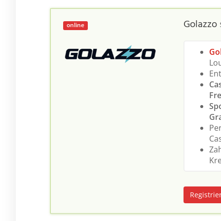
Golazzo
online
Go
Lo
Ent
Ca
Fre
Sp
Gr
Per
Cas
Za
Kre
Registri