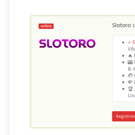
Slotoro
s
online
⭐
S
Vib
🔥 
🎰 
& m
💳 
💸 
🏆 
Lo
Registri