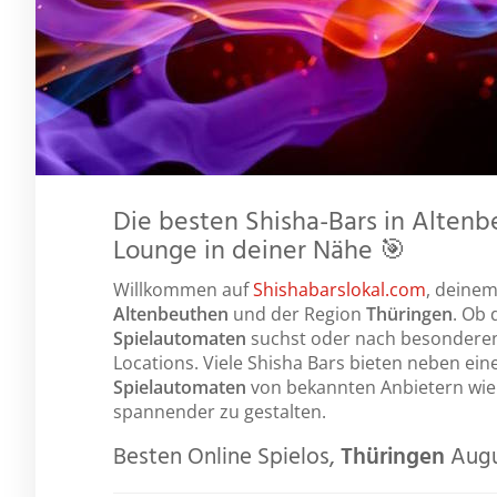
Die besten Shisha-Bars in Altenb
Lounge in deiner Nähe 🎯
Willkommen auf
Shishabarslokal.com
, deine
Altenbeuthen
und der Region
Thüringen
. Ob
Spielautomaten
suchst oder nach besonder
Locations. Viele Shisha Bars bieten neben e
Spielautomaten
von bekannten Anbietern wi
spannender zu gestalten.
Besten Online Spielos,
Thüringen
Augu