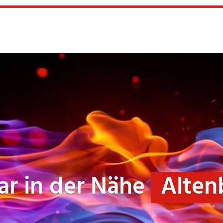
ar in der Nähe
Alten