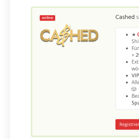
Cashed
s
online
★
Shi
Fü
+
2
Ext
wö
VIP
Al
🎲
Be
Sp
Registri