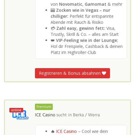
von
Novomatic
,
Gamomat
& mehr
🎰
Zocken wie in Vegas – nur
chilliger:
Perfekt für entspannte
Abende mit Rauch & Risiko
💳
Zahl easy, gewinn fett:
Visa,
Trustly, Skrill & Co. – alles am Start
👑
VIP-Feeling wie in der Lounge:
Hol dir Freispiele, Cashback & deinen
Platz im Highroller-Club
Registrieren & Bonus absahnen
Premium
online
ICE Casino
sucht in
Berka / Werra
🔥
ICE Casino
– Cool wie dein