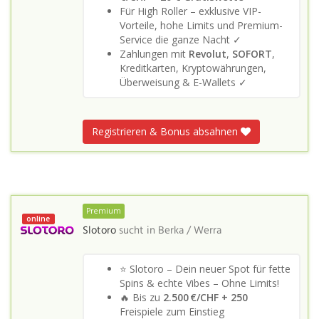
Für High Roller – exklusive VIP-
Vorteile, hohe Limits und Premium-
Service die ganze Nacht ✓
Zahlungen mit
Revolut
,
SOFORT
,
Kreditkarten, Kryptowährungen,
Überweisung & E-Wallets ✓
Registrieren & Bonus absahnen
Premium
online
Slotoro
sucht in
Berka / Werra
⭐ Slotoro – Dein neuer Spot für fette
Spins & echte Vibes – Ohne Limits!
🔥 Bis zu
2.500 €/CHF + 250
Freispiele zum Einstieg