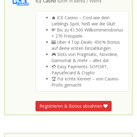
ICE Casino
sucht in
Berka / Werra
🔥
ICE Casino – Cool wie dein
Lieblings-Spot, heiß wie die Glut!
💸 Bis zu €1.500 Willkommensbonus
+ 270 Freispiele
🎰 Über 4 Top-Deals: 450 % Bonus
auf deine ersten Einzahlungen
🎮 Slots von Pragmatic, Novoline,
Gamomat & mehr – alles da!
💳 Easy Payments: SOFORT,
Paysafecard & Crypto
🏆 Für echte Kenner – von Casino-
Profis gemacht
Registrieren & Bonus absahnen