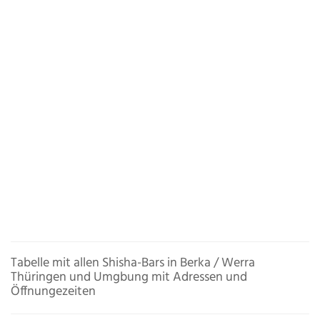
Tabelle mit allen Shisha-Bars in Berka / Werra
Thüringen und Umgbung mit Adressen und
Öffnungezeiten