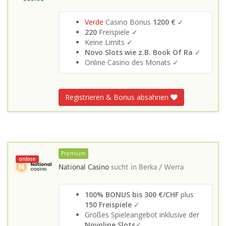
Verde
Casino Bonus
1200 €
✓
220
Freispiele ✓
Keine Limits ✓
Novo Slots wie z.B. Book Of Ra
✓
Online Casino des Monats ✓
Registrieren & Bonus absahnen
Premium
online
National Casino
sucht in
Berka / Werra
100% BONUS bis 300 €/CHF
plus
150 Freispiele
✓
Großes Spieleangebot inklusive der
Novoline Slots
✓