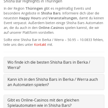
Shisha Bar Highlights in Thüringen
In der Region
Thüringen
gibt es regelmäßig Events und
besondere Angebote in
Shisha Bars
. Informiere dich über die
neuesten
Happy Hours
und
Veranstaltungen
, damit du keinen
Event verpasst. Außerdem bieten einige Shisha Bars Automaten
an, die du auch in den
Online-Casinos
spielen kannst, die wir
auf unserer Plattform vorstellen.
Sollte eine Shisha Bar in Berka / Werra – 50.95 – 10.0833 fehlen,
teile uns dies unter
Kontakt
mit.
Wo finde ich die besten Shisha Bars in Berka /
Werra?
Kann ich in den Shisha Bars in Berka / Werra auch
an Automaten spielen?
Gibt es Online-Casinos mit den gleichen
Spielautomaten wie in Shisha Bars?