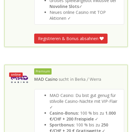
Großes Spieleangebot inklusive der
Novoline Slots
✓
Neues online Casino mit TOP
Aktionen ✓
Registrieren & Bonus absahnen
Premium
online
MAD Casino
sucht in
Berka / Werra
MAD Casino: Du bist gut genug für
stilvolle Casino-Nächte mit VIP-Flair
✓
Casino-Bonus:
100 % bis zu
1.000
€/CHF + 200 Freispiele
✓
Sportbonus:
100 % bis zu
250
€/CHF + 20 € Gratiswette
✓