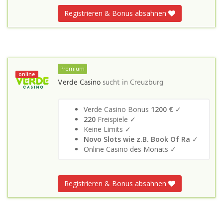
Registrieren & Bonus absahnen
Premium
online
Verde Casino
sucht in
Creuzburg
Verde Casino Bonus
1200 €
✓
220
Freispiele ✓
Keine Limits ✓
Novo Slots wie z.B. Book Of Ra
✓
Online Casino des Monats ✓
Registrieren & Bonus absahnen