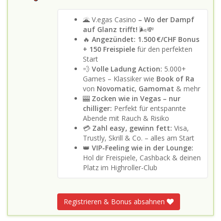
🌋 V.egas Casino
– Wo der Dampf
auf Glanz trifft!
🌬️💸
🔥
Angezündet: 1.500 €/CHF Bonus
+ 150 Freispiele
für den perfekten
Start
💨
Volle Ladung Action:
5.000+
Games – Klassiker wie
Book of Ra
von
Novomatic
,
Gamomat
& mehr
🎰
Zocken wie in Vegas – nur
chilliger:
Perfekt für entspannte
Abende mit Rauch & Risiko
💳
Zahl easy, gewinn fett:
Visa,
Trustly, Skrill & Co. – alles am Start
👑
VIP-Feeling wie in der Lounge:
Hol dir Freispiele, Cashback & deinen
Platz im Highroller-Club
Registrieren & Bonus absahnen