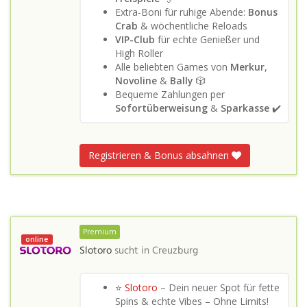
Extra-Boni für ruhige Abende:
Bonus
Crab
& wöchentliche Reloads
VIP-Club
für echte Genießer und
High Roller
Alle beliebten Games von
Merkur
,
Novoline
&
Bally
🎲
Bequeme Zahlungen per
Sofortüberweisung
&
Sparkasse
✔️
Registrieren & Bonus absahnen
Premium
online
Slotoro
sucht in
Creuzburg
⭐
Slotoro
– Dein neuer Spot für fette
Spins & echte Vibes – Ohne Limits!