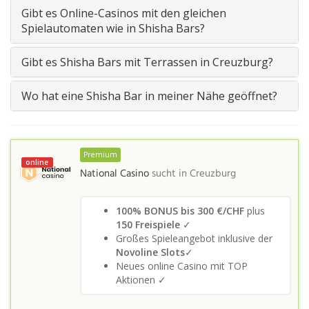
Gibt es Online-Casinos mit den gleichen
Spielautomaten wie in Shisha Bars?
Gibt es Shisha Bars mit Terrassen in Creuzburg?
Wo hat eine Shisha Bar in meiner Nähe geöffnet?
Premium
online
National Casino
sucht in
Creuzburg
100% BONUS bis 300 €/CHF
plus
150 Freispiele
✓
Großes Spieleangebot inklusive der
Novoline Slots
✓
Neues online Casino mit TOP
Aktionen ✓