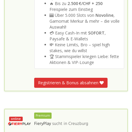
🔥 Bis zu
2.500 €/CHF + 250
Freispiele zum Einstieg
🎰 Über 5.000 Slots von
Novoline
,
Gamomat Merkur & mehr – die volle
Auswahl!
💳 Easy Cash-In mit
SOFORT
,
Paysafe & E-Wallets
💸 Keine Limits, Bro – spiel high
stakes, wie du willst
🏆 Stammspieler kriegen Liebe: fette
Aktionen & VIP-Lounge
Registrieren & Bonus absahnen
Premium
online
FieryPlay
sucht in
Creuzburg