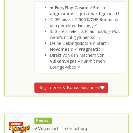
★
FieryPlay Casino > Frisch
angezündet – jetzt wird gezockt!
450% bis zu
2.500 €/CHF Bonus
für
den perfekten Einstieg ✓
350 Freispiele – z. B. auf
Sizzling Hot
,
wenn’s richtig glühen soll ✓
Deine Lieblingsslots am Start >
Novomatic
✓
Pragmatic
✓
Direkt von den Machern von
VulkanVegas
– nur mit mehr
Lounge-Vibes ✓
Registrieren & Bonus absahnen
Premium
online
V.Vegas
sucht in
Creuzburg