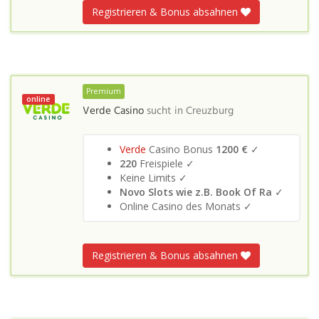
Registrieren & Bonus absahnen
Premium
online
Verde Casino
sucht in
Creuzburg
Verde
Casino Bonus
1200 €
✓
220
Freispiele ✓
Keine Limits ✓
Novo Slots wie z.B. Book Of Ra
✓
Online Casino des Monats ✓
Registrieren & Bonus absahnen