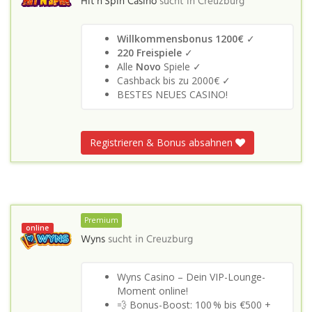
Hit’n’Spin Casino
sucht in
Creuzburg
Willkommensbonus 1200€
✓
220 Freispiele
✓
Alle
Novo
Spiele ✓
Cashback bis zu 2000€ ✓
BESTES NEUES CASINO!
Registrieren & Bonus absahnen
Premium
online
Wyns
sucht in
Creuzburg
Wyns Casino – Dein VIP-Lounge-
Moment online!
💨 Bonus-Boost: 100 % bis €500 +