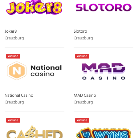
Joker8
Slotoro
Creuzburg
Creuzburg
online
online
National Casino
MAD Casino
Creuzburg
Creuzburg
online
online