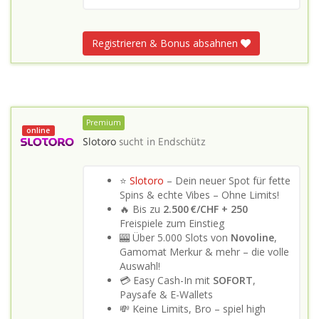
Registrieren & Bonus absahnen
Premium
online
Slotoro
sucht in
Endschütz
⭐
Slotoro
– Dein neuer Spot für fette
Spins & echte Vibes – Ohne Limits!
🔥 Bis zu
2.500 €/CHF + 250
Freispiele zum Einstieg
🎰 Über 5.000 Slots von
Novoline
,
Gamomat Merkur & mehr – die volle
Auswahl!
💳 Easy Cash-In mit
SOFORT
,
Paysafe & E-Wallets
💸 Keine Limits, Bro – spiel high