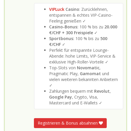
VIPLuck
Casino
: Zurücklehnen,
entspannen & echtes VIP-Casino-
Feeling genießen ✓
Casino-Bonus:
100 % bis zu
20.000
€/CHF + 300 Freispiele
✓
Sportbonus:
100 % bis zu
500
€/CHF
✓
Perfekt für entspannte Lounge-
Abende: hohe Limits, VIP-Service &
exklusive High-Roller-Vorteile ✓
Top-Slots von
Novomatic
,
Pragmatic Play,
Gamomat
und
vielen weiteren bekannten Anbietern
✓
Zahlungen bequem mit
Revolut
,
Google Pay
, Crypto, Visa,
Mastercard und E-Wallets ✓
Registrieren & Bonus absahnen