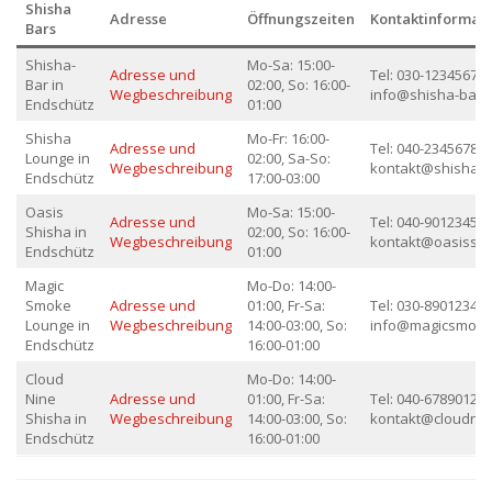
Shisha
Adresse
Öffnungszeiten
Kontaktinformat
Bars
Shisha-
Mo-Sa: 15:00-
Adresse und
Tel: 030-12345678, 
Bar in
02:00, So: 16:00-
Wegbeschreibung
info@shisha-bar.
Endschütz
01:00
Shisha
Mo-Fr: 16:00-
Adresse und
Tel: 040-23456789, 
Lounge in
02:00, Sa-So:
Wegbeschreibung
kontakt@shisha-l
Endschütz
17:00-03:00
Oasis
Mo-Sa: 15:00-
Adresse und
Tel: 040-90123456, 
Shisha in
02:00, So: 16:00-
Wegbeschreibung
kontakt@oasisshi
Endschütz
01:00
Magic
Mo-Do: 14:00-
Smoke
Adresse und
01:00, Fr-Sa:
Tel: 030-89012345, 
Lounge in
Wegbeschreibung
14:00-03:00, So:
info@magicsmoke
Endschütz
16:00-01:00
Cloud
Mo-Do: 14:00-
Nine
Adresse und
01:00, Fr-Sa:
Tel: 040-67890123, 
Shisha in
Wegbeschreibung
14:00-03:00, So:
kontakt@cloudnin
Endschütz
16:00-01:00