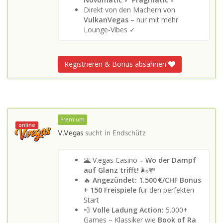
Direkt von den Machern von
VulkanVegas
– nur mit mehr
Lounge-Vibes ✓
Registrieren & Bonus absahnen
Premium
online
V.Vegas
sucht in
Endschütz
🌋 V.egas Casino
– Wo der Dampf
auf Glanz trifft!
🌬️💸
🔥
Angezündet: 1.500 €/CHF Bonus
+ 150 Freispiele
für den perfekten
Start
💨
Volle Ladung Action:
5.000+
Games – Klassiker wie
Book of Ra