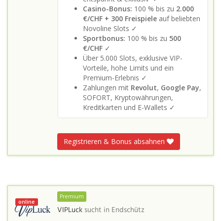
Casino-Bonus:
100 % bis zu
2.000
€/CHF + 300 Freispiele
auf beliebten
Novoline Slots ✓
Sportbonus:
100 % bis zu
500
€/CHF
✓
Über 5.000 Slots, exklusive VIP-
Vorteile, hohe Limits und ein
Premium-Erlebnis ✓
Zahlungen mit
Revolut
,
Google Pay
,
SOFORT, Kryptowährungen,
Kreditkarten und E-Wallets ✓
Registrieren & Bonus absahnen
Premium
online
VIPLuck
sucht in
Endschütz