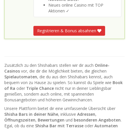
Neues online Casino mit TOP
Aktionen ✓
Registrieren & Bonus absahnen
Zusätzlich zu den Shishabars stellen wir dir auch
Online-
Casinos
vor, die dir die Möglichkeit bieten, die gleichen
Spielautomaten
, die du aus den Shishabars kennst, auch
bequem von zu Hause zu spielen. So kannst du Spiele wie
Book
of Ra
oder
Triple Chance
nicht nur in deiner Lieblingsbar
genießen, sondern auch online, mit spannenden
Bonusangeboten und höheren Gewinnchancen.
Unsere Plattform bietet dir eine umfassende Übersicht über
Shisha Bars in deiner Nähe
, inklusive
Adressen
,
Öffnungszeiten
,
Bewertungen
und
besonderen Angeboten
.
Egal, ob du eine
Shisha Bar mit Terrasse
oder
Automaten