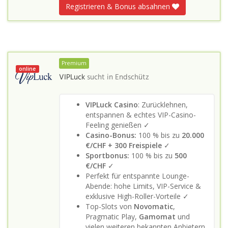
Registrieren & Bonus absahnen
Premium
online
VIPLuck
sucht in
Endschütz
VIPLuck Casino
: Zurücklehnen,
entspannen & echtes VIP-Casino-
Feeling genießen ✓
Casino-Bonus:
100 % bis zu
20.000
€/CHF + 300 Freispiele
✓
Sportbonus:
100 % bis zu
500
€/CHF
✓
Perfekt für entspannte Lounge-
Abende: hohe Limits, VIP-Service &
exklusive High-Roller-Vorteile ✓
Top-Slots von
Novomatic
,
Pragmatic Play,
Gamomat
und
vielen weiteren bekannten Anbietern