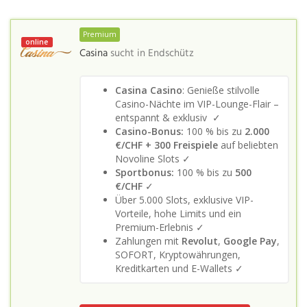
Premium
online
Casina
sucht in
Endschütz
Casina Casino
: Genieße stilvolle
Casino-Nächte im VIP-Lounge-Flair –
entspannt & exklusiv ✓
Casino-Bonus:
100 % bis zu
2.000
€/CHF + 300 Freispiele
auf beliebten
Novoline Slots ✓
Sportbonus:
100 % bis zu
500
€/CHF
✓
Über 5.000 Slots, exklusive VIP-
Vorteile, hohe Limits und ein
Premium-Erlebnis ✓
Zahlungen mit
Revolut
,
Google Pay
,
SOFORT, Kryptowährungen,
Kreditkarten und E-Wallets ✓