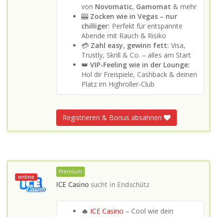
von
Novomatic
,
Gamomat
& mehr
🎰
Zocken wie in Vegas – nur
chilliger:
Perfekt für entspannte
Abende mit Rauch & Risiko
💳
Zahl easy, gewinn fett:
Visa,
Trustly, Skrill & Co. – alles am Start
👑
VIP-Feeling wie in der Lounge:
Hol dir Freispiele, Cashback & deinen
Platz im Highroller-Club
Registrieren & Bonus absahnen
Premium
online
ICE Casino
sucht in
Endschütz
🔥
ICE Casino
– Cool wie dein