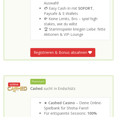
Auswahl!
💳 Easy Cash-In mit
SOFORT
,
Paysafe & E-Wallets
💸 Keine Limits, Bro – spiel high
stakes, wie du willst
🏆 Stammspieler kriegen Liebe: fette
Aktionen & VIP-Lounge
Registrieren & Bonus absahnen
Premium
online
Cashed
sucht in
Endschütz
★
Cashed Casino
– Deine Online-
Spielbank für Shisha-Fans!!
Für entspannte Sessions:
100%