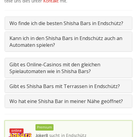
teile uns dies unter
Kontakt
mit.
Wo finde ich die besten Shisha Bars in Endschütz?
Kann ich in den Shisha Bars in Endschütz auch an
Automaten spielen?
Gibt es Online-Casinos mit den gleichen
Spielautomaten wie in Shisha Bars?
Gibt es Shisha Bars mit Terrassen in Endschütz?
Wo hat eine Shisha Bar in meiner Nähe geöffnet?
Premium
online
Joker8
sucht in
Endschütz