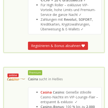
€/CHF + 20 € Gratiswette
✓
Für High Roller – exklusive VIP-
Vorteile, hohe Limits und Premium-
Service die ganze Nacht ✓
Zahlungen mit
Revolut
,
SOFORT
,
Kreditkarten, Kryptowährungen,
Überweisung & E-Wallets ✓
Registrieren & Bonus absahnen
Premium
online
Casina
sucht in
Heßles
Casina
Casino
: Genieße stilvolle
Casino-Nächte im VIP-Lounge-Flair –
entspannt & exklusiv ✓
Casino-Bonus:
100 % bis zu
2.000