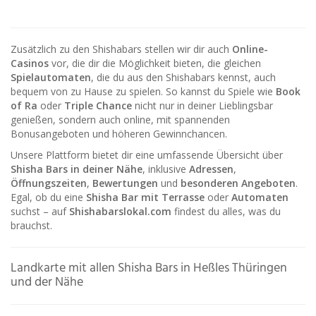
Zusätzlich zu den Shishabars stellen wir dir auch
Online-
Casinos
vor, die dir die Möglichkeit bieten, die gleichen
Spielautomaten
, die du aus den Shishabars kennst, auch
bequem von zu Hause zu spielen. So kannst du Spiele wie
Book
of Ra
oder
Triple Chance
nicht nur in deiner Lieblingsbar
genießen, sondern auch online, mit spannenden
Bonusangeboten und höheren Gewinnchancen.
Unsere Plattform bietet dir eine umfassende Übersicht über
Shisha Bars in deiner Nähe
, inklusive
Adressen
,
Öffnungszeiten
,
Bewertungen
und
besonderen Angeboten
.
Egal, ob du eine
Shisha Bar mit Terrasse
oder
Automaten
suchst – auf
Shishabarslokal.com
findest du alles, was du
brauchst.
Landkarte mit allen Shisha Bars in Heßles Thüringen
und der Nähe