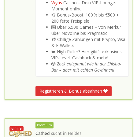
Wyns
Casino – Dein VIP-Lounge-
Moment online!
💨 Bonus-Boost: 100 % bis €500 +
200 fette Freispiele
🎰 Über 5.500 Games – von Merkur
über Novoline bis Pragmatic
💳 Chillige Zahlungen mit Krypto, Visa
& E-Wallets
👑 High Roller? Hier gibt’s exklusives
VIP-Level, Cashback & mehr!
🎲
Zock entspannt wie in der Shisha-
Bar – aber mit echten Gewinnen!
Registrieren & Bonus absahnen
Premium
online
Cashed
sucht in
Heßles