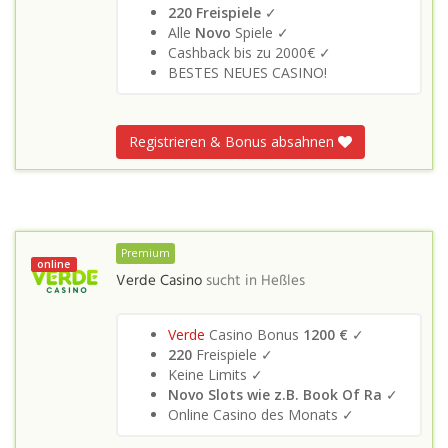
220 Freispiele
✓
Alle
Novo
Spiele ✓
Cashback bis zu 2000€ ✓
BESTES NEUES CASINO!
Registrieren & Bonus absahnen
Premium
online
Verde Casino
sucht in
Heßles
Verde
Casino Bonus
1200 €
✓
220
Freispiele ✓
Keine Limits ✓
Novo Slots wie z.B. Book Of Ra
✓
Online Casino des Monats ✓