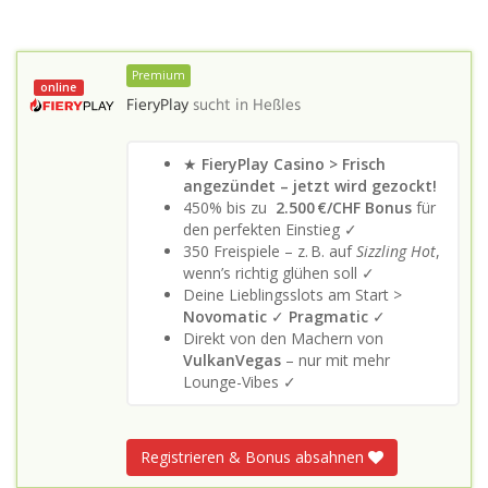
Premium
online
FieryPlay
sucht in
Heßles
★
FieryPlay Casino > Frisch
angezündet – jetzt wird gezockt!
450% bis zu
2.500 €/CHF Bonus
für
den perfekten Einstieg ✓
350 Freispiele – z. B. auf
Sizzling Hot
,
wenn’s richtig glühen soll ✓
Deine Lieblingsslots am Start >
Novomatic
✓
Pragmatic
✓
Direkt von den Machern von
VulkanVegas
– nur mit mehr
Lounge-Vibes ✓
Registrieren & Bonus absahnen