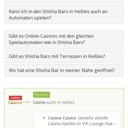
Kann ich in den Shisha Bars in Heßles auch an
Automaten spielen?
Gibt es Online-Casinos mit den gleichen
Spielautomaten wie in Shisha Bars?
Gibt es Shisha Bars mit Terrassen in Heßles?
Wo hat eine Shisha Bar in meiner Nähe geöffnet?
Premium
online
Casina
sucht in
Heßles
Casina Casino
: Genieße stilvolle
Casino-Nächte im VIP-Lounge-Flair –