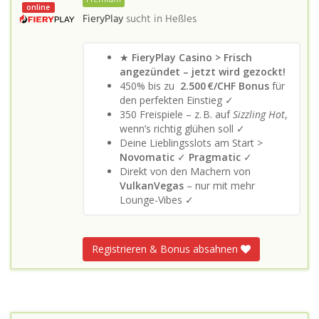
online
FieryPlay
sucht in
Heßles
★
FieryPlay Casino > Frisch
angezündet – jetzt wird gezockt!
450% bis zu
2.500 €/CHF Bonus
für
den perfekten Einstieg ✓
350 Freispiele – z. B. auf
Sizzling Hot
,
wenn’s richtig glühen soll ✓
Deine Lieblingsslots am Start >
Novomatic
✓
Pragmatic
✓
Direkt von den Machern von
VulkanVegas
– nur mit mehr
Lounge-Vibes ✓
Registrieren & Bonus absahnen