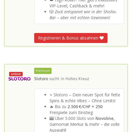
VIP-Level, Cashback & mehr!
🎲
Zock entspannt wie in der Shisha-
Bar – aber mit echten Gewinnen!
Registrieren & Bonus absahnen
Premium
online
Slotoro
sucht in
Hohes Kreuz
⭐ Slotoro – Dein neuer Spot für fette
Spins & echte Vibes – Ohne Limits!
🔥 Bis zu
2.500 €/CHF + 250
Freispiele zum Einstieg
🎰 Über 5.000 Slots von
Novoline
,
Gamomat Merkur & mehr – die volle
Auswahl!