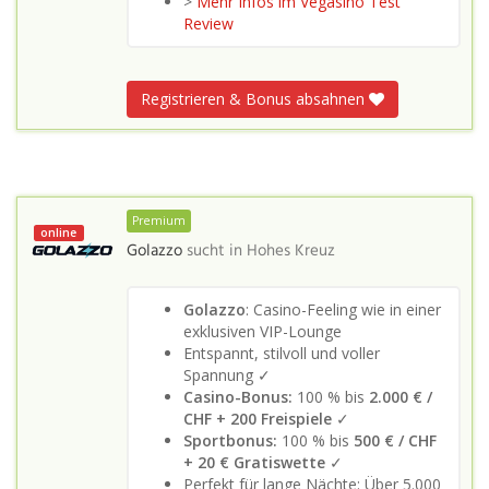
>
Mehr Infos im Vegasino Test
Review
Registrieren & Bonus absahnen
Premium
online
Golazzo
sucht in
Hohes Kreuz
Golazzo
: Casino-Feeling wie in einer
exklusiven VIP-Lounge
Entspannt, stilvoll und voller
Spannung ✓
Casino-Bonus:
100 % bis
2.000 € /
CHF + 200 Freispiele
✓
Sportbonus:
100 % bis
500 € / CHF
+ 20 € Gratiswette
✓
Perfekt für lange Nächte: Über 5.000