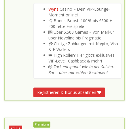
Wyns
Casino – Dein VIP-Lounge-
Moment online!
💨 Bonus-Boost: 100 % bis €500 +
200 fette Freispiele
🎰 Über 5.500 Games – von Merkur
über Novoline bis Pragmatic
💳 Chillige Zahlungen mit Krypto, Visa
& E-Wallets
👑 High Roller? Hier gibt’s exklusives
VIP-Level, Cashback & mehr!
🎲
Zock entspannt wie in der Shisha-
Bar – aber mit echten Gewinnen!
Registrieren & Bonus absahnen
Premium
online