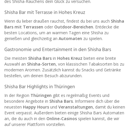
des Shisha-Rauchens dein Glück zu versuchen.
Shisha Bar mit Terrasse in Hohes Kreuz
Wenn du lieber draußen rauchst, findest du bei uns auch
Shisha
Bars mit Terrassen
oder
Outdoor-Bereichen
. Entdecke die
besten Locations, um an warmen Tagen eine Shisha zu
genießen und gleichzeitig an
Automaten
zu spielen.
Gastronomie und Entertainment in den Shisha Bars
Die meisten
Shisha Bars
in
Hohes Kreuz
bieten eine breite
Auswahl an
Shisha-Sorten
, von klassischen Tabaksorten bis zu
modernen Aromen. Zusätzlich kannst du Snacks und Getränke
bestellen, um deinen Besuch abzurunden.
Shisha Bar Highlights in Thüringen
In der Region
Thüringen
gibt es regelmäßig Events und
besondere Angebote in
Shisha Bars
. Informiere dich über die
neuesten
Happy Hours
und
Veranstaltungen
, damit du keinen
Event verpasst. Außerdem bieten einige Shisha Bars Automaten
an, die du auch in den
Online-Casinos
spielen kannst, die wir
auf unserer Plattform vorstellen.