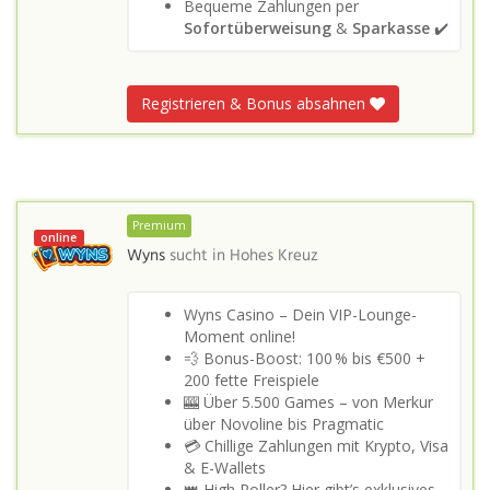
Bequeme Zahlungen per
Sofortüberweisung
&
Sparkasse
✔️
Registrieren & Bonus absahnen
Premium
online
Wyns
sucht in
Hohes Kreuz
Wyns Casino – Dein VIP-Lounge-
Moment online!
💨 Bonus-Boost: 100 % bis €500 +
200 fette Freispiele
🎰 Über 5.500 Games – von Merkur
über Novoline bis Pragmatic
💳 Chillige Zahlungen mit Krypto, Visa
& E-Wallets
👑 High Roller? Hier gibt’s exklusives