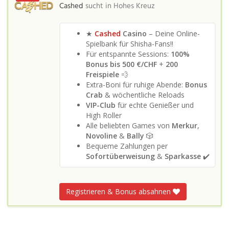
Cashed
sucht in
Hohes Kreuz
★
Cashed
Casino
– Deine Online-
Spielbank für Shisha-Fans!!
Für entspannte Sessions:
100%
Bonus bis 500 €/CHF
+
200
Freispiele
💨
Extra-Boni für ruhige Abende:
Bonus
Crab
& wöchentliche Reloads
VIP-Club
für echte Genießer und
High Roller
Alle beliebten Games von
Merkur
,
Novoline
&
Bally
🎲
Bequeme Zahlungen per
Sofortüberweisung
&
Sparkasse
✔️
Registrieren & Bonus absahnen