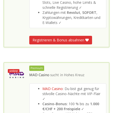
Slots, Live Casino, hohe Limits &
schnelle Registrierung ✓
Zahlungen mit
Revolut
,
SOFORT
,
Kryptowährungen, Kreditkarten und
E-Wallets ✓
Registrieren & Bonus absahnen
Premium
online
MAD Casino
sucht in
Hohes Kreuz
MAD Casino
: Du bist gut genug für
stilvolle Casino-Nächte mit VIP-Flair
✓
Casino-Bonus:
100 % bis zu
1.000
€/CHF + 200 Freispiele
✓