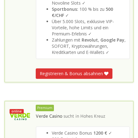
Novoline Slots ✓
Sportbonus:
100 % bis zu
500
€/CHF
✓
Über 5.000 Slots, exklusive VIP-
Vorteile, hohe Limits und ein
Premium-Erlebnis ✓
Zahlungen mit
Revolut
,
Google Pay
,
SOFORT, Kryptowährungen,
Kreditkarten und E-Wallets ✓
Registrieren & Bonus absahnen
Premium
online
Verde Casino
sucht in
Hohes Kreuz
Verde Casino Bonus
1200 €
✓