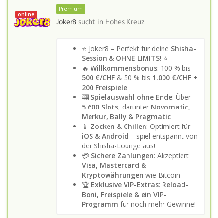
Premium
online
Joker8
sucht in
Hohes Kreuz
⭐ Joker8
–
Perfekt für deine
Shisha-
Session & OHNE LIMITS!
⭐
🔥
Willkommensbonus
: 100 % bis
500 €/CHF
& 50 % bis
1.000 €/CHF
+
200 Freispiele
🎰
Spielauswahl ohne Ende
: Über
5.600 Slots
, darunter
Novomatic,
Merkur, Bally & Pragmatic
📱
Zocken & Chillen
: Optimiert für
iOS & Android
– spiel entspannt von
der Shisha-Lounge aus!
💳
Sichere Zahlungen
: Akzeptiert
Visa, Mastercard &
Kryptowährungen
wie Bitcoin
🏆
Exklusive VIP-Extras
:
Reload-
Boni, Freispiele & ein VIP-
Programm
für noch mehr Gewinne!