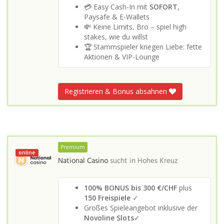
💳 Easy Cash-In mit
SOFORT
,
Paysafe & E-Wallets
💸 Keine Limits, Bro – spiel high
stakes, wie du willst
🏆 Stammspieler kriegen Liebe: fette
Aktionen & VIP-Lounge
Registrieren & Bonus absahnen
Premium
online
National Casino
sucht in
Hohes Kreuz
100% BONUS bis 300 €/CHF
plus
150 Freispiele
✓
Großes Spieleangebot inklusive der
Novoline Slots
✓