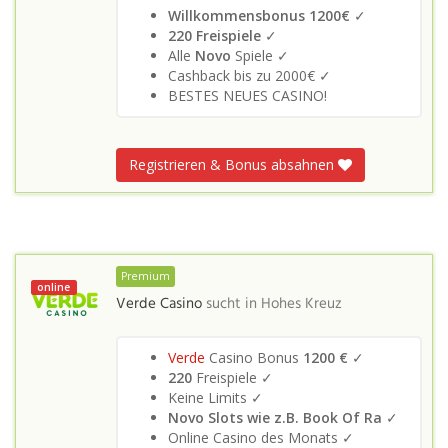
Willkommensbonus 1200€
✓
220 Freispiele
✓
Alle
Novo
Spiele ✓
Cashback bis zu 2000€ ✓
BESTES NEUES CASINO!
Registrieren & Bonus absahnen
Premium
online
Verde Casino
sucht in
Hohes Kreuz
Verde
Casino Bonus
1200 €
✓
220
Freispiele ✓
Keine Limits ✓
Novo Slots wie z.B. Book Of Ra
✓
Online Casino des Monats ✓