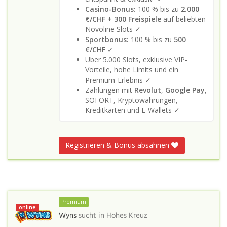
Casino-Bonus:
100 % bis zu
2.000
€/CHF + 300 Freispiele
auf beliebten
Novoline Slots ✓
Sportbonus:
100 % bis zu
500
€/CHF
✓
Über 5.000 Slots, exklusive VIP-
Vorteile, hohe Limits und ein
Premium-Erlebnis ✓
Zahlungen mit
Revolut
,
Google Pay
,
SOFORT, Kryptowährungen,
Kreditkarten und E-Wallets ✓
Registrieren & Bonus absahnen
Premium
online
Wyns
sucht in
Hohes Kreuz