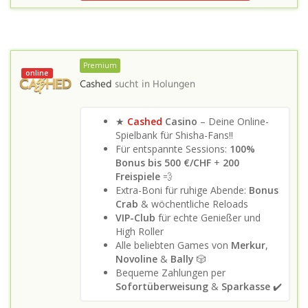
Premium
online
Cashed
sucht in
Holungen
★
Cashed
Casino
– Deine Online-
Spielbank für Shisha-Fans!!
Für entspannte Sessions:
100%
Bonus bis 500 €/CHF
+
200
Freispiele
💨
Extra-Boni für ruhige Abende:
Bonus
Crab
& wöchentliche Reloads
VIP-Club
für echte Genießer und
High Roller
Alle beliebten Games von
Merkur
,
Novoline
&
Bally
🎲
Bequeme Zahlungen per
Sofortüberweisung
&
Sparkasse
✔️