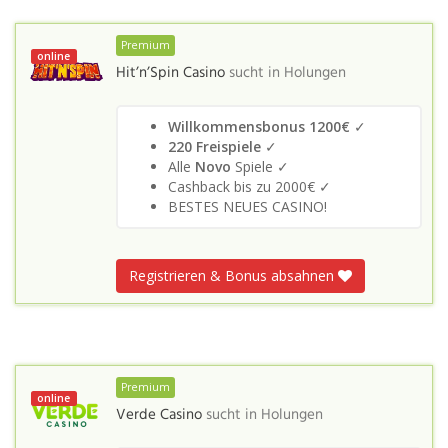
Premium
online
Hit’n’Spin Casino
sucht in
Holungen
Willkommensbonus 1200€
✓
220 Freispiele
✓
Alle
Novo
Spiele ✓
Cashback bis zu 2000€ ✓
BESTES NEUES CASINO!
Registrieren & Bonus absahnen
Premium
online
Verde Casino
sucht in
Holungen