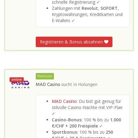
schnelle Registrierung ✓
Zahlungen mit
Revolut
,
SOFORT
,
Kryptowährungen, Kreditkarten und
E-Wallets ✓
Registrieren & Bonus absahnen
Premium
online
MAD Casino
sucht in
Holungen
MAD Casino
: Du bist gut genug für
stilvolle Casino-Nächte mit VIP-Flair
✓
Casino-Bonus:
100 % bis zu
1.000
€/CHF + 200 Freispiele
✓
Sportbonus:
100 % bis zu
250