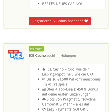
BESTES NEUES CASINO!
Registrieren & Bonus absahnen
Premium
online
ICE Casino
sucht in
Holungen
🔥
ICE Casino – Cool wie dein
Lieblings-Spot, heiß wie die Glut!
💸 Bis zu €1.500 Willkommensbonus
+ 270 Freispiele
🎰 Über 4 Top-Deals: 450 % Bonus
auf deine ersten Einzahlungen
🎮 Slots von Pragmatic, Novoline,
Gamomat & mehr – alles da!
💳 Easy Payments: SOFORT,