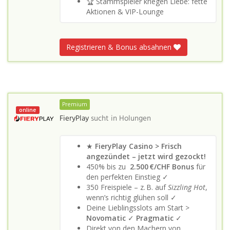
🏆 Stammspieler kriegen Liebe: fette
Aktionen & VIP-Lounge
Registrieren & Bonus absahnen
Premium
online
FieryPlay
sucht in
Holungen
★
FieryPlay Casino > Frisch
angezündet – jetzt wird gezockt!
450% bis zu
2.500 €/CHF Bonus
für
den perfekten Einstieg ✓
350 Freispiele – z. B. auf
Sizzling Hot
,
wenn’s richtig glühen soll ✓
Deine Lieblingsslots am Start >
Novomatic
✓
Pragmatic
✓
Direkt von den Machern von