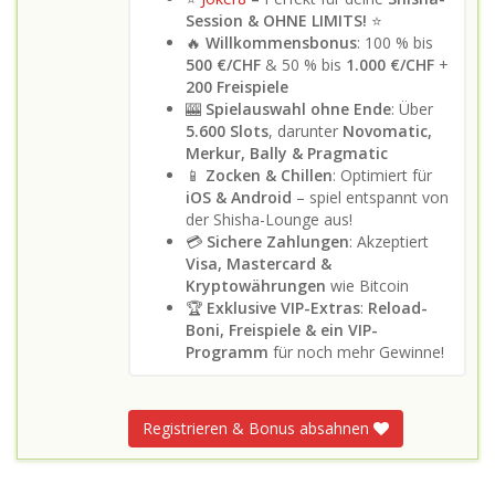
Session & OHNE LIMITS!
⭐
🔥
Willkommensbonus
: 100 % bis
500 €/CHF
& 50 % bis
1.000 €/CHF
+
200 Freispiele
🎰
Spielauswahl ohne Ende
: Über
5.600 Slots
, darunter
Novomatic,
Merkur, Bally & Pragmatic
📱
Zocken & Chillen
: Optimiert für
iOS & Android
– spiel entspannt von
der Shisha-Lounge aus!
💳
Sichere Zahlungen
: Akzeptiert
Visa, Mastercard &
Kryptowährungen
wie Bitcoin
🏆
Exklusive VIP-Extras
:
Reload-
Boni, Freispiele & ein VIP-
Programm
für noch mehr Gewinne!
Registrieren & Bonus absahnen