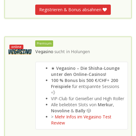
Registrieren & Bonus absahnen
Premium
online
Vegasino
sucht in
Holungen
★
Vegasino – Die Shisha-Lounge
unter den Online-Casinos!
100 % Bonus bis 500 €/CHF
+
200
Freispiele
für entspannte Sessions
💨
VIP-Club für Genießer und High Roller
Alle beliebten Slots von
Merkur
,
Novoline
&
Bally
🎲
>
Mehr Infos im Vegasino Test
Review