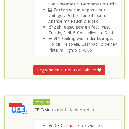
von
Novomatic
,
Gamomat
& mehr
🎰
Zocken wie in Vegas – nur
chilliger:
Perfekt für entspannte
Abende mit Rauch & Risiko
💳
Zahl easy, gewinn fett:
Visa,
Trustly, Skrill & Co. – alles am Start
👑
VIP-Feeling wie in der Lounge:
Hol dir Freispiele, Cashback & deinen
Platz im Highroller-Club
Registrieren & Bonus absahnen
Premium
online
ICE Casino
sucht in
Niedertrebra
🔥
ICE Casino
– Cool wie dein