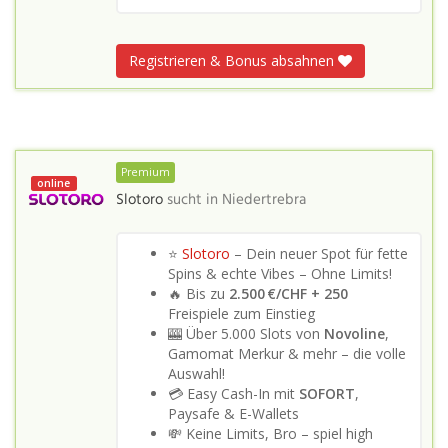
Registrieren & Bonus absahnen
Premium
online
Slotoro
sucht in
Niedertrebra
⭐
Slotoro
– Dein neuer Spot für fette
Spins & echte Vibes – Ohne Limits!
🔥 Bis zu
2.500 €/CHF + 250
Freispiele zum Einstieg
🎰 Über 5.000 Slots von
Novoline
,
Gamomat Merkur & mehr – die volle
Auswahl!
💳 Easy Cash-In mit
SOFORT
,
Paysafe & E-Wallets
💸 Keine Limits, Bro – spiel high