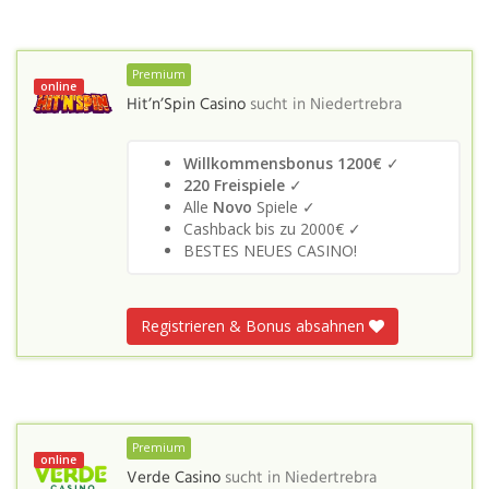
Premium
online
Hit’n’Spin Casino
sucht in
Niedertrebra
Willkommensbonus 1200€
✓
220 Freispiele
✓
Alle
Novo
Spiele ✓
Cashback bis zu 2000€ ✓
BESTES NEUES CASINO!
Registrieren & Bonus absahnen
Premium
online
Verde Casino
sucht in
Niedertrebra