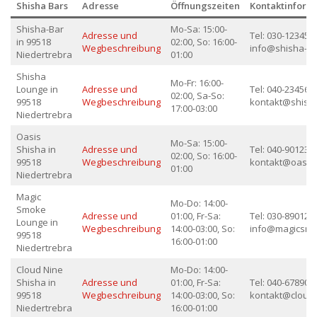
Shisha Bars
Adresse
Öffnungszeiten
Kontaktinform
Shisha-Bar
Mo-Sa: 15:00-
Adresse und
Tel: 030-1234567
in 99518
02:00, So: 16:00-
Wegbeschreibung
info@shisha-ba
Niedertrebra
01:00
Shisha
Mo-Fr: 16:00-
Lounge in
Adresse und
Tel: 040-2345678
02:00, Sa-So:
99518
Wegbeschreibung
kontakt@shish
17:00-03:00
Niedertrebra
Oasis
Mo-Sa: 15:00-
Shisha in
Adresse und
Tel: 040-9012345
02:00, So: 16:00-
99518
Wegbeschreibung
kontakt@oasis
01:00
Niedertrebra
Magic
Mo-Do: 14:00-
Smoke
Adresse und
01:00, Fr-Sa:
Tel: 030-8901234
Lounge in
Wegbeschreibung
14:00-03:00, So:
info@magicsmo
99518
16:00-01:00
Niedertrebra
Cloud Nine
Mo-Do: 14:00-
Shisha in
Adresse und
01:00, Fr-Sa:
Tel: 040-6789012
99518
Wegbeschreibung
14:00-03:00, So:
kontakt@cloud
Niedertrebra
16:00-01:00