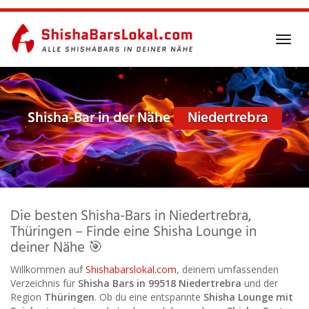
Skip
to
main
Toggl
content
navig
Shisha-Bar in der Nähe
Niedertrebra
Die besten Shisha-Bars in Niedertrebra,
Thüringen – Finde eine Shisha Lounge in
deiner Nähe 🎯
Willkommen auf
Shishabarslokal.com
, deinem umfassenden
Verzeichnis für
Shisha Bars in 99518 Niedertrebra
und der
Region
Thüringen
. Ob du eine entspannte
Shisha Lounge mit