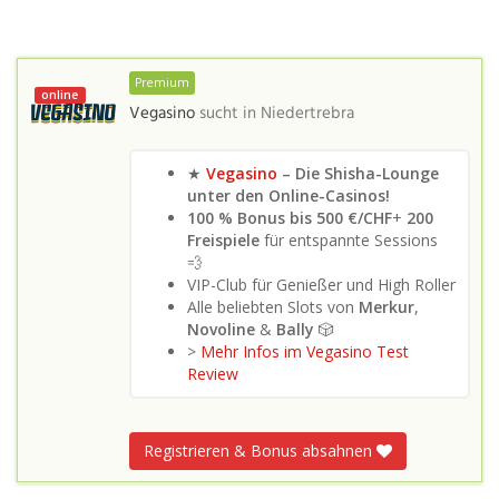
Premium
online
Vegasino
sucht in
Niedertrebra
★
Vegasino
– Die Shisha-Lounge
unter den Online-Casinos!
100 % Bonus bis 500 €/CHF
+
200
Freispiele
für entspannte Sessions
💨
VIP-Club für Genießer und High Roller
Alle beliebten Slots von
Merkur
,
Novoline
&
Bally
🎲
>
Mehr Infos im Vegasino Test
Review
Registrieren & Bonus absahnen