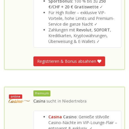
Sportbonus:
100 % bis zu
250
€/CHF + 20 € Gratiswette
✓
Für High Roller – exklusive VIP-
Vorteile, hohe Limits und Premium-
Service die ganze Nacht ✓
Zahlungen mit
Revolut
,
SOFORT
,
Kreditkarten, Kryptowährungen,
Überweisung & E-Wallets ✓
Registrieren & Bonus absahnen
Premium
online
Casina
sucht in
Niedertrebra
Casina
Casino
: Genieße stilvolle
Casino-Nächte im VIP-Lounge-Flair –
entspannt & exklusiv ✓