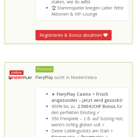
stakes, wie du willst
🏆 Stammspieler kriegen Liebe: fette
Aktionen & VIP-Lounge
Registrieren & Bonus absahnen
Premium
online
FieryPlay
sucht in
Niedertrebra
★
FieryPlay Casino > Frisch
angezündet – jetzt wird gezockt!
450% bis zu
2.500 €/CHF Bonus
für
den perfekten Einstieg ✓
350 Freispiele – z. B. auf
Sizzling Hot
,
wenn’s richtig glühen soll ✓
Deine Lieblingsslots am Start >
Novomatic
✓
Pragmatic
✓