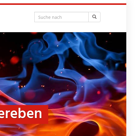
ereben