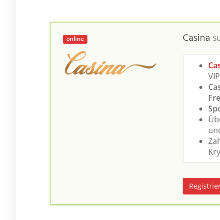
Casina
s
online
Ca
VIP
Ca
Fre
Sp
Übe
un
Za
Kr
Registri