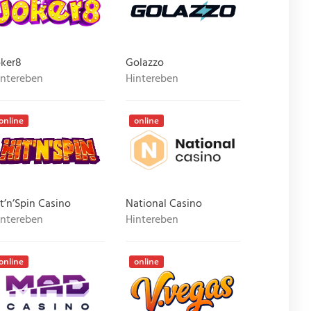
oker8
Golazzo
intereben
Hintereben
online
online
t’n’Spin Casino
National Casino
intereben
Hintereben
online
online