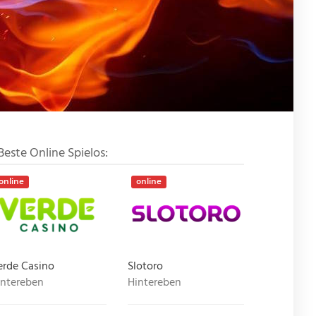
Beste Online Spielos:
online
online
erde Casino
Slotoro
intereben
Hintereben