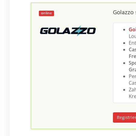
Golazzo
online
Go
Lo
Ent
Ca
Fre
Sp
Gr
Per
Cas
Za
Kre
Registri