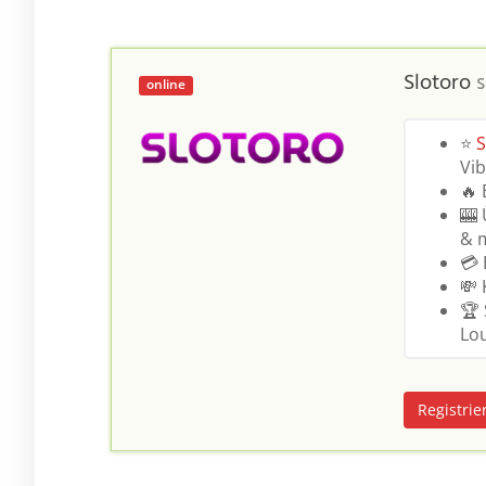
Slotoro
s
online
⭐
S
Vib
🔥 
🎰 
& m
💳 
💸 
🏆 
Lo
Registri