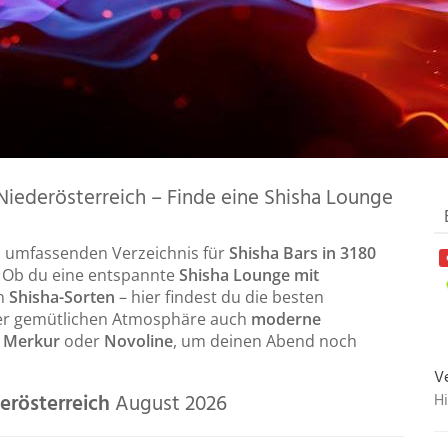
 Niederösterreich – Finde eine Shisha Lounge
m umfassenden Verzeichnis für
Shisha Bars in 3180
. Ob du eine entspannte
Shisha Lounge mit
en
Shisha-Sorten
– hier findest du die besten
iner gemütlichen Atmosphäre auch
moderne
e
Merkur
oder
Novoline
, um deinen Abend noch
V
erösterreich
August 2026
H