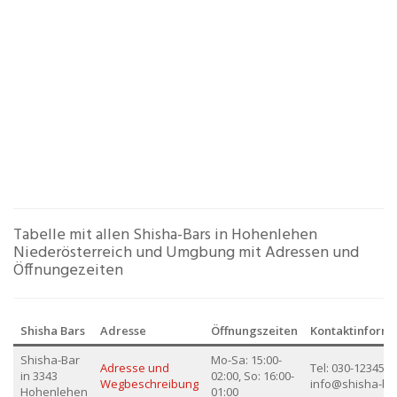
Tabelle mit allen Shisha-Bars in Hohenlehen
Niederösterreich und Umgbung mit Adressen und
Öffnungezeiten
Shisha Bars
Adresse
Öffnungszeiten
Kontaktinform
Shisha-Bar
Mo-Sa: 15:00-
Adresse und
Tel: 030-1234567
in 3343
02:00, So: 16:00-
Wegbeschreibung
info@shisha-ba
Hohenlehen
01:00