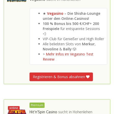
★
Vegasino
– Die Shisha-Lounge
unter den Online-Casinos!
100 % Bonus bis 500 €/CHF
+
200
Freispiele
für entspannte Sessions
💨
VIP-Club für Genießer und High Roller
Alle beliebten Slots von
Merkur
,
Novoline
&
Bally
🎲
>
Mehr Infos im Vegasino Test
Review
Registrieren & Bonus absahnen
Premium
online
Hit’n’Spin Casino
sucht in
Hohenlehen