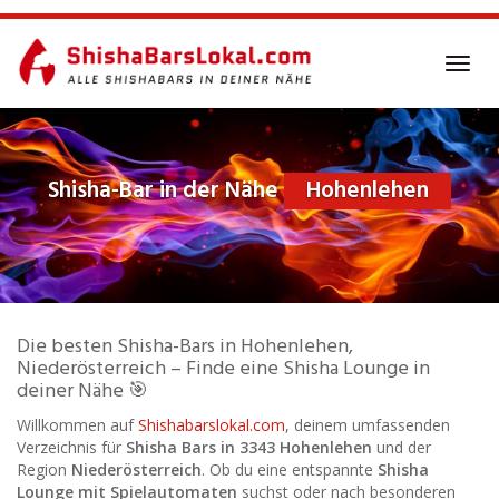
Skip
to
main
Toggl
content
navig
Shisha-Bar in der Nähe
Hohenlehen
Die besten Shisha-Bars in Hohenlehen,
Niederösterreich – Finde eine Shisha Lounge in
deiner Nähe 🎯
Willkommen auf
Shishabarslokal.com
, deinem umfassenden
Verzeichnis für
Shisha Bars in 3343 Hohenlehen
und der
Region
Niederösterreich
. Ob du eine entspannte
Shisha
Lounge mit Spielautomaten
suchst oder nach besonderen