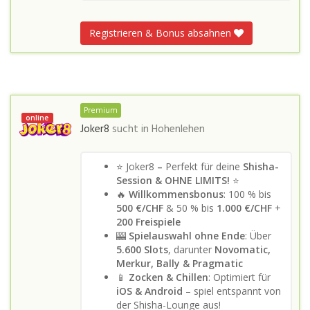
Registrieren & Bonus absahnen
Premium
online
Joker8
sucht in
Hohenlehen
⭐ Joker8
–
Perfekt für deine
Shisha-
Session & OHNE LIMITS!
⭐
🔥
Willkommensbonus
: 100 % bis
500 €/CHF
& 50 % bis
1.000 €/CHF
+
200 Freispiele
🎰
Spielauswahl ohne Ende
: Über
5.600 Slots
, darunter
Novomatic,
Merkur, Bally & Pragmatic
📱
Zocken & Chillen
: Optimiert für
iOS & Android
– spiel entspannt von
der Shisha-Lounge aus!