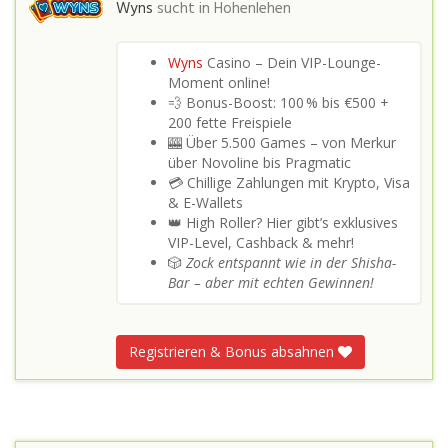
Wyns
sucht in
Hohenlehen
Wyns
Casino – Dein VIP-Lounge-
Moment online!
💨 Bonus-Boost: 100 % bis €500 +
200 fette Freispiele
🎰 Über 5.500 Games – von Merkur
über Novoline bis Pragmatic
💳 Chillige Zahlungen mit Krypto, Visa
& E-Wallets
👑 High Roller? Hier gibt’s exklusives
VIP-Level, Cashback & mehr!
🎲
Zock entspannt wie in der Shisha-
Bar – aber mit echten Gewinnen!
Registrieren & Bonus absahnen