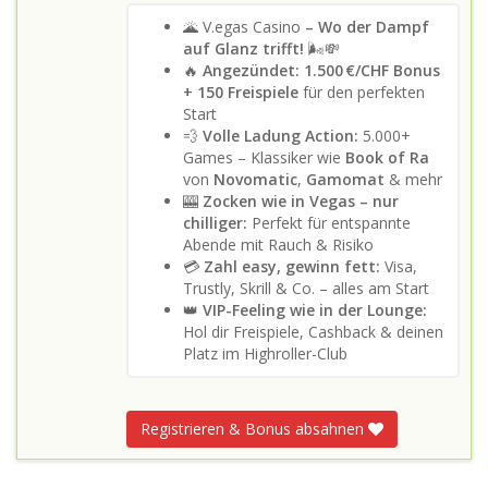
🌋 V.egas Casino
– Wo der Dampf
auf Glanz trifft!
🌬️💸
🔥
Angezündet: 1.500 €/CHF Bonus
+ 150 Freispiele
für den perfekten
Start
💨
Volle Ladung Action:
5.000+
Games – Klassiker wie
Book of Ra
von
Novomatic
,
Gamomat
& mehr
🎰
Zocken wie in Vegas – nur
chilliger:
Perfekt für entspannte
Abende mit Rauch & Risiko
💳
Zahl easy, gewinn fett:
Visa,
Trustly, Skrill & Co. – alles am Start
👑
VIP-Feeling wie in der Lounge:
Hol dir Freispiele, Cashback & deinen
Platz im Highroller-Club
Registrieren & Bonus absahnen