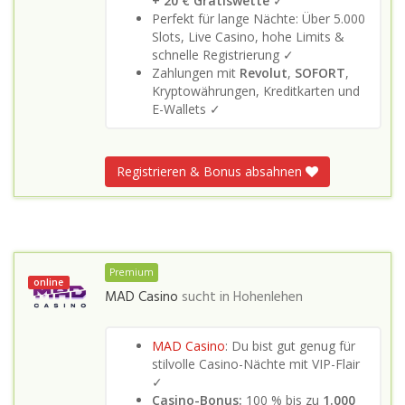
+ 20 € Gratiswette
✓
Perfekt für lange Nächte: Über 5.000
Slots, Live Casino, hohe Limits &
schnelle Registrierung ✓
Zahlungen mit
Revolut
,
SOFORT
,
Kryptowährungen, Kreditkarten und
E-Wallets ✓
Registrieren & Bonus absahnen
Premium
online
MAD Casino
sucht in
Hohenlehen
MAD Casino
: Du bist gut genug für
stilvolle Casino-Nächte mit VIP-Flair
✓
Casino-Bonus:
100 % bis zu
1.000