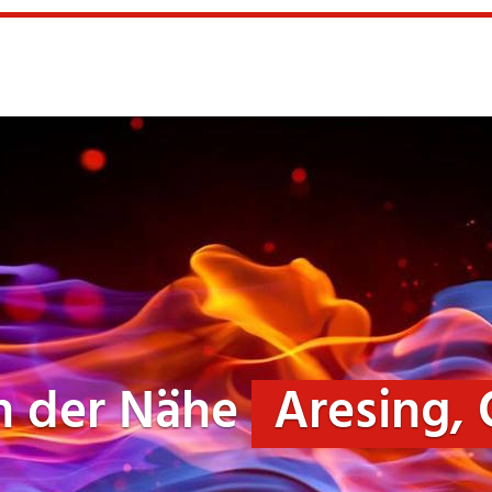
in der Nähe
Aresing,