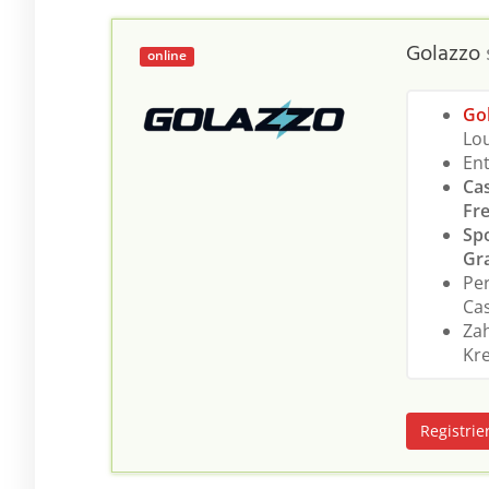
Golazzo
online
Go
Lo
Ent
Ca
Fre
Sp
Gr
Per
Cas
Za
Kre
Registri