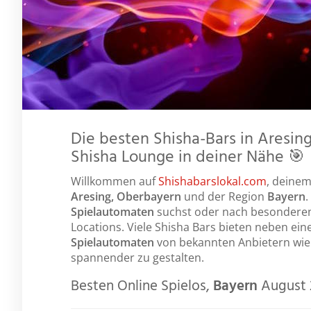
Die besten Shisha-Bars in Aresin
Shisha Lounge in deiner Nähe 🎯
Willkommen auf
Shishabarslokal.com
, deine
Aresing, Oberbayern
und der Region
Bayern
Spielautomaten
suchst oder nach besonder
Locations. Viele Shisha Bars bieten neben e
Spielautomaten
von bekannten Anbietern wi
spannender zu gestalten.
Besten Online Spielos,
Bayern
August 