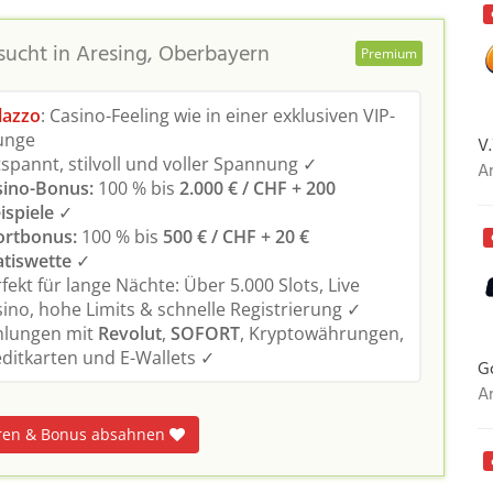
sucht in
Aresing, Oberbayern
Premium
lazzo
: Casino-Feeling wie in einer exklusiven VIP-
unge
V
spannt, stilvoll und voller Spannung ✓
A
sino-Bonus:
100 % bis
2.000 € / CHF + 200
ispiele
✓
ortbonus:
100 % bis
500 € / CHF + 20 €
atiswette
✓
fekt für lange Nächte: Über 5.000 Slots, Live
ino, hohe Limits & schnelle Registrierung ✓
hlungen mit
Revolut
,
SOFORT
, Kryptowährungen,
ditkarten und E-Wallets ✓
G
A
eren & Bonus absahnen