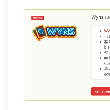
Wyns
su
online
Wy
💨 
🎰
bis
💳 
👑 
Ca
🎲
ech
Registri