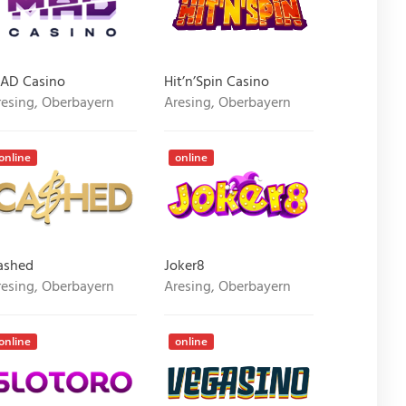
AD Casino
Hit’n’Spin Casino
resing, Oberbayern
Aresing, Oberbayern
online
online
ashed
Joker8
resing, Oberbayern
Aresing, Oberbayern
online
online