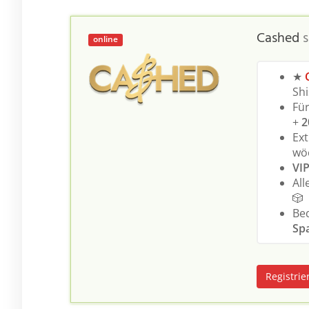
Cashed
s
online
★
Shi
Fü
+
2
Ext
wö
VIP
Al
🎲
Be
Sp
Registri