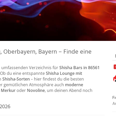
g, Oberbayern, Bayern – Finde eine
m umfassenden Verzeichnis für
Shisha Bars in 86561
. Ob du eine entspannte
Shisha Lounge mit
en
Shisha-Sorten
– hier findest du die besten
iner gemütlichen Atmosphäre auch
moderne
e
Merkur
oder
Novoline
, um deinen Abend noch
Fi
A
2026