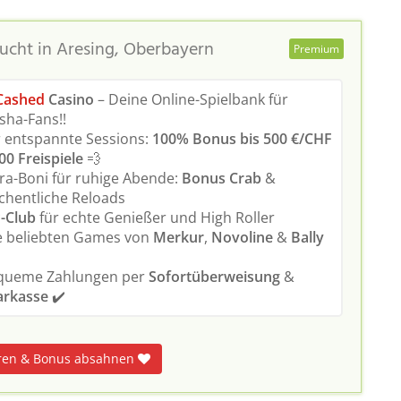
ucht in
Aresing, Oberbayern
Premium
Cashed
Casino
– Deine Online-Spielbank für
sha-Fans!!
r entspannte Sessions:
100% Bonus bis 500 €/CHF
00 Freispiele
💨
ra-Boni für ruhige Abende:
Bonus Crab
&
chentliche Reloads
-Club
für echte Genießer und High Roller
le beliebten Games von
Merkur
,
Novoline
&
Bally
queme Zahlungen per
Sofortüberweisung
&
arkasse
✔️
eren & Bonus absahnen