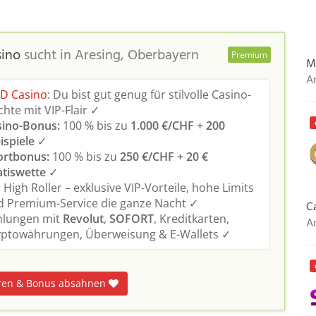
ino
sucht in
Aresing, Oberbayern
Premium
M
A
D Casino
: Du bist gut genug für stilvolle Casino-
hte mit VIP-Flair ✓
sino-Bonus:
100 % bis zu
1.000 €/CHF + 200
ispiele
✓
ortbonus:
100 % bis zu
250 €/CHF + 20 €
atiswette
✓
 High Roller – exklusive VIP-Vorteile, hohe Limits
d Premium-Service die ganze Nacht ✓
C
hlungen mit
Revolut
,
SOFORT
, Kreditkarten,
A
yptowährungen, Überweisung & E-Wallets ✓
eren & Bonus absahnen