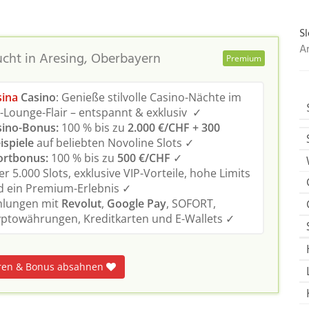
S
A
ucht in
Aresing, Oberbayern
Premium
sina
Casino
: Genieße stilvolle Casino-Nächte im
-Lounge-Flair – entspannt & exklusiv ✓
sino-Bonus:
100 % bis zu
2.000 €/CHF + 300
ispiele
auf beliebten Novoline Slots ✓
ortbonus:
100 % bis zu
500 €/CHF
✓
r 5.000 Slots, exklusive VIP-Vorteile, hohe Limits
d ein Premium-Erlebnis ✓
hlungen mit
Revolut
,
Google Pay
, SOFORT,
yptowährungen, Kreditkarten und E-Wallets ✓
eren & Bonus absahnen