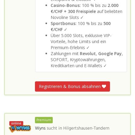
Casino-Bonus:
100 % bis zu
2.000
€/CHF + 300 Freispiele
auf beliebten
Novoline Slots ✓
Sportbonus:
100 % bis zu
500
€/CHF
✓
Über 5.000 Slots, exklusive VIP-
Vorteile, hohe Limits und ein
Premium-Erlebnis ✓
Zahlungen mit
Revolut
,
Google Pay
,
SOFORT, Kryptowährungen,
Kreditkarten und E-Wallets ✓
Registrieren & Bonus absahnen
Premium
online
Wyns
sucht in
Hilgertshausen-Tandern