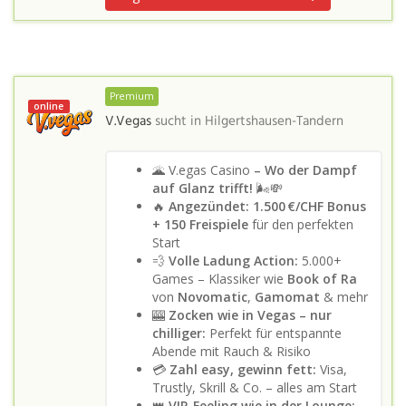
Premium
online
V.Vegas
sucht in
Hilgertshausen-Tandern
🌋 V.egas Casino
– Wo der Dampf
auf Glanz trifft!
🌬️💸
🔥
Angezündet: 1.500 €/CHF Bonus
+ 150 Freispiele
für den perfekten
Start
💨
Volle Ladung Action:
5.000+
Games – Klassiker wie
Book of Ra
von
Novomatic
,
Gamomat
& mehr
🎰
Zocken wie in Vegas – nur
chilliger:
Perfekt für entspannte
Abende mit Rauch & Risiko
💳
Zahl easy, gewinn fett:
Visa,
Trustly, Skrill & Co. – alles am Start
👑
VIP-Feeling wie in der Lounge: