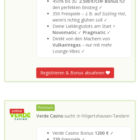
450% bis zu
2.500 €/CHF Bonus
für
den perfekten Einstieg ✓
350 Freispiele – z. B. auf
Sizzling Hot
,
wenn’s richtig glühen soll ✓
Deine Lieblingsslots am Start >
Novomatic
✓
Pragmatic
✓
Direkt von den Machern von
VulkanVegas
– nur mit mehr
Lounge-Vibes ✓
Registrieren & Bonus absahnen
Premium
online
Verde Casino
sucht in
Hilgertshausen-Tandern
Verde Casino Bonus
1200 €
✓
220
Freispiele ✓