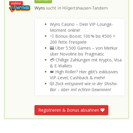
Premium
online
Wyns
sucht in
Hilgertshausen-Tandern
Wyns Casino – Dein VIP-Lounge-
Moment online!
💨 Bonus-Boost: 100 % bis €500 +
200 fette Freispiele
🎰 Über 5.500 Games – von Merkur
über Novoline bis Pragmatic
💳 Chillige Zahlungen mit Krypto, Visa
& E-Wallets
👑 High Roller? Hier gibt’s exklusives
VIP-Level, Cashback & mehr!
🎲
Zock entspannt wie in der Shisha-
Bar – aber mit echten Gewinnen!
Registrieren & Bonus absahnen