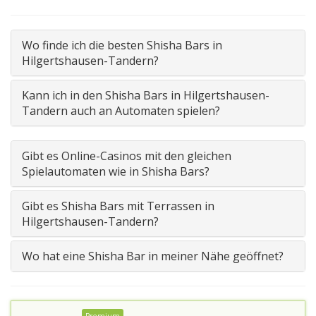
Wo finde ich die besten Shisha Bars in
Hilgertshausen-Tandern?
Kann ich in den Shisha Bars in Hilgertshausen-
Tandern auch an Automaten spielen?
Gibt es Online-Casinos mit den gleichen
Spielautomaten wie in Shisha Bars?
Gibt es Shisha Bars mit Terrassen in
Hilgertshausen-Tandern?
Wo hat eine Shisha Bar in meiner Nähe geöffnet?