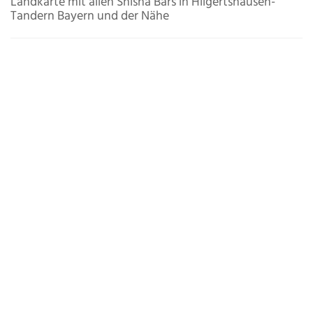
Landkarte mit allen Shisha Bars in Hilgertshausen-
Tandern Bayern und der Nähe