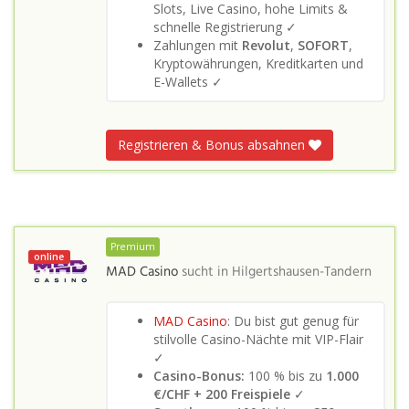
Slots, Live Casino, hohe Limits &
schnelle Registrierung ✓
Zahlungen mit
Revolut
,
SOFORT
,
Kryptowährungen, Kreditkarten und
E-Wallets ✓
Registrieren & Bonus absahnen
Premium
online
MAD Casino
sucht in
Hilgertshausen-Tandern
MAD Casino
: Du bist gut genug für
stilvolle Casino-Nächte mit VIP-Flair
✓
Casino-Bonus:
100 % bis zu
1.000
€/CHF + 200 Freispiele
✓