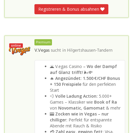
Registrieren & Bonus absahnen
Premium
online
V.Vegas
sucht in
Hilgertshausen-Tandern
🌋 V.egas Casino
– Wo der Dampf
auf Glanz trifft!
🌬️💸
🔥
Angezündet: 1.500 €/CHF Bonus
+ 150 Freispiele
für den perfekten
Start
💨
Volle Ladung Action:
5.000+
Games – Klassiker wie
Book of Ra
von
Novomatic
,
Gamomat
& mehr
🎰
Zocken wie in Vegas – nur
chilliger:
Perfekt für entspannte
Abende mit Rauch & Risiko
💳
Zahl easy, gewinn fett:
Visa,