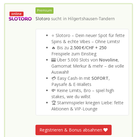
Premium
online
Slotoro
sucht in
Hilgertshausen-Tandern
⭐ Slotoro – Dein neuer Spot für fette
Spins & echte Vibes – Ohne Limits!
🔥 Bis zu
2.500 €/CHF + 250
Freispiele zum Einstieg
🎰 Über 5.000 Slots von
Novoline
,
Gamomat Merkur & mehr – die volle
Auswahl!
💳 Easy Cash-In mit
SOFORT
,
Paysafe & E-Wallets
💸 Keine Limits, Bro – spiel high
stakes, wie du willst
🏆 Stammspieler kriegen Liebe: fette
Aktionen & VIP-Lounge
Registrieren & Bonus absahnen