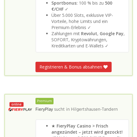
Sportbonus:
100 % bis zu
500
€/CHF
✓
Über 5.000 Slots, exklusive VIP-
Vorteile, hohe Limits und ein
Premium-Erlebnis ✓
Zahlungen mit
Revolut
,
Google Pay
,
SOFORT, Kryptowährungen,
Kreditkarten und E-Wallets ✓
Registrieren & Bonus absahnen
Premium
online
FieryPlay
sucht in
Hilgertshausen-Tandern
★
FieryPlay Casino > Frisch
angezündet – jetzt wird gezockt!