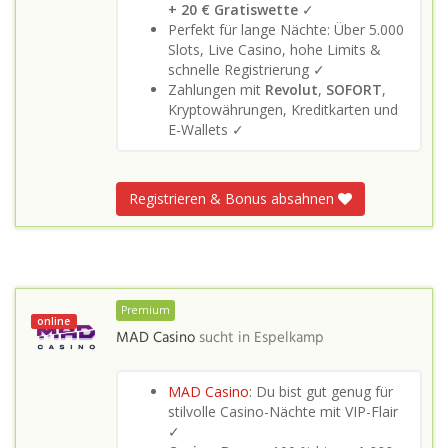
+ 20 € Gratiswette
✓
Perfekt für lange Nächte: Über 5.000
Slots, Live Casino, hohe Limits &
schnelle Registrierung ✓
Zahlungen mit
Revolut
,
SOFORT
,
Kryptowährungen, Kreditkarten und
E-Wallets ✓
Registrieren & Bonus absahnen
Premium
online
MAD Casino
sucht in
Espelkamp
MAD Casino
: Du bist gut genug für
stilvolle Casino-Nächte mit VIP-Flair
✓