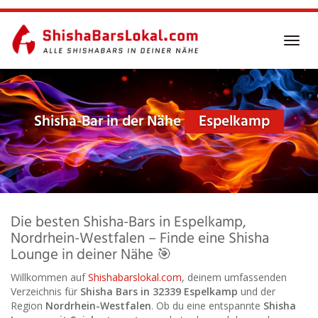
Skip
to
main
Toggl
content
navig
Shisha-Bar in der Nähe
Espelkamp
Die besten Shisha-Bars in Espelkamp,
Nordrhein-Westfalen – Finde eine Shisha
Lounge in deiner Nähe 🎯
Willkommen auf
Shishabarslokal.com
, deinem umfassenden
Verzeichnis für
Shisha Bars in 32339 Espelkamp
und der
Region
Nordrhein-Westfalen
. Ob du eine entspannte
Shisha