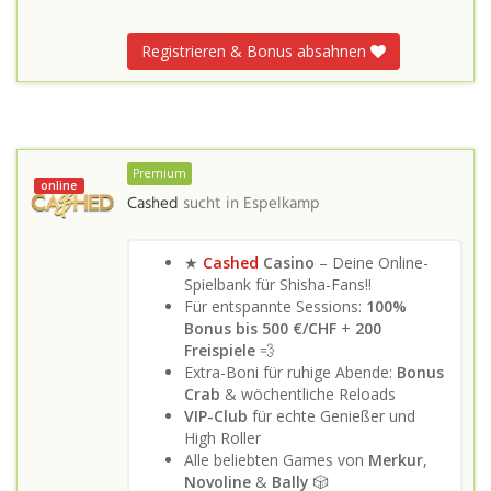
Registrieren & Bonus absahnen
Premium
online
Cashed
sucht in
Espelkamp
★
Cashed
Casino
– Deine Online-
Spielbank für Shisha-Fans!!
Für entspannte Sessions:
100%
Bonus bis 500 €/CHF
+
200
Freispiele
💨
Extra-Boni für ruhige Abende:
Bonus
Crab
& wöchentliche Reloads
VIP-Club
für echte Genießer und
High Roller
Alle beliebten Games von
Merkur
,
Novoline
&
Bally
🎲