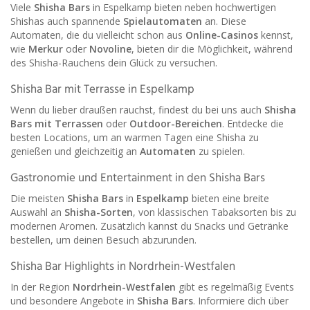
Viele
Shisha Bars
in Espelkamp bieten neben hochwertigen
Shishas auch spannende
Spielautomaten
an. Diese
Automaten, die du vielleicht schon aus
Online-Casinos
kennst,
wie
Merkur
oder
Novoline
, bieten dir die Möglichkeit, während
des Shisha-Rauchens dein Glück zu versuchen.
Shisha Bar mit Terrasse in Espelkamp
Wenn du lieber draußen rauchst, findest du bei uns auch
Shisha
Bars mit Terrassen
oder
Outdoor-Bereichen
. Entdecke die
besten Locations, um an warmen Tagen eine Shisha zu
genießen und gleichzeitig an
Automaten
zu spielen.
Gastronomie und Entertainment in den Shisha Bars
Die meisten
Shisha Bars
in
Espelkamp
bieten eine breite
Auswahl an
Shisha-Sorten
, von klassischen Tabaksorten bis zu
modernen Aromen. Zusätzlich kannst du Snacks und Getränke
bestellen, um deinen Besuch abzurunden.
Shisha Bar Highlights in Nordrhein-Westfalen
In der Region
Nordrhein-Westfalen
gibt es regelmäßig Events
und besondere Angebote in
Shisha Bars
. Informiere dich über