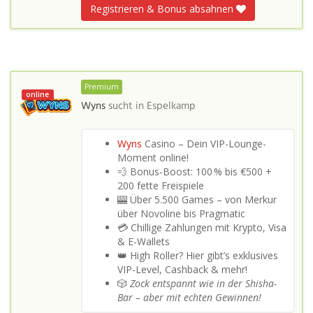
Registrieren & Bonus absahnen
Premium
online
Wyns
sucht in
Espelkamp
Wyns
Casino – Dein VIP-Lounge-
Moment online!
💨 Bonus-Boost: 100 % bis €500 +
200 fette Freispiele
🎰 Über 5.500 Games – von Merkur
über Novoline bis Pragmatic
💳 Chillige Zahlungen mit Krypto, Visa
& E-Wallets
👑 High Roller? Hier gibt’s exklusives
VIP-Level, Cashback & mehr!
🎲
Zock entspannt wie in der Shisha-
Bar – aber mit echten Gewinnen!