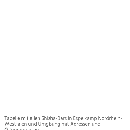
Tabelle mit allen Shisha-Bars in Espelkamp Nordrhein-
Westfalen und Umgbung mit Adressen und