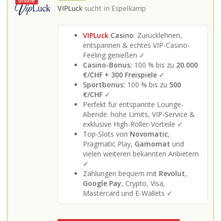
online
VIPLuck
sucht in
Espelkamp
VIPLuck
Casino
: Zurücklehnen,
entspannen & echtes VIP-Casino-
Feeling genießen ✓
Casino-Bonus:
100 % bis zu
20.000
€/CHF + 300 Freispiele
✓
Sportbonus:
100 % bis zu
500
€/CHF
✓
Perfekt für entspannte Lounge-
Abende: hohe Limits, VIP-Service &
exklusive High-Roller-Vorteile ✓
Top-Slots von
Novomatic
,
Pragmatic Play,
Gamomat
und
vielen weiteren bekannten Anbietern
✓
Zahlungen bequem mit
Revolut
,
Google Pay
, Crypto, Visa,
Mastercard und E-Wallets ✓