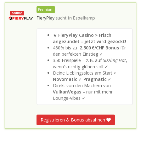
Premium
online
FieryPlay
sucht in
Espelkamp
★
FieryPlay Casino > Frisch
angezündet – jetzt wird gezockt!
450% bis zu
2.500 €/CHF Bonus
für
den perfekten Einstieg ✓
350 Freispiele – z. B. auf
Sizzling Hot
,
wenn’s richtig glühen soll ✓
Deine Lieblingsslots am Start >
Novomatic
✓
Pragmatic
✓
Direkt von den Machern von
VulkanVegas
– nur mit mehr
Lounge-Vibes ✓
Registrieren & Bonus absahnen