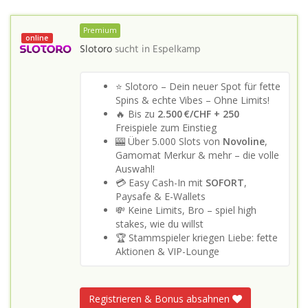
Premium
online
Slotoro
sucht in
Espelkamp
⭐ Slotoro – Dein neuer Spot für fette
Spins & echte Vibes – Ohne Limits!
🔥 Bis zu
2.500 €/CHF + 250
Freispiele zum Einstieg
🎰 Über 5.000 Slots von
Novoline
,
Gamomat Merkur & mehr – die volle
Auswahl!
💳 Easy Cash-In mit
SOFORT
,
Paysafe & E-Wallets
💸 Keine Limits, Bro – spiel high
stakes, wie du willst
🏆 Stammspieler kriegen Liebe: fette
Aktionen & VIP-Lounge
Registrieren & Bonus absahnen