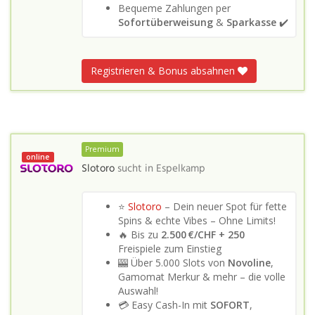
Bequeme Zahlungen per
Sofortüberweisung
&
Sparkasse
✔️
Registrieren & Bonus absahnen
Premium
online
Slotoro
sucht in
Espelkamp
⭐
Slotoro
– Dein neuer Spot für fette
Spins & echte Vibes – Ohne Limits!
🔥 Bis zu
2.500 €/CHF + 250
Freispiele zum Einstieg
🎰 Über 5.000 Slots von
Novoline
,
Gamomat Merkur & mehr – die volle
Auswahl!
💳 Easy Cash-In mit
SOFORT
,