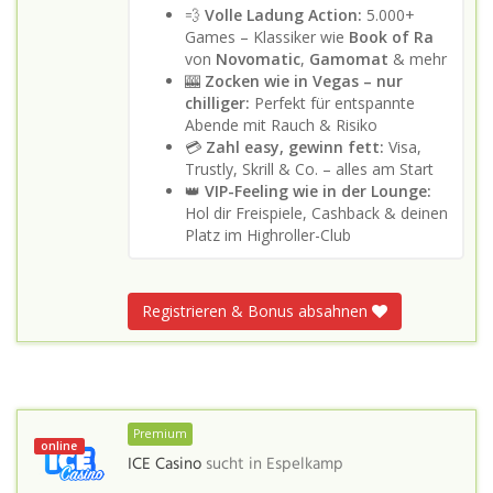
💨
Volle Ladung Action:
5.000+
Games – Klassiker wie
Book of Ra
von
Novomatic
,
Gamomat
& mehr
🎰
Zocken wie in Vegas – nur
chilliger:
Perfekt für entspannte
Abende mit Rauch & Risiko
💳
Zahl easy, gewinn fett:
Visa,
Trustly, Skrill & Co. – alles am Start
👑
VIP-Feeling wie in der Lounge:
Hol dir Freispiele, Cashback & deinen
Platz im Highroller-Club
Registrieren & Bonus absahnen
Premium
online
ICE Casino
sucht in
Espelkamp