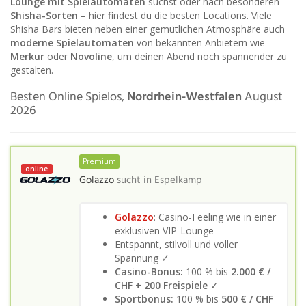
Lounge mit Spielautomaten
suchst oder nach besonderen
Shisha-Sorten
– hier findest du die besten Locations. Viele
Shisha Bars bieten neben einer gemütlichen Atmosphäre auch
moderne Spielautomaten
von bekannten Anbietern wie
Merkur
oder
Novoline
, um deinen Abend noch spannender zu
gestalten.
Besten Online Spielos,
Nordrhein-Westfalen
August
2026
Premium
online
Golazzo
sucht in
Espelkamp
Golazzo
: Casino-Feeling wie in einer
exklusiven VIP-Lounge
Entspannt, stilvoll und voller
Spannung ✓
Casino-Bonus:
100 % bis
2.000 € /
CHF + 200 Freispiele
✓
Sportbonus:
100 % bis
500 € / CHF