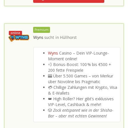
Premium
online
Wyns
sucht in
Hüllhorst
Wyns
Casino – Dein VIP-Lounge-
Moment online!
💨 Bonus-Boost: 100 % bis €500 +
200 fette Freispiele
🎰 Über 5.500 Games – von Merkur
über Novoline bis Pragmatic
💳 Chillige Zahlungen mit Krypto, Visa
& E-Wallets
👑 High Roller? Hier gibt’s exklusives
VIP-Level, Cashback & mehr!
🎲
Zock entspannt wie in der Shisha-
Bar – aber mit echten Gewinnen!