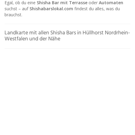
Egal, ob du eine
Shisha Bar mit Terrasse
oder
Automaten
suchst – auf
Shishabarslokal.com
findest du alles, was du
brauchst.
Landkarte mit allen Shisha Bars in Hüllhorst Nordrhein-
Westfalen und der Nähe