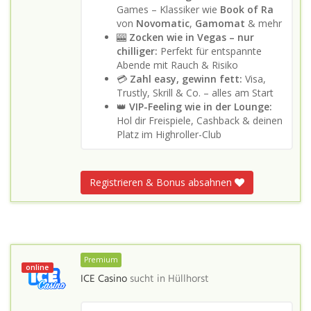
Games – Klassiker wie
Book of Ra
von
Novomatic
,
Gamomat
& mehr
🎰
Zocken wie in Vegas – nur
chilliger:
Perfekt für entspannte
Abende mit Rauch & Risiko
💳
Zahl easy, gewinn fett:
Visa,
Trustly, Skrill & Co. – alles am Start
👑
VIP-Feeling wie in der Lounge:
Hol dir Freispiele, Cashback & deinen
Platz im Highroller-Club
Registrieren & Bonus absahnen
Premium
online
ICE Casino
sucht in
Hüllhorst