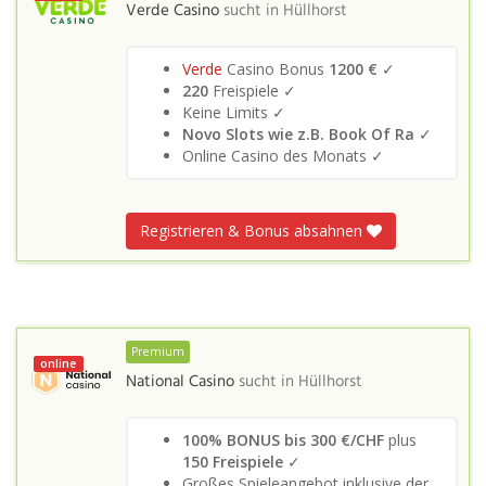
Verde Casino
sucht in
Hüllhorst
Verde
Casino Bonus
1200 €
✓
220
Freispiele ✓
Keine Limits ✓
Novo Slots wie z.B. Book Of Ra
✓
Online Casino des Monats ✓
Registrieren & Bonus absahnen
Premium
online
National Casino
sucht in
Hüllhorst
100% BONUS bis 300 €/CHF
plus
150 Freispiele
✓
Großes Spieleangebot inklusive der