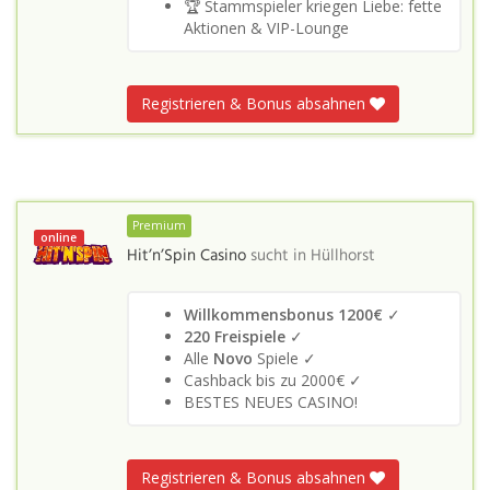
🏆 Stammspieler kriegen Liebe: fette
Aktionen & VIP-Lounge
Registrieren & Bonus absahnen
Premium
online
Hit’n’Spin Casino
sucht in
Hüllhorst
Willkommensbonus 1200€
✓
220 Freispiele
✓
Alle
Novo
Spiele ✓
Cashback bis zu 2000€ ✓
BESTES NEUES CASINO!
Registrieren & Bonus absahnen