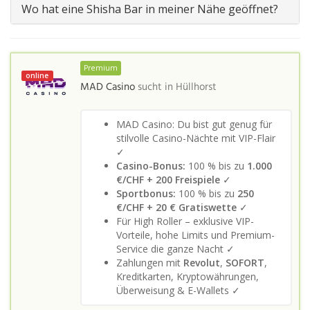
Wo hat eine Shisha Bar in meiner Nähe geöffnet?
Premium
online
MAD Casino
sucht in
Hüllhorst
MAD Casino: Du bist gut genug für
stilvolle Casino-Nächte mit VIP-Flair
✓
Casino-Bonus:
100 % bis zu
1.000
€/CHF + 200 Freispiele
✓
Sportbonus:
100 % bis zu
250
€/CHF + 20 € Gratiswette
✓
Für High Roller – exklusive VIP-
Vorteile, hohe Limits und Premium-
Service die ganze Nacht ✓
Zahlungen mit
Revolut
,
SOFORT
,
Kreditkarten, Kryptowährungen,
Überweisung & E-Wallets ✓