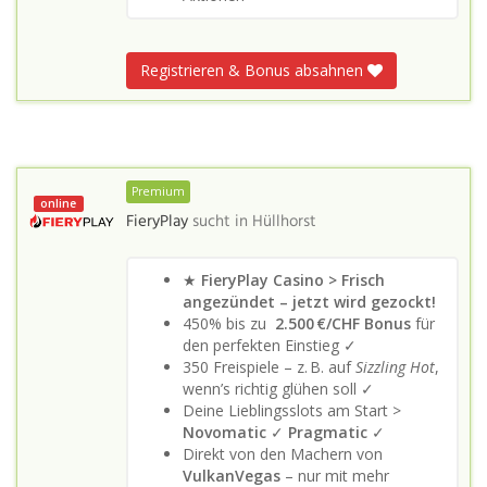
Registrieren & Bonus absahnen
Premium
online
FieryPlay
sucht in
Hüllhorst
★
FieryPlay Casino > Frisch
angezündet – jetzt wird gezockt!
450% bis zu
2.500 €/CHF Bonus
für
den perfekten Einstieg ✓
350 Freispiele – z. B. auf
Sizzling Hot
,
wenn’s richtig glühen soll ✓
Deine Lieblingsslots am Start >
Novomatic
✓
Pragmatic
✓
Direkt von den Machern von
VulkanVegas
– nur mit mehr