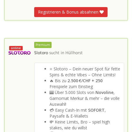
Registrieren & Bonus absahnen
Premium
online
Slotoro
sucht in
Hüllhorst
⭐ Slotoro – Dein neuer Spot für fette
Spins & echte Vibes – Ohne Limits!
🔥 Bis zu
2.500 €/CHF + 250
Freispiele zum Einstieg
🎰 Über 5.000 Slots von
Novoline
,
Gamomat Merkur & mehr – die volle
Auswahl!
💳 Easy Cash-In mit
SOFORT
,
Paysafe & E-Wallets
💸 Keine Limits, Bro – spiel high
stakes, wie du willst