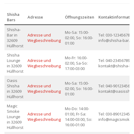
Shisha
Adresse
Öffnungszeiten
Kontaktinformati
Bars
Shisha-
Mo-Sa: 15:00-
Bar in
Adresse und
Tel: 030-12345678, E
02:00, So: 16:00-
32609
Wegbeschreibung
info@shisha-bar.d
01:00
Hüllhorst
Shisha
Mo-Fr: 16:00-
Lounge
Adresse und
Tel: 040-23456789, E
02:00, Sa-So:
in 32609
Wegbeschreibung
kontakt@shisha-lo
17:00-03:00
Hüllhorst
Oasis
Mo-Sa: 15:00-
Shisha
Adresse und
Tel: 040-90123456, E
02:00, So: 16:00-
in 32609
Wegbeschreibung
kontakt@oasisshis
01:00
Hüllhorst
Magic
Mo-Do: 14:00-
Smoke
Adresse und
01:00, Fr-Sa:
Tel: 030-89012345, E
Lounge
Wegbeschreibung
14:00-03:00, So:
info@magicsmokel
in 32609
16:00-01:00
Hüllhorst