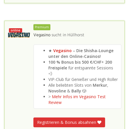
Premium
online
Vegasino
sucht in
Hüllhorst
★
Vegasino
– Die Shisha-Lounge
unter den Online-Casinos!
100 % Bonus bis 500 €/CHF
+
200
Freispiele
für entspannte Sessions
💨
VIP-Club für Genießer und High Roller
Alle beliebten Slots von
Merkur
,
Novoline
&
Bally
🎲
>
Mehr Infos im Vegasino Test
Review
Registrieren & Bonus absahnen