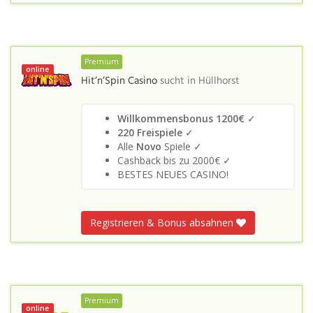
Premium
online
Hit’n’Spin Casino
sucht in
Hüllhorst
Willkommensbonus 1200€
✓
220 Freispiele
✓
Alle
Novo
Spiele ✓
Cashback bis zu 2000€ ✓
BESTES NEUES CASINO!
Registrieren & Bonus absahnen
Premium
online