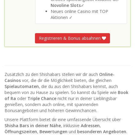
Novoline Slots
✓
Neues online Casino mit TOP
Aktionen ✓
Registrieren & Bonus absahnen
Zusätzlich zu den Shishabars stellen wir dir auch
Online-
Casinos
vor, die dir die Möglichkeit bieten, die gleichen
Spielautomaten
, die du aus den Shishabars kennst, auch
bequem von zu Hause zu spielen. So kannst du Spiele wie
Book
of Ra
oder
Triple Chance
nicht nur in deiner Lieblingsbar
genießen, sondern auch online, mit spannenden
Bonusangeboten und höheren Gewinnchancen.
Unsere Plattform bietet dir eine umfassende Übersicht über
Shisha Bars in deiner Nähe
, inklusive
Adressen
,
Öffnungszeiten
,
Bewertungen
und
besonderen Angeboten
.