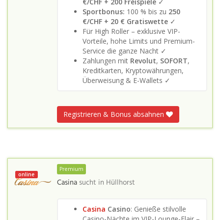
€/CHF + 200 Freispiele
✓
Sportbonus:
100 % bis zu
250
€/CHF + 20 € Gratiswette
✓
Für High Roller – exklusive VIP-
Vorteile, hohe Limits und Premium-
Service die ganze Nacht ✓
Zahlungen mit
Revolut
,
SOFORT
,
Kreditkarten, Kryptowährungen,
Überweisung & E-Wallets ✓
Registrieren & Bonus absahnen
Premium
online
Casina
sucht in
Hüllhorst
Casina
Casino
: Genieße stilvolle
Casino-Nächte im VIP-Lounge-Flair –