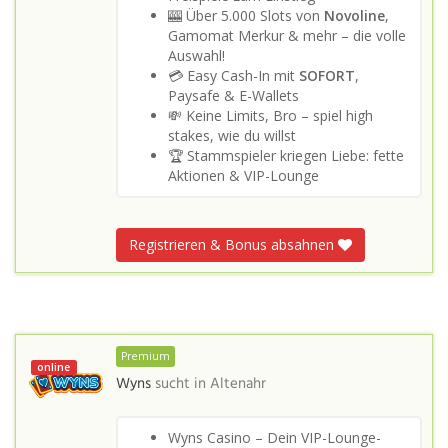
🎰 Über 5.000 Slots von
Novoline
,
Gamomat Merkur & mehr – die volle
Auswahl!
💳 Easy Cash-In mit
SOFORT
,
Paysafe & E-Wallets
💸 Keine Limits, Bro – spiel high
stakes, wie du willst
🏆 Stammspieler kriegen Liebe: fette
Aktionen & VIP-Lounge
Registrieren & Bonus absahnen
Premium
online
Wyns
sucht in
Altenahr
Wyns Casino – Dein VIP-Lounge-