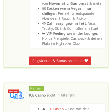
von
Novomatic
,
Gamomat
& mehr
🎰
Zocken wie in Vegas – nur
chilliger:
Perfekt für entspannte
Abende mit Rauch & Risiko
💳
Zahl easy, gewinn fett:
Visa,
Trustly, Skrill & Co. – alles am Start
👑
VIP-Feeling wie in der Lounge:
Hol dir Freispiele, Cashback & deinen
Platz im Highroller-Club
Registrieren & Bonus absahnen
Premium
online
ICE Casino
sucht in
Altenahr
🔥
ICE Casino
– Cool wie dein