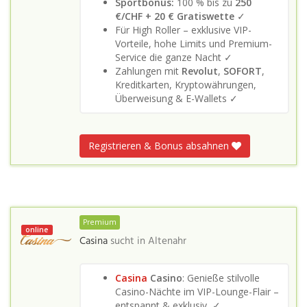
Sportbonus:
100 % bis zu
250
€/CHF + 20 € Gratiswette
✓
Für High Roller – exklusive VIP-
Vorteile, hohe Limits und Premium-
Service die ganze Nacht ✓
Zahlungen mit
Revolut
,
SOFORT
,
Kreditkarten, Kryptowährungen,
Überweisung & E-Wallets ✓
Registrieren & Bonus absahnen
Premium
online
Casina
sucht in
Altenahr
Casina
Casino
: Genieße stilvolle
Casino-Nächte im VIP-Lounge-Flair –
entspannt & exklusiv ✓