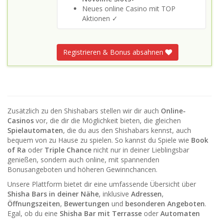
Neues online Casino mit TOP
Aktionen ✓
Registrieren & Bonus absahnen
Zusätzlich zu den Shishabars stellen wir dir auch
Online-
Casinos
vor, die dir die Möglichkeit bieten, die gleichen
Spielautomaten
, die du aus den Shishabars kennst, auch
bequem von zu Hause zu spielen. So kannst du Spiele wie
Book
of Ra
oder
Triple Chance
nicht nur in deiner Lieblingsbar
genießen, sondern auch online, mit spannenden
Bonusangeboten und höheren Gewinnchancen.
Unsere Plattform bietet dir eine umfassende Übersicht über
Shisha Bars in deiner Nähe
, inklusive
Adressen
,
Öffnungszeiten
,
Bewertungen
und
besonderen Angeboten
.
Egal, ob du eine
Shisha Bar mit Terrasse
oder
Automaten