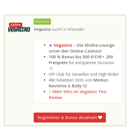
Premium
online
Vegasino
sucht in
Altenahr
★
Vegasino
– Die Shisha-Lounge
unter den Online-Casinos!
100 % Bonus bis 500 €/CHF
+
200
Freispiele
für entspannte Sessions
💨
VIP-Club für Genießer und High Roller
Alle beliebten Slots von
Merkur
,
Novoline
&
Bally
🎲
>
Mehr Infos im Vegasino Test
Review
Registrieren & Bonus absahnen