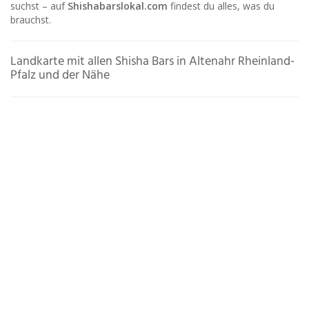
suchst – auf
Shishabarslokal.com
findest du alles, was du
brauchst.
Landkarte mit allen Shisha Bars in Altenahr Rheinland-
Pfalz und der Nähe