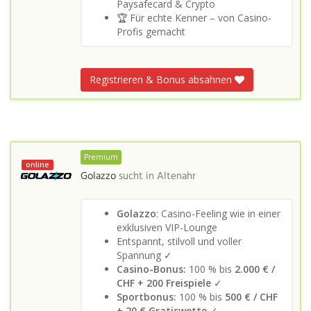
Paysafecard & Crypto
🏆 Für echte Kenner – von Casino-
Profis gemacht
Registrieren & Bonus absahnen
Premium
online
Golazzo
sucht in
Altenahr
Golazzo
: Casino-Feeling wie in einer
exklusiven VIP-Lounge
Entspannt, stilvoll und voller
Spannung ✓
Casino-Bonus:
100 % bis
2.000 € /
CHF + 200 Freispiele
✓
Sportbonus:
100 % bis
500 € / CHF
+ 20 € Gratiswette
✓