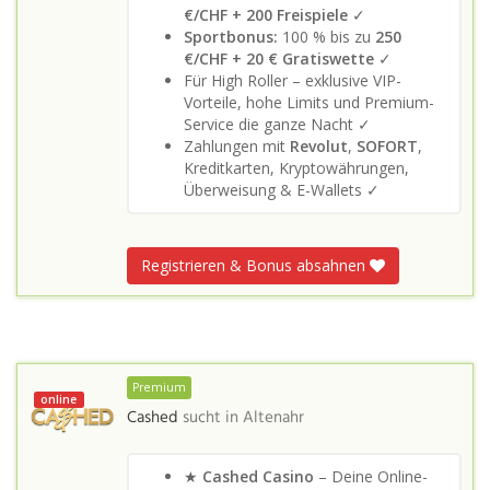
€/CHF + 200 Freispiele
✓
Sportbonus:
100 % bis zu
250
€/CHF + 20 € Gratiswette
✓
Für High Roller – exklusive VIP-
Vorteile, hohe Limits und Premium-
Service die ganze Nacht ✓
Zahlungen mit
Revolut
,
SOFORT
,
Kreditkarten, Kryptowährungen,
Überweisung & E-Wallets ✓
Registrieren & Bonus absahnen
Premium
online
Cashed
sucht in
Altenahr
★
Cashed Casino
– Deine Online-