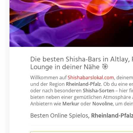
Die besten Shisha-Bars in Altlay,
Lounge in deiner Nähe 🎯
Willkommen auf
Shishabarslokal.com
, deine
und der Region
Rheinland-Pfalz
. Ob du eine 
oder nach besonderen
Shisha-Sorten
– hier f
bieten neben einer gemütlichen Atmosphäre
Anbietern wie
Merkur
oder
Novoline
, um dei
Besten Online Spielos,
Rheinland-Pfal