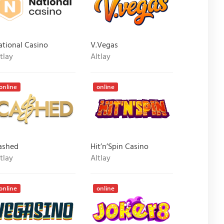
ational Casino
V.Vegas
tlay
Altlay
online
online
ashed
Hit’n’Spin Casino
tlay
Altlay
online
online