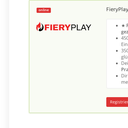
FieryPla
online
★
gez
45
Ein
350
glü
Dei
Pr
Di
me
Registri