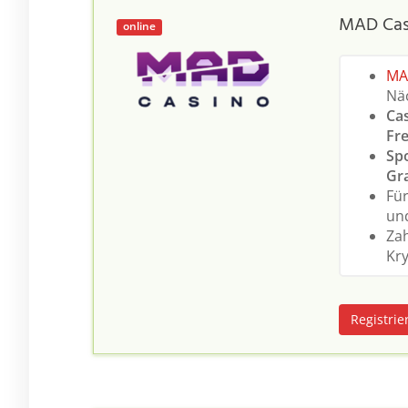
MAD Cas
online
MA
Näc
Ca
Fre
Sp
Gr
Für
un
Za
Kr
Registri