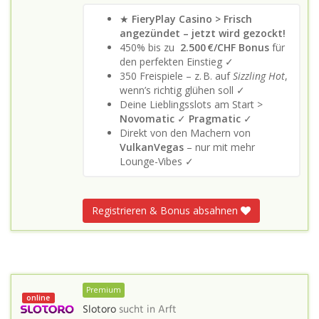
★
FieryPlay Casino > Frisch
angezündet – jetzt wird gezockt!
450% bis zu
2.500 €/CHF Bonus
für
den perfekten Einstieg ✓
350 Freispiele – z. B. auf
Sizzling Hot
,
wenn’s richtig glühen soll ✓
Deine Lieblingsslots am Start >
Novomatic
✓
Pragmatic
✓
Direkt von den Machern von
VulkanVegas
– nur mit mehr
Lounge-Vibes ✓
Registrieren & Bonus absahnen
Premium
online
Slotoro
sucht in
Arft