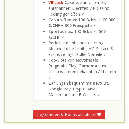
VIPLuck
Casino
: Zurücklehnen,
entspannen & echtes VIP-Casino-
Feeling genießen ✓
Casino-Bonus:
100 % bis zu
20.000
€/CHF + 300 Freispiele
✓
Sportbonus:
100 % bis zu
500
€/CHF
✓
Perfekt für entspannte Lounge-
Abende: hohe Limits, VIP-Service &
exklusive High-Roller-Vorteile ✓
Top-Slots von
Novomatic
,
Pragmatic Play,
Gamomat
und
vielen weiteren bekannten Anbietern
✓
Zahlungen bequem mit
Revolut
,
Google Pay
, Crypto, Visa,
Mastercard und E-Wallets ✓
Registrieren & Bonus absahnen