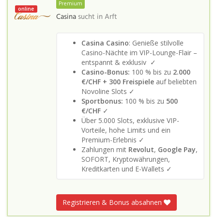
Premium
online
Casina
sucht in
Arft
Casina Casino
: Genieße stilvolle
Casino-Nächte im VIP-Lounge-Flair –
entspannt & exklusiv ✓
Casino-Bonus:
100 % bis zu
2.000
€/CHF + 300 Freispiele
auf beliebten
Novoline Slots ✓
Sportbonus:
100 % bis zu
500
€/CHF
✓
Über 5.000 Slots, exklusive VIP-
Vorteile, hohe Limits und ein
Premium-Erlebnis ✓
Zahlungen mit
Revolut
,
Google Pay
,
SOFORT, Kryptowährungen,
Kreditkarten und E-Wallets ✓
Registrieren & Bonus absahnen