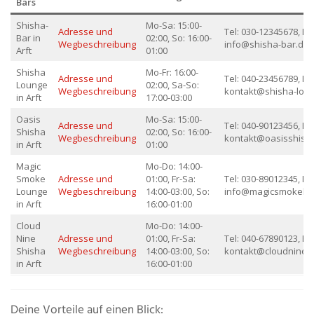
Bars
Shisha-
Mo-Sa: 15:00-
Adresse und
Tel: 030-12345678, Ema
Bar in
02:00, So: 16:00-
Wegbeschreibung
info@shisha-bar.de
Arft
01:00
Shisha
Mo-Fr: 16:00-
Adresse und
Tel: 040-23456789, Ema
Lounge
02:00, Sa-So:
Wegbeschreibung
kontakt@shisha-lou
in Arft
17:00-03:00
Oasis
Mo-Sa: 15:00-
Adresse und
Tel: 040-90123456, Ema
Shisha
02:00, So: 16:00-
Wegbeschreibung
kontakt@oasisshish
in Arft
01:00
Magic
Mo-Do: 14:00-
Smoke
Adresse und
01:00, Fr-Sa:
Tel: 030-89012345, Ema
Lounge
Wegbeschreibung
14:00-03:00, So:
info@magicsmokelo
in Arft
16:00-01:00
Cloud
Mo-Do: 14:00-
Nine
Adresse und
01:00, Fr-Sa:
Tel: 040-67890123, Ema
Shisha
Wegbeschreibung
14:00-03:00, So:
kontakt@cloudnine.
in Arft
16:00-01:00
Deine Vorteile auf einen Blick: