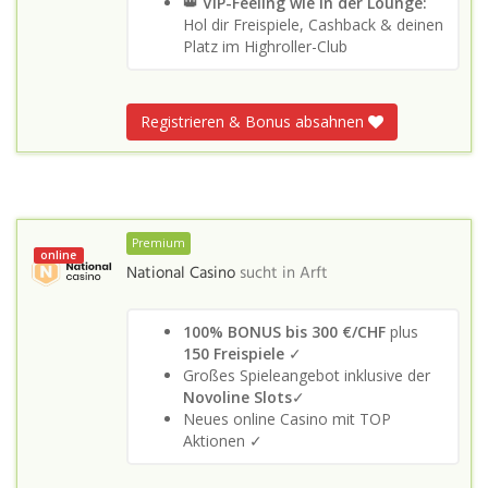
👑
VIP-Feeling wie in der Lounge:
Hol dir Freispiele, Cashback & deinen
Platz im Highroller-Club
Registrieren & Bonus absahnen
Premium
online
National Casino
sucht in
Arft
100% BONUS bis 300 €/CHF
plus
150 Freispiele
✓
Großes Spieleangebot inklusive der
Novoline Slots
✓
Neues online Casino mit TOP
Aktionen ✓