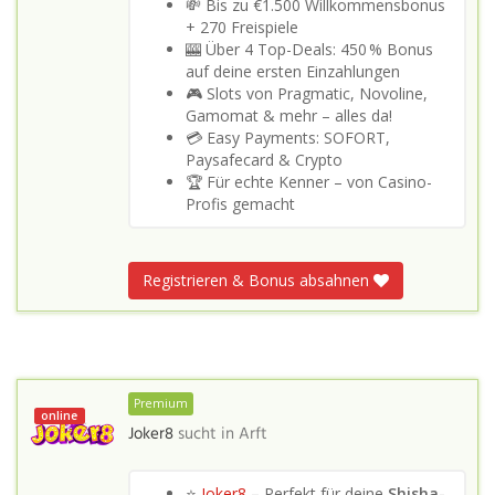
💸 Bis zu €1.500 Willkommensbonus
+ 270 Freispiele
🎰 Über 4 Top-Deals: 450 % Bonus
auf deine ersten Einzahlungen
🎮 Slots von Pragmatic, Novoline,
Gamomat & mehr – alles da!
💳 Easy Payments: SOFORT,
Paysafecard & Crypto
🏆 Für echte Kenner – von Casino-
Profis gemacht
Registrieren & Bonus absahnen
Premium
online
Joker8
sucht in
Arft
⭐
Joker8
–
Perfekt für deine
Shisha-