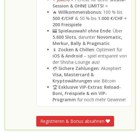
Session & OHNE LIMITS!
⭐
🔥
Willkommensbonus
: 100 % bis
500 €/CHF
& 50 % bis
1.000 €/CHF
+
200 Freispiele
🎰
Spielauswahl ohne Ende
: Über
5.600 Slots
, darunter
Novomatic,
Merkur, Bally & Pragmatic
📱
Zocken & Chillen
: Optimiert für
iOS & Android
– spiel entspannt von
der Shisha-Lounge aus!
💳
Sichere Zahlungen
: Akzeptiert
Visa, Mastercard &
Kryptowährungen
wie Bitcoin
🏆
Exklusive VIP-Extras
:
Reload-
Boni, Freispiele & ein VIP-
Programm
für noch mehr Gewinne!
Registrieren & Bonus absahnen