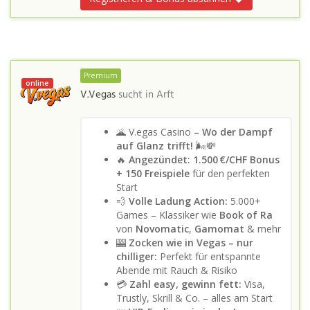
Premium
online
V.Vegas
sucht in
Arft
🌋 V.egas Casino
– Wo der Dampf
auf Glanz trifft!
🌬️💸
🔥
Angezündet: 1.500 €/CHF Bonus
+ 150 Freispiele
für den perfekten
Start
💨
Volle Ladung Action:
5.000+
Games – Klassiker wie
Book of Ra
von
Novomatic
,
Gamomat
& mehr
🎰
Zocken wie in Vegas – nur
chilliger:
Perfekt für entspannte
Abende mit Rauch & Risiko
💳
Zahl easy, gewinn fett:
Visa,
Trustly, Skrill & Co. – alles am Start