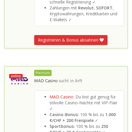
schnelle Registrierung ✓
Zahlungen mit
Revolut
,
SOFORT
,
Kryptowährungen, Kreditkarten und
E-Wallets ✓
Registrieren & Bonus absahnen
Premium
online
MAD Casino
sucht in
Arft
MAD Casino
: Du bist gut genug für
stilvolle Casino-Nächte mit VIP-Flair
✓
Casino-Bonus:
100 % bis zu
1.000
€/CHF + 200 Freispiele
✓
Sportbonus:
100 % bis zu
250