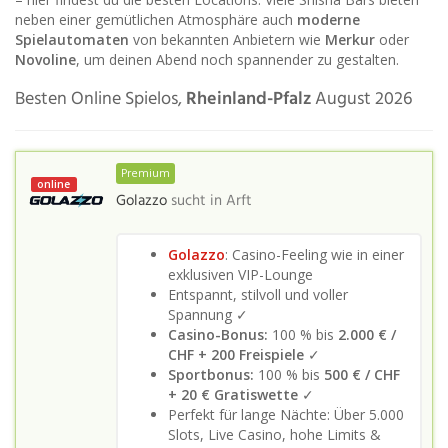
neben einer gemütlichen Atmosphäre auch
moderne
Spielautomaten
von bekannten Anbietern wie
Merkur
oder
Novoline
, um deinen Abend noch spannender zu gestalten.
Besten Online Spielos,
Rheinland-Pfalz
August 2026
Premium
online
Golazzo
sucht in
Arft
Golazzo
: Casino-Feeling wie in einer
exklusiven VIP-Lounge
Entspannt, stilvoll und voller
Spannung ✓
Casino-Bonus:
100 % bis
2.000 € /
CHF + 200 Freispiele
✓
Sportbonus:
100 % bis
500 € / CHF
+ 20 € Gratiswette
✓
Perfekt für lange Nächte: Über 5.000
Slots, Live Casino, hohe Limits &