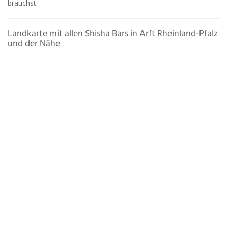
brauchst.
Landkarte mit allen Shisha Bars in Arft Rheinland-Pfalz
und der Nähe