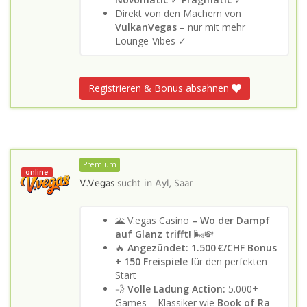
Direkt von den Machern von
VulkanVegas
– nur mit mehr
Lounge-Vibes ✓
Registrieren & Bonus absahnen
Premium
online
V.Vegas
sucht in
Ayl, Saar
🌋 V.egas Casino
– Wo der Dampf
auf Glanz trifft!
🌬️💸
🔥
Angezündet: 1.500 €/CHF Bonus
+ 150 Freispiele
für den perfekten
Start
💨
Volle Ladung Action:
5.000+
Games – Klassiker wie
Book of Ra