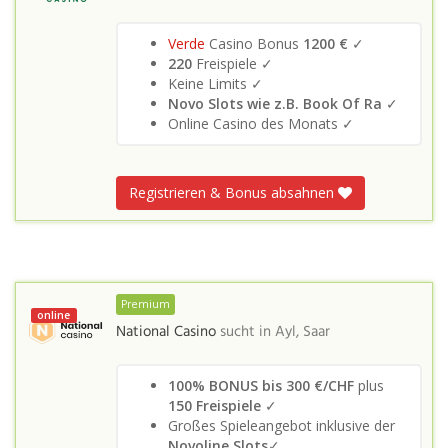
Verde
Casino Bonus
1200 €
✓
220
Freispiele ✓
Keine Limits ✓
Novo Slots wie z.B. Book Of Ra
✓
Online Casino des Monats ✓
Registrieren & Bonus absahnen
Premium
online
National Casino
sucht in
Ayl, Saar
100% BONUS bis 300 €/CHF
plus
150 Freispiele
✓
Großes Spieleangebot inklusive der
Novoline Slots
✓