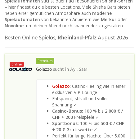
Spielautomaten
suchst oder nach besonderen
Shisha-Sorten
– hier findest du die besten Locations. Viele Shisha Bars bieten
neben einer gemütlichen Atmosphäre auch
moderne
Spielautomaten
von bekannten Anbietern wie
Merkur
oder
Novoline
, um deinen Abend noch spannender zu gestalten.
Besten Online Spielos,
Rheinland-Pfalz
August 2026
Premium
online
Golazzo
sucht in
Ayl, Saar
Golazzo
: Casino-Feeling wie in einer
exklusiven VIP-Lounge
Entspannt, stilvoll und voller
Spannung ✓
Casino-Bonus:
100 % bis
2.000 € /
CHF + 200 Freispiele
✓
Sportbonus:
100 % bis
500 € / CHF
+ 20 € Gratiswette
✓
Perfekt für lange Nächte: Über 5.000