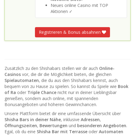
Neues online Casino mit TOP
Aktionen ✓
Registrieren & Bonus absahnen
Zusätzlich zu den Shishabars stellen wir dir auch
Online-
Casinos
vor, die dir die Möglichkeit bieten, die gleichen
Spielautomaten
, die du aus den Shishabars kennst, auch
bequem von zu Hause zu spielen. So kannst du Spiele wie
Book
of Ra
oder
Triple Chance
nicht nur in deiner Lieblingsbar
genießen, sondern auch online, mit spannenden
Bonusangeboten und höheren Gewinnchancen.
Unsere Plattform bietet dir eine umfassende Übersicht über
Shisha Bars in deiner Nähe
, inklusive
Adressen
,
Öffnungszeiten
,
Bewertungen
und
besonderen Angeboten
.
Egal, ob du eine
Shisha Bar mit Terrasse
oder
Automaten