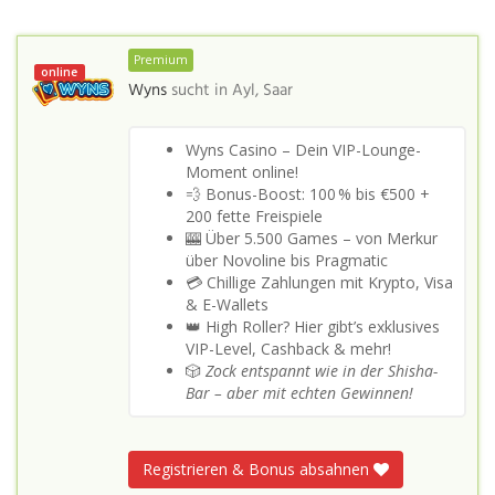
Premium
online
Wyns
sucht in
Ayl, Saar
Wyns Casino – Dein VIP-Lounge-
Moment online!
💨 Bonus-Boost: 100 % bis €500 +
200 fette Freispiele
🎰 Über 5.500 Games – von Merkur
über Novoline bis Pragmatic
💳 Chillige Zahlungen mit Krypto, Visa
& E-Wallets
👑 High Roller? Hier gibt’s exklusives
VIP-Level, Cashback & mehr!
🎲
Zock entspannt wie in der Shisha-
Bar – aber mit echten Gewinnen!
Registrieren & Bonus absahnen