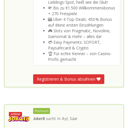
Lieblings-Spot, heiß wie die Glut!
💸 Bis zu €1.500 Willkommensbonus
+ 270 Freispiele
🎰 Über 4 Top-Deals: 450 % Bonus
auf deine ersten Einzahlungen
🎮 Slots von Pragmatic, Novoline,
Gamomat & mehr – alles da!
💳 Easy Payments: SOFORT,
Paysafecard & Crypto
🏆 Für echte Kenner – von Casino-
Profis gemacht
Registrieren & Bonus absahnen
Premium
online
Joker8
sucht in
Ayl, Saar