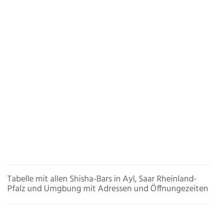
Tabelle mit allen Shisha-Bars in Ayl, Saar Rheinland-
Pfalz und Umgbung mit Adressen und Öffnungezeiten