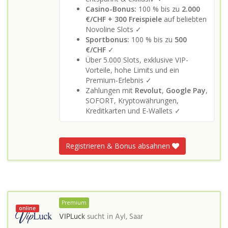
Casino-Bonus:
100 % bis zu
2.000
€/CHF + 300 Freispiele
auf beliebten
Novoline Slots ✓
Sportbonus:
100 % bis zu
500
€/CHF
✓
Über 5.000 Slots, exklusive VIP-
Vorteile, hohe Limits und ein
Premium-Erlebnis ✓
Zahlungen mit
Revolut
,
Google Pay
,
SOFORT, Kryptowährungen,
Kreditkarten und E-Wallets ✓
Registrieren & Bonus absahnen
Premium
online
VIPLuck
sucht in
Ayl, Saar