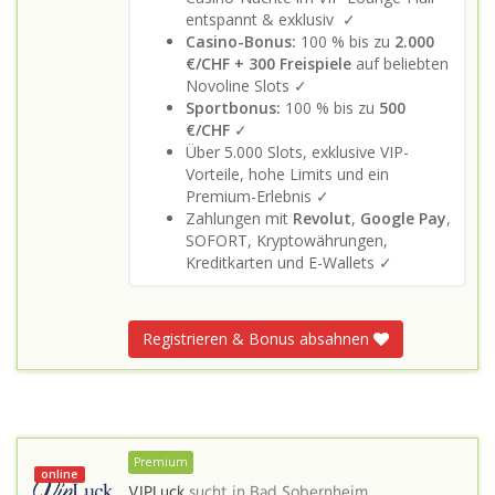
entspannt & exklusiv ✓
Casino-Bonus:
100 % bis zu
2.000
€/CHF + 300 Freispiele
auf beliebten
Novoline Slots ✓
Sportbonus:
100 % bis zu
500
€/CHF
✓
Über 5.000 Slots, exklusive VIP-
Vorteile, hohe Limits und ein
Premium-Erlebnis ✓
Zahlungen mit
Revolut
,
Google Pay
,
SOFORT, Kryptowährungen,
Kreditkarten und E-Wallets ✓
Registrieren & Bonus absahnen
Premium
online
VIPLuck
sucht in
Bad Sobernheim