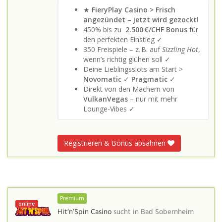
★
FieryPlay Casino > Frisch
angezündet – jetzt wird gezockt!
450% bis zu
2.500 €/CHF Bonus
für
den perfekten Einstieg ✓
350 Freispiele – z. B. auf
Sizzling Hot
,
wenn’s richtig glühen soll ✓
Deine Lieblingsslots am Start >
Novomatic
✓
Pragmatic
✓
Direkt von den Machern von
VulkanVegas
– nur mit mehr
Lounge-Vibes ✓
Registrieren & Bonus absahnen
Premium
online
Hit’n’Spin Casino
sucht in
Bad Sobernheim