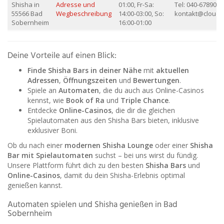
Shisha in
Adresse und
01:00, Fr-Sa:
Tel: 040-67890123
55566 Bad
Wegbeschreibung
14:00-03:00, So:
kontakt@cloudn
Sobernheim
16:00-01:00
Deine Vorteile auf einen Blick:
Finde Shisha Bars in deiner Nähe
mit
aktuellen
Adressen
,
Öffnungszeiten
und
Bewertungen
.
Spiele an
Automaten
, die du auch aus Online-Casinos
kennst, wie
Book of Ra
und
Triple Chance
.
Entdecke
Online-Casinos
, die dir die gleichen
Spielautomaten aus den Shisha Bars bieten, inklusive
exklusiver Boni.
Ob du nach einer
modernen Shisha Lounge
oder einer
Shisha
Bar mit Spielautomaten
suchst – bei uns wirst du fündig.
Unsere Plattform führt dich zu den besten
Shisha Bars
und
Online-Casinos
, damit du dein Shisha-Erlebnis optimal
genießen kannst.
Automaten spielen und Shisha genießen in Bad
Sobernheim