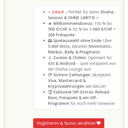
⭐
Joker8
–
Perfekt für deine
Shisha-
Session & OHNE LIMITS!
⭐
🔥
Willkommensbonus
: 100 % bis
500 €/CHF
& 50 % bis
1.000 €/CHF
+
200 Freispiele
🎰
Spielauswahl ohne Ende
: Über
5.600 Slots
, darunter
Novomatic,
Merkur, Bally & Pragmatic
📱
Zocken & Chillen
: Optimiert für
iOS & Android
– spiel entspannt von
der Shisha-Lounge aus!
💳
Sichere Zahlungen
: Akzeptiert
Visa, Mastercard &
Kryptowährungen
wie Bitcoin
🏆
Exklusive VIP-Extras
:
Reload-
Boni, Freispiele & ein VIP-
Programm
für noch mehr Gewinne!
Registrieren & Bonus absahnen