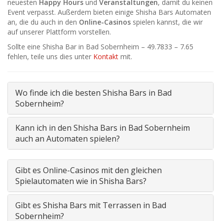
neuesten
Happy Hours
und
Veranstaltungen
, damit du keinen
Event verpasst. Außerdem bieten einige Shisha Bars Automaten
an, die du auch in den
Online-Casinos
spielen kannst, die wir
auf unserer Plattform vorstellen.
Sollte eine Shisha Bar in Bad Sobernheim – 49.7833 – 7.65
fehlen, teile uns dies unter
Kontakt
mit.
Wo finde ich die besten Shisha Bars in Bad
Sobernheim?
Kann ich in den Shisha Bars in Bad Sobernheim
auch an Automaten spielen?
Gibt es Online-Casinos mit den gleichen
Spielautomaten wie in Shisha Bars?
Gibt es Shisha Bars mit Terrassen in Bad
Sobernheim?