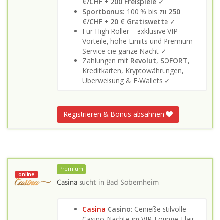
€/CHF + 200 Freispiele
✓
Sportbonus:
100 % bis zu
250
€/CHF + 20 € Gratiswette
✓
Für High Roller – exklusive VIP-
Vorteile, hohe Limits und Premium-
Service die ganze Nacht ✓
Zahlungen mit
Revolut
,
SOFORT
,
Kreditkarten, Kryptowährungen,
Überweisung & E-Wallets ✓
Registrieren & Bonus absahnen
Premium
online
Casina
sucht in
Bad Sobernheim
Casina
Casino
: Genieße stilvolle
Casino-Nächte im VIP-Lounge-Flair –