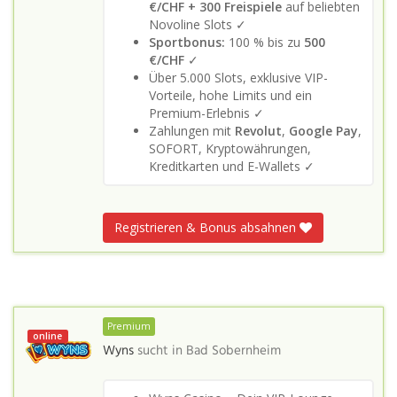
€/CHF + 300 Freispiele
auf beliebten
Novoline Slots ✓
Sportbonus:
100 % bis zu
500
€/CHF
✓
Über 5.000 Slots, exklusive VIP-
Vorteile, hohe Limits und ein
Premium-Erlebnis ✓
Zahlungen mit
Revolut
,
Google Pay
,
SOFORT, Kryptowährungen,
Kreditkarten und E-Wallets ✓
Registrieren & Bonus absahnen
Premium
online
Wyns
sucht in
Bad Sobernheim