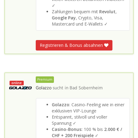
✓
Zahlungen bequem mit
Revolut
,
Google Pay
, Crypto, Visa,
Mastercard und E-Wallets ✓
Registrieren & Bonus absahnen
Premium
online
Golazzo
sucht in
Bad Sobernheim
Golazzo
: Casino-Feeling wie in einer
exklusiven VIP-Lounge
Entspannt, stilvoll und voller
Spannung ✓
Casino-Bonus:
100 % bis
2.000 € /
CHF + 200 Freispiele
✓