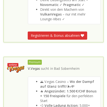
Novomatic
✓
Pragmatic
✓
Direkt von den Machern von
VulkanVegas
– nur mit mehr
Lounge-Vibes ✓
Registrieren & Bonus absahnen
Premium
online
V.Vegas
sucht in
Bad Sobernheim
🌋 V.egas Casino
– Wo der Dampf
auf Glanz trifft!
🌬️💸
🔥
Angezündet: 1.500 €/CHF Bonus
+ 150 Freispiele
für den perfekten
Start
💨
Volle Ladung Action:
5.000+