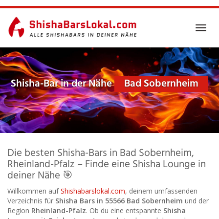
Skip
to
main
Toggl
content
navig
Shisha-Bar in der Nähe
Bad Sobernheim
Die besten Shisha-Bars in Bad Sobernheim,
Rheinland-Pfalz – Finde eine Shisha Lounge in
deiner Nähe 🎯
Willkommen auf
Shishabarslokal.com
, deinem umfassenden
Verzeichnis für
Shisha Bars in 55566 Bad Sobernheim
und der
Region
Rheinland-Pfalz
. Ob du eine entspannte
Shisha