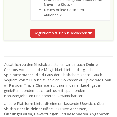
Novoline Slots
✓
Neues online Casino mit TOP
Aktionen ✓
Registrieren & Bonus absahnen
Zusätzlich zu den Shishabars stellen wir dir auch
Online-
Casinos
vor, die dir die Möglichkeit bieten, die gleichen
Spielautomaten
, die du aus den Shishabars kennst, auch
bequem von zu Hause zu spielen. So kannst du Spiele wie
Book
of Ra
oder
Triple Chance
nicht nur in deiner Lieblingsbar
genießen, sondern auch online, mit spannenden
Bonusangeboten und höheren Gewinnchancen.
Unsere Plattform bietet dir eine umfassende Übersicht über
Shisha Bars in deiner Nähe
, inklusive
Adressen
,
Öffnungszeiten
,
Bewertungen
und
besonderen Angeboten
.