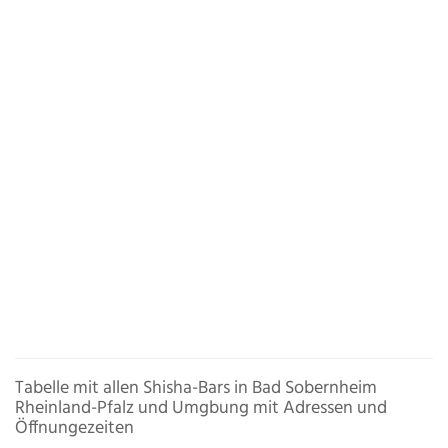
Tabelle mit allen Shisha-Bars in Bad Sobernheim
Rheinland-Pfalz und Umgbung mit Adressen und
Öffnungezeiten