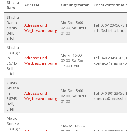
Shisha
Adresse
Öffnungszeiten
Kontaktinformation
Bars
Shisha-
Bar in
Mo-Sa: 15:00-
Adresse und
Tel: 030-12345678, Ema
56745
02:00, So: 16:00-
Wegbeschreibung
info@shisha-bar.de
Bell,
01:00
Eifel
Shisha
Lounge
Mo-Fr: 16:00-
in
Adresse und
Tel: 040-23456789, Ema
02:00, Sa-So:
56745
Wegbeschreibung
kontakt@shisha-lou
17:00-03:00
Bell,
Eifel
Oasis
Shisha
Mo-Sa: 15:00-
in
Adresse und
Tel: 040-90123456, Ema
02:00, So: 16:00-
56745
Wegbeschreibung
kontakt@oasisshish
01:00
Bell,
Eifel
Magic
Smoke
Mo-Do: 14:00-
Lounge