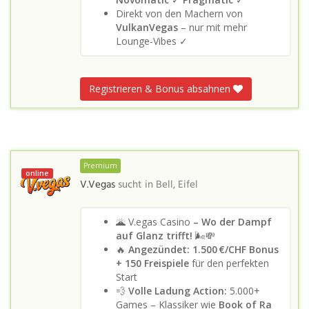
Direkt von den Machern von
VulkanVegas
– nur mit mehr
Lounge-Vibes ✓
Registrieren & Bonus absahnen
Premium
online
V.Vegas
sucht in
Bell, Eifel
🌋 V.egas Casino
– Wo der Dampf
auf Glanz trifft!
🌬️💸
🔥
Angezündet: 1.500 €/CHF Bonus
+ 150 Freispiele
für den perfekten
Start
💨
Volle Ladung Action:
5.000+
Games – Klassiker wie
Book of Ra