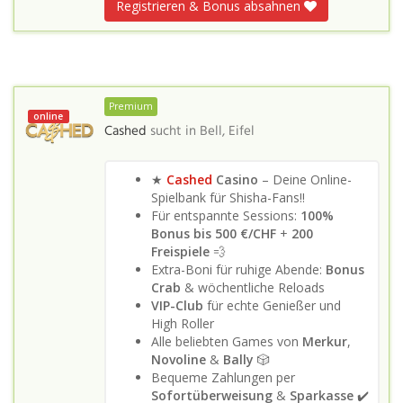
Registrieren & Bonus absahnen
Premium
online
Cashed
sucht in
Bell, Eifel
★
Cashed
Casino
– Deine Online-
Spielbank für Shisha-Fans!!
Für entspannte Sessions:
100%
Bonus bis 500 €/CHF
+
200
Freispiele
💨
Extra-Boni für ruhige Abende:
Bonus
Crab
& wöchentliche Reloads
VIP-Club
für echte Genießer und
High Roller
Alle beliebten Games von
Merkur
,
Novoline
&
Bally
🎲
Bequeme Zahlungen per
Sofortüberweisung
&
Sparkasse
✔️