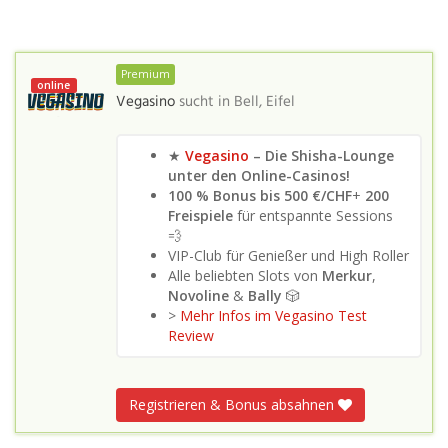
Premium
online
Vegasino
sucht in
Bell, Eifel
★
Vegasino
– Die Shisha-Lounge
unter den Online-Casinos!
100 % Bonus bis 500 €/CHF
+
200
Freispiele
für entspannte Sessions
💨
VIP-Club für Genießer und High Roller
Alle beliebten Slots von
Merkur
,
Novoline
&
Bally
🎲
>
Mehr Infos im Vegasino Test
Review
Registrieren & Bonus absahnen