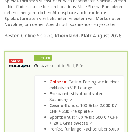
Spielautomaten
suchst oder nach besonderen
Shisha-Sorten
– hier findest du die besten Locations. Viele Shisha Bars bieten
neben einer gemütlichen Atmosphäre auch
moderne
Spielautomaten
von bekannten Anbietern wie
Merkur
oder
Novoline
, um deinen Abend noch spannender zu gestalten.
Besten Online Spielos,
Rheinland-Pfalz
August 2026
Premium
online
Golazzo
sucht in
Bell, Eifel
Golazzo
: Casino-Feeling wie in einer
exklusiven VIP-Lounge
Entspannt, stilvoll und voller
Spannung ✓
Casino-Bonus:
100 % bis
2.000 € /
CHF + 200 Freispiele
✓
Sportbonus:
100 % bis
500 € / CHF
+ 20 € Gratiswette
✓
Perfekt für lange Nächte: Über 5.000