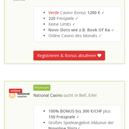
Verde
Casino Bonus
1200 €
✓
220
Freispiele ✓
Keine Limits ✓
Novo Slots wie z.B. Book Of Ra
✓
Online Casino des Monats ✓
Registrieren & Bonus absahnen
Premium
online
National Casino
sucht in
Bell, Eifel
100% BONUS bis 300 €/CHF
plus
150 Freispiele
✓
Großes Spieleangebot inklusive der
Novoline Slots
✓