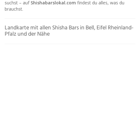
suchst – auf
Shishabarslokal.com
findest du alles, was du
brauchst.
Landkarte mit allen Shisha Bars in Bell, Eifel Rheinland-
Pfalz und der Nähe