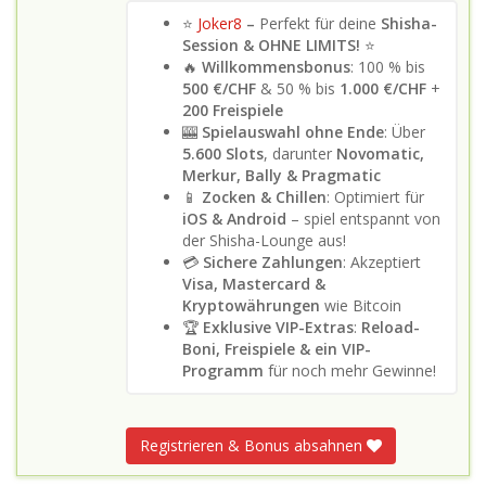
⭐
Joker8
–
Perfekt für deine
Shisha-
Session & OHNE LIMITS!
⭐
🔥
Willkommensbonus
: 100 % bis
500 €/CHF
& 50 % bis
1.000 €/CHF
+
200 Freispiele
🎰
Spielauswahl ohne Ende
: Über
5.600 Slots
, darunter
Novomatic,
Merkur, Bally & Pragmatic
📱
Zocken & Chillen
: Optimiert für
iOS & Android
– spiel entspannt von
der Shisha-Lounge aus!
💳
Sichere Zahlungen
: Akzeptiert
Visa, Mastercard &
Kryptowährungen
wie Bitcoin
🏆
Exklusive VIP-Extras
:
Reload-
Boni, Freispiele & ein VIP-
Programm
für noch mehr Gewinne!
Registrieren & Bonus absahnen