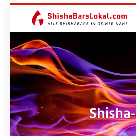
Skip
to
main
content
Shisha