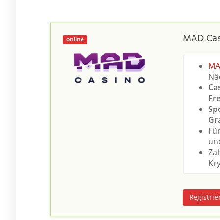
MAD Cas
online
MA
Näc
Ca
Fre
Sp
Gr
Für
un
Za
Kr
Registri