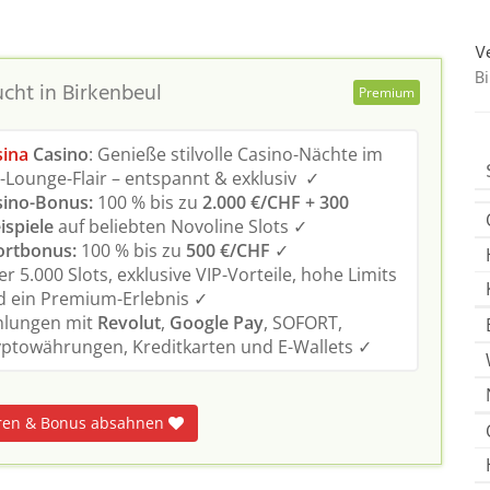
V
B
ucht in
Birkenbeul
Premium
sina
Casino
: Genieße stilvolle Casino-Nächte im
-Lounge-Flair – entspannt & exklusiv ✓
sino-Bonus:
100 % bis zu
2.000 €/CHF + 300
ispiele
auf beliebten Novoline Slots ✓
ortbonus:
100 % bis zu
500 €/CHF
✓
r 5.000 Slots, exklusive VIP-Vorteile, hohe Limits
d ein Premium-Erlebnis ✓
hlungen mit
Revolut
,
Google Pay
, SOFORT,
yptowährungen, Kreditkarten und E-Wallets ✓
eren & Bonus absahnen