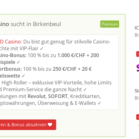
ino
sucht in
Birkenbeul
Premium
I
B
D Casino
: Du bist gut genug für stilvolle Casino-
hte mit VIP-Flair ✓
sino-Bonus:
100 % bis zu
1.000 €/CHF + 200
ispiele
✓
ortbonus:
100 % bis zu
250 €/CHF + 20 €
atiswette
✓
 High Roller – exklusive VIP-Vorteile, hohe Limits
d Premium-Service die ganze Nacht ✓
S
hlungen mit
Revolut
,
SOFORT
, Kreditkarten,
B
yptowährungen, Überweisung & E-Wallets ✓
eren & Bonus absahnen