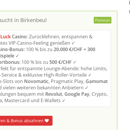
sucht in
Birkenbeul
Premium
PLuck
Casino
: Zurücklehnen, entspannen &
tes VIP-Casino-Feeling genießen ✓
sino-Bonus:
100 % bis zu
20.000 €/CHF + 300
ispiele
✓
ortbonus:
100 % bis zu
500 €/CHF
✓
fekt für entspannte Lounge-Abende: hohe Limits,
-Service & exklusive High-Roller-Vorteile ✓
p-Slots von
Novomatic
, Pragmatic Play,
Gamomat
d vielen weiteren bekannten Anbietern ✓
hlungen bequem mit
Revolut
,
Google Pay
, Crypto,
a, Mastercard und E-Wallets ✓
eren & Bonus absahnen