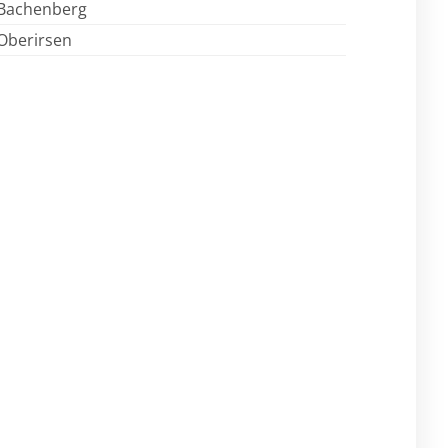
Bachenberg
Oberirsen