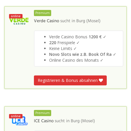
Premium
online
Verde Casino
sucht in
Burg (Mosel)
Verde Casino Bonus
1200 €
✓
220
Freispiele ✓
Keine Limits ✓
Novo Slots wie z.B. Book Of Ra
✓
Online Casino des Monats ✓
Registrieren & Bonus absahnen
Premium
online
ICE Casino
sucht in
Burg (Mosel)