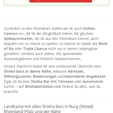
Zusätzlich zu den Shishabars stellen wir dir auch
Online-
Casinos
vor, die dir die Möglichkeit bieten, die gleichen
Spielautomaten
, die du aus den Shishabars kennst, auch
bequem von zu Hause zu spielen. So kannst du Spiele wie
Book
of Ra
oder
Triple Chance
nicht nur in deiner Lieblingsbar
genießen, sondern auch online, mit spannenden
Bonusangeboten und höheren Gewinnchancen.
Unsere Plattform bietet dir eine umfassende Übersicht über
Shisha Bars in deiner Nähe
, inklusive
Adressen
,
Öffnungszeiten
,
Bewertungen
und
besonderen Angeboten
.
Egal, ob du eine
Shisha Bar mit Terrasse
oder
Automaten
suchst – auf
Shishabarslokal.com
findest du alles, was du
brauchst.
Landkarte mit allen Shisha Bars in Burg (Mosel)
Rheinland-Pfalz und der Nähe