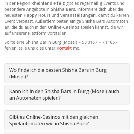
In der Region
Rheinland-Pfalz
gibt es regelmäßig Events und
besondere Angebote in
Shisha Bars
. Informiere dich über die
neuesten
Happy Hours
und
Veranstaltungen
, damit du keinen
Event verpasst. Außerdem bieten einige Shisha Bars Automaten
an, die du auch in den
Online-Casinos
spielen kannst, die wir
auf unserer Plattform vorstellen.
Sollte eine Shisha Bar in Burg (Mosel) – 50.0167 – 7.11667
fehlen, teile uns dies unter
Kontakt
mit.
Wo finde ich die besten Shisha Bars in Burg
(Mosel)?
Kann ich in den Shisha Bars in Burg (Mosel) auch
an Automaten spielen?
Gibt es Online-Casinos mit den gleichen
Spielautomaten wie in Shisha Bars?