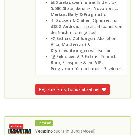
🎰
Spielauswahl ohne Ende
: Über
5.600 Slots
, darunter
Novomatic,
Merkur, Bally & Pragmatic
📱
Zocken & Chillen
: Optimiert für
iOS & Android
– spiel entspannt von
der Shisha-Lounge aus!
💳
Sichere Zahlungen
: Akzeptiert
Visa, Mastercard &
Kryptowährungen
wie Bitcoin
🏆
Exklusive VIP-Extras
:
Reload-
Boni, Freispiele & ein VIP-
Programm
für noch mehr Gewinne!
Registrieren & Bonus absahnen
Premium
online
Vegasino
sucht in
Burg (Mosel)