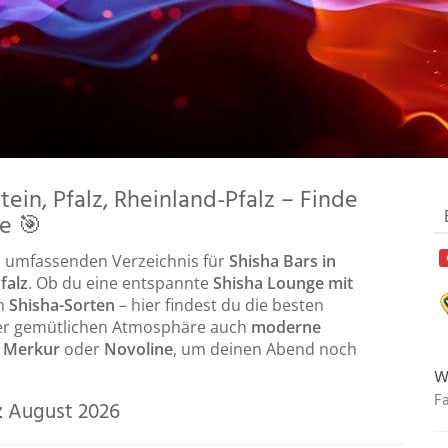
tein, Pfalz, Rheinland-Pfalz – Finde
e 🎯
m umfassenden Verzeichnis für
Shisha Bars in
falz
. Ob du eine entspannte
Shisha Lounge mit
en
Shisha-Sorten
– hier findest du die besten
iner gemütlichen Atmosphäre auch
moderne
e
Merkur
oder
Novoline
, um deinen Abend noch
W
Fa
z
August 2026