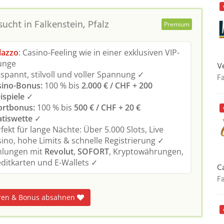
sucht in
Falkenstein, Pfalz
Premium
lazzo
: Casino-Feeling wie in einer exklusiven VIP-
unge
V
spannt, stilvoll und voller Spannung ✓
Fa
sino-Bonus:
100 % bis
2.000 € / CHF + 200
ispiele
✓
ortbonus:
100 % bis
500 € / CHF + 20 €
atiswette
✓
fekt für lange Nächte: Über 5.000 Slots, Live
ino, hohe Limits & schnelle Registrierung ✓
hlungen mit
Revolut
,
SOFORT
, Kryptowährungen,
ditkarten und E-Wallets ✓
C
Fa
eren & Bonus absahnen