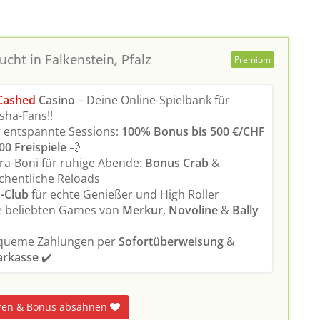
ucht in
Falkenstein, Pfalz
Premium
Cashed
Casino
– Deine Online-Spielbank für
sha-Fans!!
r entspannte Sessions:
100% Bonus bis 500 €/CHF
00 Freispiele
💨
ra-Boni für ruhige Abende:
Bonus Crab
&
chentliche Reloads
-Club
für echte Genießer und High Roller
le beliebten Games von
Merkur
,
Novoline
&
Bally
queme Zahlungen per
Sofortüberweisung
&
arkasse
✔️
eren & Bonus absahnen