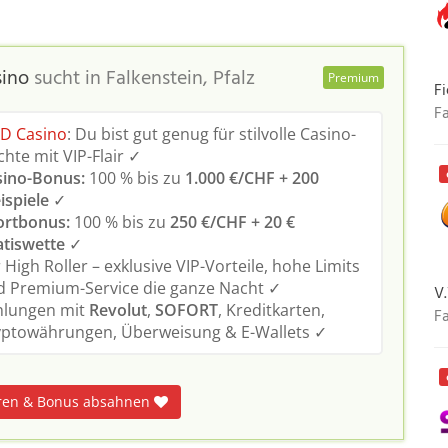
ino
sucht in
Falkenstein, Pfalz
Premium
Fi
Fa
D Casino
: Du bist gut genug für stilvolle Casino-
hte mit VIP-Flair ✓
sino-Bonus:
100 % bis zu
1.000 €/CHF + 200
ispiele
✓
ortbonus:
100 % bis zu
250 €/CHF + 20 €
atiswette
✓
 High Roller – exklusive VIP-Vorteile, hohe Limits
d Premium-Service die ganze Nacht ✓
V
hlungen mit
Revolut
,
SOFORT
, Kreditkarten,
Fa
yptowährungen, Überweisung & E-Wallets ✓
eren & Bonus absahnen