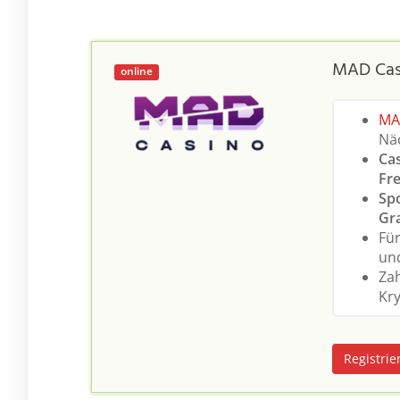
MAD Cas
online
MA
Näc
Ca
Fre
Sp
Gr
Für
un
Za
Kr
Registri