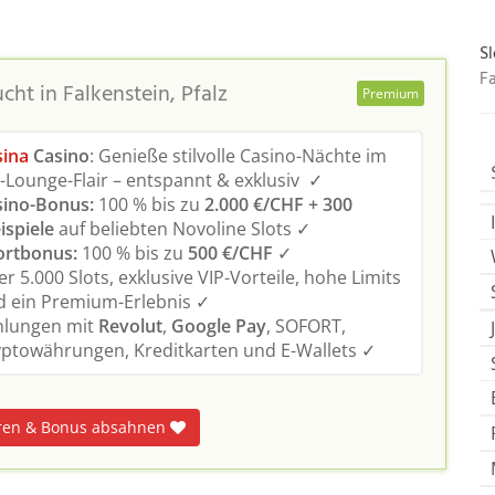
S
Fa
ucht in
Falkenstein, Pfalz
Premium
sina
Casino
: Genieße stilvolle Casino-Nächte im
-Lounge-Flair – entspannt & exklusiv ✓
sino-Bonus:
100 % bis zu
2.000 €/CHF + 300
ispiele
auf beliebten Novoline Slots ✓
ortbonus:
100 % bis zu
500 €/CHF
✓
r 5.000 Slots, exklusive VIP-Vorteile, hohe Limits
d ein Premium-Erlebnis ✓
hlungen mit
Revolut
,
Google Pay
, SOFORT,
yptowährungen, Kreditkarten und E-Wallets ✓
eren & Bonus absahnen