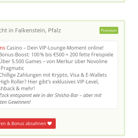
cht in
Falkenstein, Pfalz
Premium
ns
Casino – Dein VIP-Lounge-Moment online!
Bonus-Boost: 100 % bis €500 + 200 fette Freispiele
 Über 5.500 Games – von Merkur über Novoline
 Pragmatic
Chillige Zahlungen mit Krypto, Visa & E-Wallets
High Roller? Hier gibt’s exklusives VIP-Level,
shback & mehr!
Zock entspannt wie in der Shisha-Bar – aber mit
ten Gewinnen!
eren & Bonus absahnen