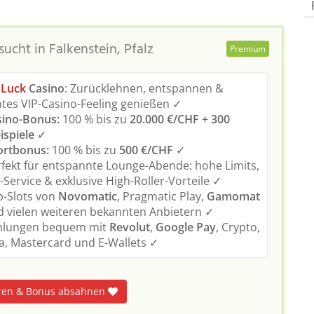
sucht in
Falkenstein, Pfalz
Premium
PLuck
Casino
: Zurücklehnen, entspannen &
tes VIP-Casino-Feeling genießen ✓
sino-Bonus:
100 % bis zu
20.000 €/CHF + 300
ispiele
✓
ortbonus:
100 % bis zu
500 €/CHF
✓
fekt für entspannte Lounge-Abende: hohe Limits,
-Service & exklusive High-Roller-Vorteile ✓
p-Slots von
Novomatic
, Pragmatic Play,
Gamomat
d vielen weiteren bekannten Anbietern ✓
hlungen bequem mit
Revolut
,
Google Pay
, Crypto,
a, Mastercard und E-Wallets ✓
eren & Bonus absahnen