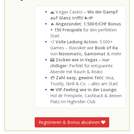
🌋 V.egas Casino
– Wo der Dampf
auf Glanz trifft!
🌬️💸
🔥
Angezündet: 1.500 €/CHF Bonus
+ 150 Freispiele
für den perfekten
Start
💨
Volle Ladung Action:
5.000+
Games – Klassiker wie
Book of Ra
von
Novomatic
,
Gamomat
& mehr
🎰
Zocken wie in Vegas – nur
chilliger:
Perfekt für entspannte
Abende mit Rauch & Risiko
💳
Zahl easy, gewinn fett:
Visa,
Trustly, Skrill & Co. – alles am Start
👑
VIP-Feeling wie in der Lounge:
Hol dir Freispiele, Cashback & deinen
Platz im Highroller-Club
Registrieren & Bonus absahnen