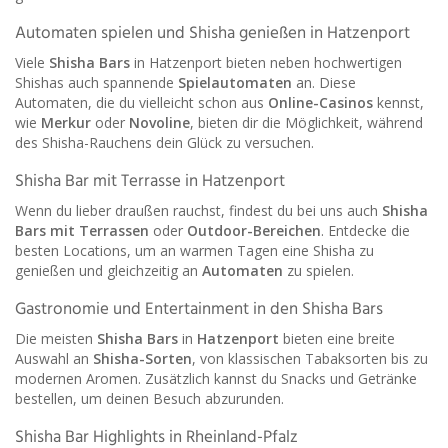
Automaten spielen und Shisha genießen in Hatzenport
Viele
Shisha Bars
in Hatzenport bieten neben hochwertigen
Shishas auch spannende
Spielautomaten
an. Diese
Automaten, die du vielleicht schon aus
Online-Casinos
kennst,
wie
Merkur
oder
Novoline
, bieten dir die Möglichkeit, während
des Shisha-Rauchens dein Glück zu versuchen.
Shisha Bar mit Terrasse in Hatzenport
Wenn du lieber draußen rauchst, findest du bei uns auch
Shisha
Bars mit Terrassen
oder
Outdoor-Bereichen
. Entdecke die
besten Locations, um an warmen Tagen eine Shisha zu
genießen und gleichzeitig an
Automaten
zu spielen.
Gastronomie und Entertainment in den Shisha Bars
Die meisten
Shisha Bars
in
Hatzenport
bieten eine breite
Auswahl an
Shisha-Sorten
, von klassischen Tabaksorten bis zu
modernen Aromen. Zusätzlich kannst du Snacks und Getränke
bestellen, um deinen Besuch abzurunden.
Shisha Bar Highlights in Rheinland-Pfalz