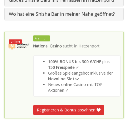
Gibt es Shisha Bars mit Terrassen in Hatzenport?
Wo hat eine Shisha Bar in meiner Nähe geöffnet?
Premium
online
National Casino
sucht in
Hatzenport
100% BONUS bis 300 €/CHF
plus
150 Freispiele
✓
Großes Spieleangebot inklusive der
Novoline Slots
✓
Neues online Casino mit TOP
Aktionen ✓
Registrieren & Bonus absahnen