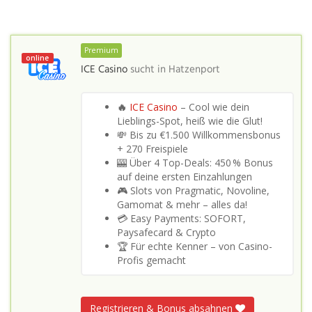
Premium
online
ICE Casino
sucht in
Hatzenport
🔥
ICE Casino
– Cool wie dein
Lieblings-Spot, heiß wie die Glut!
💸 Bis zu €1.500 Willkommensbonus
+ 270 Freispiele
🎰 Über 4 Top-Deals: 450 % Bonus
auf deine ersten Einzahlungen
🎮 Slots von Pragmatic, Novoline,
Gamomat & mehr – alles da!
💳 Easy Payments: SOFORT,
Paysafecard & Crypto
🏆 Für echte Kenner – von Casino-
Profis gemacht
Registrieren & Bonus absahnen