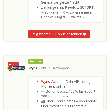
Service die ganze Nacht ✓
Zahlungen mit
Revolut
,
SOFORT
,
Kreditkarten, Kryptowährungen,
Überweisung & E-Wallets ✓
Registrieren & Bonus absahnen
Premium
online
Wyns
sucht in
Hatzenport
Wyns
Casino – Dein VIP-Lounge-
Moment online!
💨 Bonus-Boost: 100 % bis €500 +
200 fette Freispiele
🎰 Über 5.500 Games – von Merkur
über Novoline bis Pragmatic