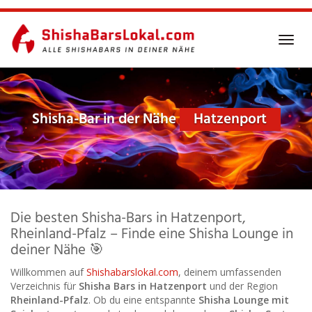
Skip
to
main
Toggl
content
navig
Shisha-Bar in der Nähe
Hatzenport
Die besten Shisha-Bars in Hatzenport,
Rheinland-Pfalz – Finde eine Shisha Lounge in
deiner Nähe 🎯
Willkommen auf
Shishabarslokal.com
, deinem umfassenden
Verzeichnis für
Shisha Bars in Hatzenport
und der Region
Rheinland-Pfalz
. Ob du eine entspannte
Shisha Lounge mit