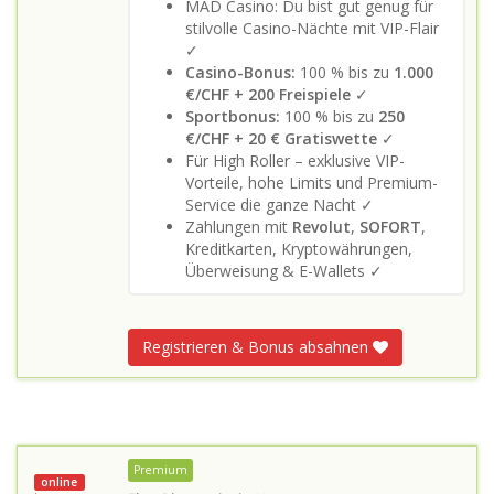
MAD Casino: Du bist gut genug für
stilvolle Casino-Nächte mit VIP-Flair
✓
Casino-Bonus:
100 % bis zu
1.000
€/CHF + 200 Freispiele
✓
Sportbonus:
100 % bis zu
250
€/CHF + 20 € Gratiswette
✓
Für High Roller – exklusive VIP-
Vorteile, hohe Limits und Premium-
Service die ganze Nacht ✓
Zahlungen mit
Revolut
,
SOFORT
,
Kreditkarten, Kryptowährungen,
Überweisung & E-Wallets ✓
Registrieren & Bonus absahnen
Premium
online