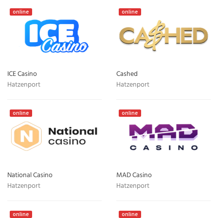
online
online
ICE Casino
Cashed
Hatzenport
Hatzenport
online
online
National Casino
MAD Casino
Hatzenport
Hatzenport
online
online