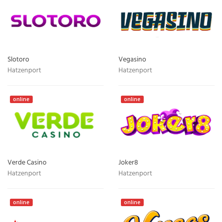
Slotoro
Vegasino
Hatzenport
Hatzenport
online
online
Verde Casino
Joker8
Hatzenport
Hatzenport
online
online