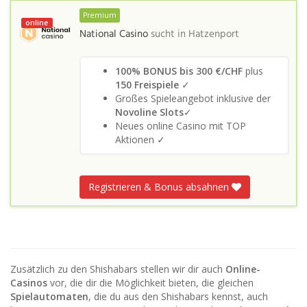
Premium
online
National Casino
sucht in
Hatzenport
100% BONUS bis 300 €/CHF
plus
150 Freispiele
✓
Großes Spieleangebot inklusive der
Novoline Slots
✓
Neues online Casino mit TOP
Aktionen ✓
Registrieren & Bonus absahnen
Zusätzlich zu den Shishabars stellen wir dir auch
Online-
Casinos
vor, die dir die Möglichkeit bieten, die gleichen
Spielautomaten
, die du aus den Shishabars kennst, auch