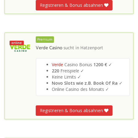
Registrieren & Bonus absahnen
Premium
online
Verde Casino
sucht in
Hatzenport
Verde
Casino Bonus
1200 €
✓
220
Freispiele ✓
Keine Limits ✓
Novo Slots wie z.B. Book Of Ra
✓
Online Casino des Monats ✓
Registrieren & Bonus absahnen