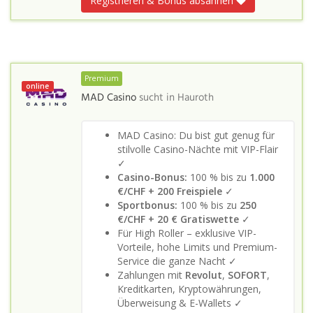
Registrieren & Bonus absahnen
Premium
online
MAD Casino
sucht in
Hauroth
MAD Casino: Du bist gut genug für
stilvolle Casino-Nächte mit VIP-Flair
✓
Casino-Bonus:
100 % bis zu
1.000
€/CHF + 200 Freispiele
✓
Sportbonus:
100 % bis zu
250
€/CHF + 20 € Gratiswette
✓
Für High Roller – exklusive VIP-
Vorteile, hohe Limits und Premium-
Service die ganze Nacht ✓
Zahlungen mit
Revolut
,
SOFORT
,
Kreditkarten, Kryptowährungen,
Überweisung & E-Wallets ✓