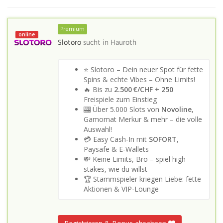
Premium
online
Slotoro
sucht in
Hauroth
⭐ Slotoro – Dein neuer Spot für fette
Spins & echte Vibes – Ohne Limits!
🔥 Bis zu
2.500 €/CHF + 250
Freispiele zum Einstieg
🎰 Über 5.000 Slots von
Novoline
,
Gamomat Merkur & mehr – die volle
Auswahl!
💳 Easy Cash-In mit
SOFORT
,
Paysafe & E-Wallets
💸 Keine Limits, Bro – spiel high
stakes, wie du willst
🏆 Stammspieler kriegen Liebe: fette
Aktionen & VIP-Lounge