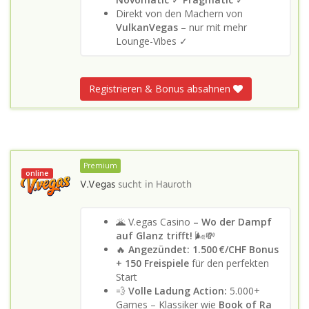
Direkt von den Machern von
VulkanVegas
– nur mit mehr
Lounge-Vibes ✓
Registrieren & Bonus absahnen
Premium
online
V.Vegas
sucht in
Hauroth
🌋 V.egas Casino
– Wo der Dampf
auf Glanz trifft!
🌬️💸
🔥
Angezündet: 1.500 €/CHF Bonus
+ 150 Freispiele
für den perfekten
Start
💨
Volle Ladung Action:
5.000+
Games – Klassiker wie
Book of Ra