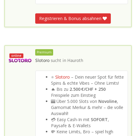
Registrieren & Bonus absahnen
Premium
online
Slotoro
sucht in
Hauroth
⭐
Slotoro
– Dein neuer Spot für fette
Spins & echte Vibes – Ohne Limits!
🔥 Bis zu
2.500 €/CHF + 250
Freispiele zum Einstieg
🎰 Über 5.000 Slots von
Novoline
,
Gamomat Merkur & mehr – die volle
Auswahl!
💳 Easy Cash-In mit
SOFORT
,
Paysafe & E-Wallets
💸 Keine Limits, Bro – spiel high