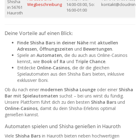
Shisha
Wegbeschreibung
14:00-03:00, So:
kontakt@cloudnine.
in 56761
16:00-01:00
Hauroth
Deine Vorteile auf einen Blick:
Finde Shisha Bars in deiner Nähe
mit
aktuellen
Adressen
,
Öffnungszeiten
und
Bewertungen
.
Spiele an
Automaten
, die du auch aus Online-Casinos
kennst, wie
Book of Ra
und
Triple Chance
.
Entdecke
Online-Casinos
, die dir die gleichen
Spielautomaten aus den Shisha Bars bieten, inklusive
exklusiver Boni.
Ob du nach einer
modernen Shisha Lounge
oder einer
Shisha
Bar mit Spielautomaten
suchst – bei uns wirst du fündig.
Unsere Plattform führt dich zu den besten
Shisha Bars
und
Online-Casinos
, damit du dein Shisha-Erlebnis optimal
genießen kannst.
Automaten spielen und Shisha genießen in Hauroth
Viele
Shisha Bars
in Hauroth bieten neben hochwertigen