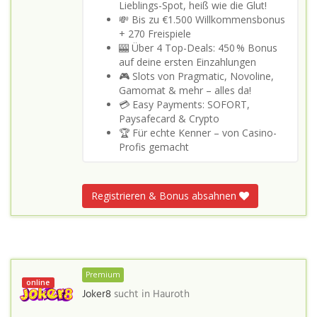
Lieblings-Spot, heiß wie die Glut!
💸 Bis zu €1.500 Willkommensbonus
+ 270 Freispiele
🎰 Über 4 Top-Deals: 450 % Bonus
auf deine ersten Einzahlungen
🎮 Slots von Pragmatic, Novoline,
Gamomat & mehr – alles da!
💳 Easy Payments: SOFORT,
Paysafecard & Crypto
🏆 Für echte Kenner – von Casino-
Profis gemacht
Registrieren & Bonus absahnen
Premium
online
Joker8
sucht in
Hauroth