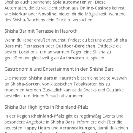
Shishas auch spannende
Spielautomaten
an. Diese
Automaten, die du vielleicht schon aus
Online-Casinos
kennst,
wie
Merkur
oder
Novoline
, bieten dir die Möglichkeit, während
des Shisha-Rauchens dein Glück zu versuchen.
Shisha Bar mit Terrasse in Hauroth
Wenn du lieber draußen rauchst, findest du bei uns auch
Shisha
Bars mit Terrassen
oder
Outdoor-Bereichen
. Entdecke die
besten Locations, um an warmen Tagen eine Shisha zu
genießen und gleichzeitig an
Automaten
zu spielen.
Gastronomie und Entertainment in den Shisha Bars
Die meisten
Shisha Bars
in
Hauroth
bieten eine breite Auswahl
an
Shisha-Sorten
, von klassischen Tabaksorten bis zu
modernen Aromen. Zusätzlich kannst du Snacks und Getränke
bestellen, um deinen Besuch abzurunden.
Shisha Bar Highlights in Rheinland-Pfalz
In der Region
Rheinland-Pfalz
gibt es regelmäßig Events und
besondere Angebote in
Shisha Bars
. Informiere dich über die
neuesten
Happy Hours
und
Veranstaltungen
, damit du keinen