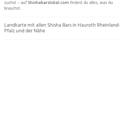
suchst – auf
Shishabarslokal.com
findest du alles, was du
brauchst.
Landkarte mit allen Shisha Bars in Hauroth Rheinland-
Pfalz und der Nähe