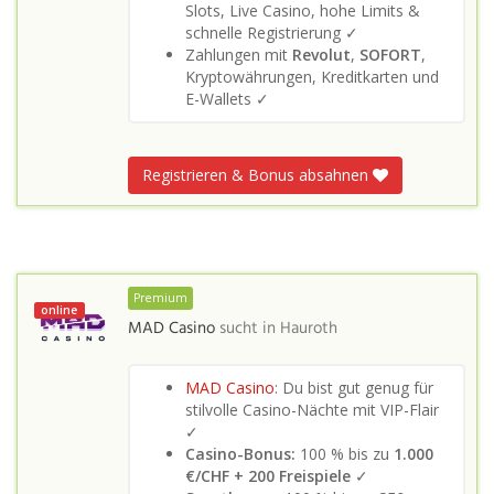
Slots, Live Casino, hohe Limits &
schnelle Registrierung ✓
Zahlungen mit
Revolut
,
SOFORT
,
Kryptowährungen, Kreditkarten und
E-Wallets ✓
Registrieren & Bonus absahnen
Premium
online
MAD Casino
sucht in
Hauroth
MAD Casino
: Du bist gut genug für
stilvolle Casino-Nächte mit VIP-Flair
✓
Casino-Bonus:
100 % bis zu
1.000
€/CHF + 200 Freispiele
✓