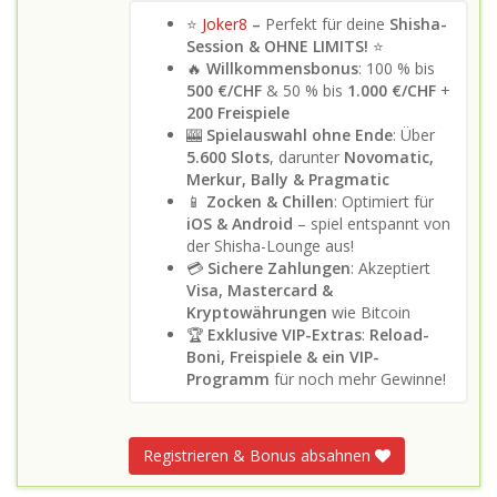
⭐
Joker8
–
Perfekt für deine
Shisha-
Session & OHNE LIMITS!
⭐
🔥
Willkommensbonus
: 100 % bis
500 €/CHF
& 50 % bis
1.000 €/CHF
+
200 Freispiele
🎰
Spielauswahl ohne Ende
: Über
5.600 Slots
, darunter
Novomatic,
Merkur, Bally & Pragmatic
📱
Zocken & Chillen
: Optimiert für
iOS & Android
– spiel entspannt von
der Shisha-Lounge aus!
💳
Sichere Zahlungen
: Akzeptiert
Visa, Mastercard &
Kryptowährungen
wie Bitcoin
🏆
Exklusive VIP-Extras
:
Reload-
Boni, Freispiele & ein VIP-
Programm
für noch mehr Gewinne!
Registrieren & Bonus absahnen