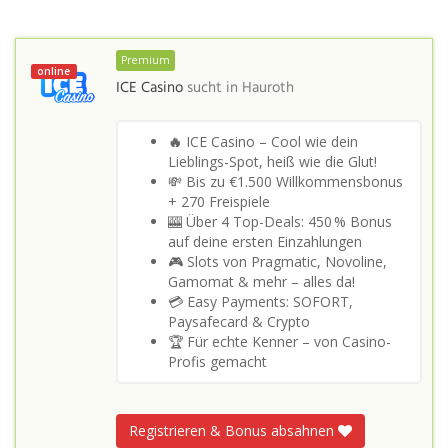
Premium
online
ICE Casino
sucht in
Hauroth
🔥
ICE Casino – Cool wie dein
Lieblings-Spot, heiß wie die Glut!
💸 Bis zu €1.500 Willkommensbonus
+ 270 Freispiele
🎰 Über 4 Top-Deals: 450 % Bonus
auf deine ersten Einzahlungen
🎮 Slots von Pragmatic, Novoline,
Gamomat & mehr – alles da!
💳 Easy Payments: SOFORT,
Paysafecard & Crypto
🏆 Für echte Kenner – von Casino-
Profis gemacht
Registrieren & Bonus absahnen