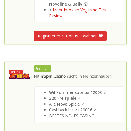
Novoline
&
Bally
🎲
>
Mehr Infos im Vegasino Test
Review
Registrieren & Bonus absahnen
Premium
online
Hit’n’Spin Casino
sucht in
Heinzenhausen
Willkommensbonus 1200€
✓
220 Freispiele
✓
Alle
Novo
Spiele ✓
Cashback bis zu 2000€ ✓
BESTES NEUES CASINO!