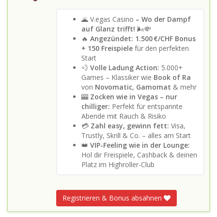
🌋 V.egas Casino
– Wo der Dampf
auf Glanz trifft!
🌬️💸
🔥
Angezündet: 1.500 €/CHF Bonus
+ 150 Freispiele
für den perfekten
Start
💨
Volle Ladung Action:
5.000+
Games – Klassiker wie
Book of Ra
von
Novomatic
,
Gamomat
& mehr
🎰
Zocken wie in Vegas – nur
chilliger:
Perfekt für entspannte
Abende mit Rauch & Risiko
💳
Zahl easy, gewinn fett:
Visa,
Trustly, Skrill & Co. – alles am Start
👑
VIP-Feeling wie in der Lounge:
Hol dir Freispiele, Cashback & deinen
Platz im Highroller-Club
Registrieren & Bonus absahnen