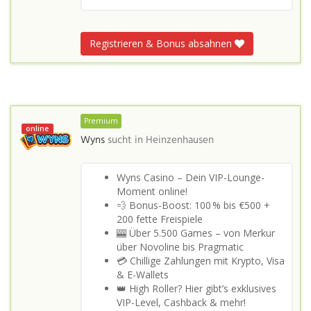
Registrieren & Bonus absahnen
Premium
online
Wyns
sucht in
Heinzenhausen
Wyns Casino – Dein VIP-Lounge-
Moment online!
💨 Bonus-Boost: 100 % bis €500 +
200 fette Freispiele
🎰 Über 5.500 Games – von Merkur
über Novoline bis Pragmatic
💳 Chillige Zahlungen mit Krypto, Visa
& E-Wallets
👑 High Roller? Hier gibt’s exklusives
VIP-Level, Cashback & mehr!