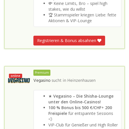
💸 Keine Limits, Bro – spiel high
stakes, wie du willst
🏆 Stammspieler kriegen Liebe: fette
Aktionen & VIP-Lounge
Registrieren & Bonus absahnen
Premium
online
Vegasino
sucht in
Heinzenhausen
★
Vegasino – Die Shisha-Lounge
unter den Online-Casinos!
100 % Bonus bis 500 €/CHF
+
200
Freispiele
für entspannte Sessions
💨
VIP-Club für Genießer und High Roller