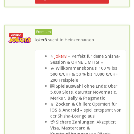
Premium
online
Joker8
sucht in
Heinzenhausen
⭐
Joker8
–
Perfekt für deine
Shisha-
Session & OHNE LIMITS!
⭐
🔥
Willkommensbonus
: 100 % bis
500 €/CHF
& 50 % bis
1.000 €/CHF
+
200 Freispiele
🎰
Spielauswahl ohne Ende
: Über
5.600 Slots
, darunter
Novomatic,
Merkur, Bally & Pragmatic
📱
Zocken & Chillen
: Optimiert für
iOS & Android
– spiel entspannt von
der Shisha-Lounge aus!
💳
Sichere Zahlungen
: Akzeptiert
Visa, Mastercard &
Kryptowährungen
wie Bitcoin