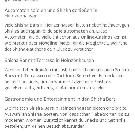
Automaten spielen und Shisha genießen in
Heinzenhausen
Viele
Shisha Bars
in Heinzenhausen bieten neben hochwertigen
Shishas auch spannende
Spielautomaten
an. Diese
Automaten, die du vielleicht schon aus
Online-Casinos
kennst,
wie
Merkur
oder
Novoline
, bieten dir die Möglichkeit, während
des Shisha-Rauchens dein Glück zu versuchen.
Shisha Bar mit Terrasse in Heinzenhausen
Wenn du lieber draußen rauchst, findest du bei uns auch
Shisha
Bars mit Terrassen
oder
Outdoor-Bereichen
. Entdecke die
besten Locations, um an warmen Tagen eine Shisha zu
genießen und gleichzeitig an
Automaten
zu spielen.
Gastronomie und Entertainment in den Shisha Bars
Die meisten
Shisha Bars
in
Heinzenhausen
bieten eine breite
Auswahl an
Shisha-Sorten
, von klassischen Tabaksorten bis zu
modernen Aromen. Zusätzlich kannst du Snacks und Getränke
bestellen, um deinen Besuch abzurunden.