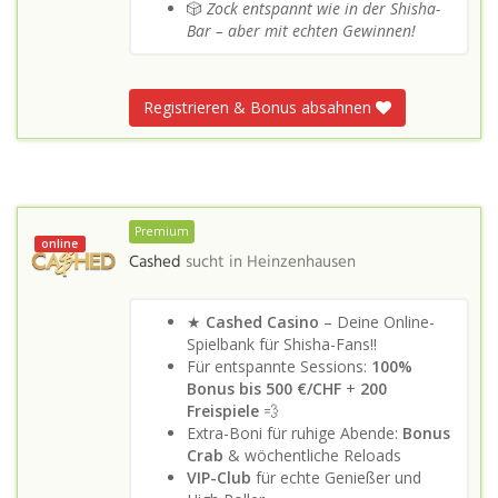
🎲
Zock entspannt wie in der Shisha-
Bar – aber mit echten Gewinnen!
Registrieren & Bonus absahnen
Premium
online
Cashed
sucht in
Heinzenhausen
★
Cashed Casino
– Deine Online-
Spielbank für Shisha-Fans!!
Für entspannte Sessions:
100%
Bonus bis 500 €/CHF
+
200
Freispiele
💨
Extra-Boni für ruhige Abende:
Bonus
Crab
& wöchentliche Reloads
VIP-Club
für echte Genießer und