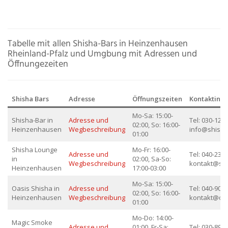
Tabelle mit allen Shisha-Bars in Heinzenhausen
Rheinland-Pfalz und Umgbung mit Adressen und
Öffnungezeiten
Shisha Bars
Adresse
Öffnungszeiten
Kontaktinf
Mo-Sa: 15:00-
Shisha-Bar in
Adresse und
Tel: 030-1234
02:00, So: 16:00-
Heinzenhausen
Wegbeschreibung
info@shisha
01:00
Shisha Lounge
Mo-Fr: 16:00-
Adresse und
Tel: 040-2345
in
02:00, Sa-So:
Wegbeschreibung
kontakt@shi
Heinzenhausen
17:00-03:00
Mo-Sa: 15:00-
Oasis Shisha in
Adresse und
Tel: 040-9012
02:00, So: 16:00-
Heinzenhausen
Wegbeschreibung
kontakt@oas
01:00
Mo-Do: 14:00-
Magic Smoke
Adresse und
01:00, Fr-Sa:
Tel: 030-8901