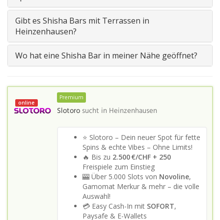
Gibt es Shisha Bars mit Terrassen in
Heinzenhausen?
Wo hat eine Shisha Bar in meiner Nähe geöffnet?
Premium
online
Slotoro
sucht in
Heinzenhausen
⭐ Slotoro – Dein neuer Spot für fette
Spins & echte Vibes – Ohne Limits!
🔥 Bis zu
2.500 €/CHF + 250
Freispiele zum Einstieg
🎰 Über 5.000 Slots von
Novoline
,
Gamomat Merkur & mehr – die volle
Auswahl!
💳 Easy Cash-In mit
SOFORT
,
Paysafe & E-Wallets