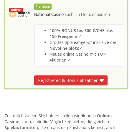
Premium
online
National Casino
sucht in
Heinzenhausen
100% BONUS bis 300 €/CHF
plus
150 Freispiele
✓
Großes Spieleangebot inklusive der
Novoline Slots
✓
Neues online Casino mit TOP
Aktionen ✓
Registrieren & Bonus absahnen
Zusätzlich zu den Shishabars stellen wir dir auch
Online-
Casinos
vor, die dir die Möglichkeit bieten, die gleichen
Spielautomaten
, die du aus den Shishabars kennst, auch